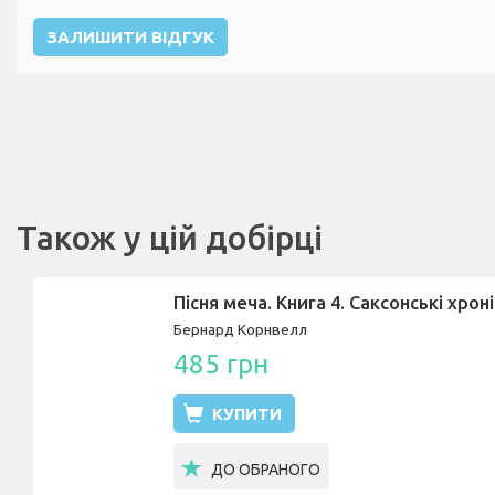
ЗАЛИШИТИ ВІДГУК
Також у цій добірці
Пісня меча. Книга 4. Саксонські хрон
Бернард Корнвелл
485 грн
КУПИТИ
ДО ОБРАНОГО