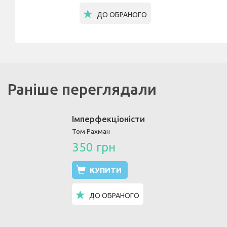
ДО ОБРАНОГО
Раніше переглядали
Імперфекціоністи
Том Рахман
350 грн
КУПИТИ
ДО ОБРАНОГО