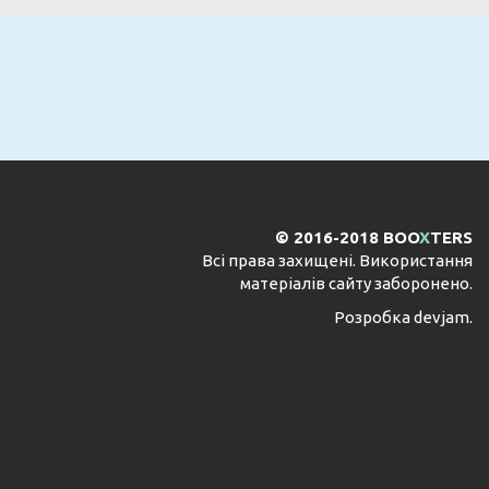
ПІДПИСАТИСЯ
© 2016-2018 BOO
X
TERS
Всі права захищені. Використання
матеріалів сайту заборонено.
Розробка
devjam
.