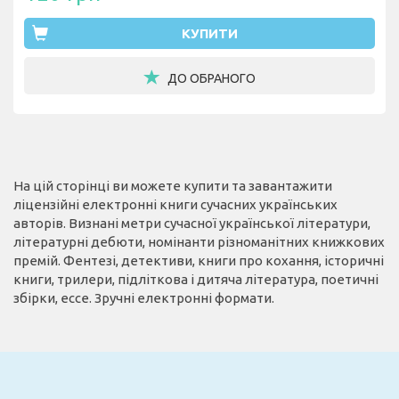
КУПИТИ
ДО ОБРАНОГО
На цій сторінці ви можете купити та завантажити
ліцензійні електронні книги сучасних українських
авторів. Визнані метри сучасної української літератури,
літературні дебюти, номінанти різноманітних книжкових
премій. Фентезі, детективи, книги про кохання, історичні
книги, трилери, підліткова і дитяча література, поетичні
збірки, ессе. Зручні електронні формати.