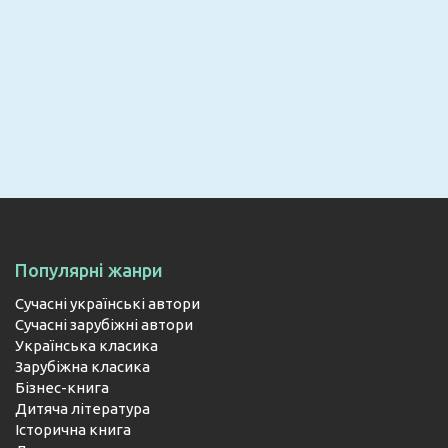
Email
ПІДПИСАТИСЯ
Популярні жанри
Сучасні українські автори
Сучасні зарубіжні автори
Українська класика
Зарубіжна класика
Бізнес-книга
Дитяча література
Історична книга