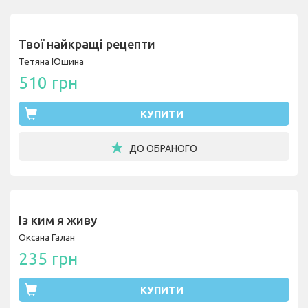
Твої найкращі рецепти
Тетяна Юшина
510 грн
КУПИТИ
ДО ОБРАНОГО
Із ким я живу
Оксана Галан
235 грн
КУПИТИ