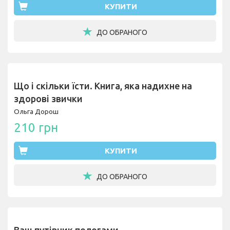
КУПИТИ
ДО ОБРАНОГО
Що і скільки їсти. Книга, яка надихне на
здорові звички
Ольга Дорош
210 грн
КУПИТИ
ДО ОБРАНОГО