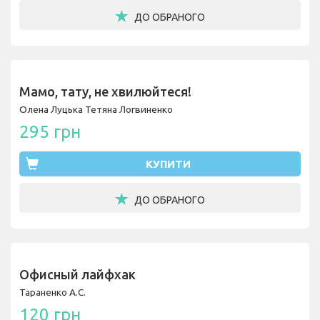
ДО ОБРАНОГО
Мамо, тату, не хвилюйтеся!
Олена Луцька
Тетяна Логвиненко
295 грн
КУПИТИ
ДО ОБРАНОГО
Офисный лайфхак
Тараненко А.С.
120 грн