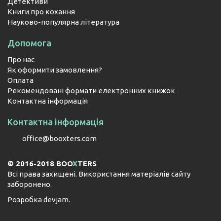
Детективи
Книги про кохання
Науково-популярна література
Допомога
Про нас
Як оформити замовлення?
Оплата
Рекомендовані формати електронних книжок
Контактна інформація
Контактна інформація
office@booxters.com
© 2016-2018 BOO
X
TERS
Всі права захищені. Використання матеріалів сайту
заборонено.
Розробка
devjam
.