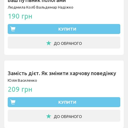
Ваш путівник пологами
Людмила Колб
Вальдемар Надіжко
190 грн
КУПИТИ
ДО ОБРАНОГО
Замість дієт. Як змінити харчову поведінку
Юлія Василенко
209 грн
КУПИТИ
ДО ОБРАНОГО