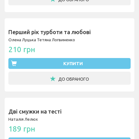
Перший рік турботи та любові
Олена Луцька
Тетяна Логвиненко
210 грн
КУПИТИ
ДО ОБРАНОГО
Дві смужки на тесті
Наталія Лелюх
189 грн