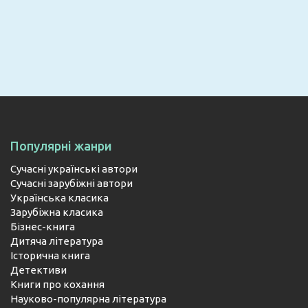
Email
ПІДПИСАТИСЯ
Популярні жанри
Сучасні українські автори
Сучасні зарубіжні автори
Українська класика
Зарубіжна класика
Бізнес-книга
Дитяча література
Історична книга
Детективи
Книги про кохання
Науково-популярна література