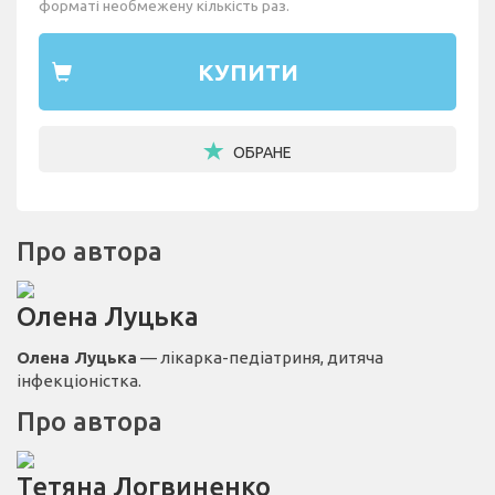
форматі необмежену кількість раз.
КУПИТИ
ОБРАНЕ
Про автора
Олена Луцька
Олена Луцька
— лікарка-педіатриня, дитяча
інфекціоністка.
Про автора
Тетяна Логвиненко