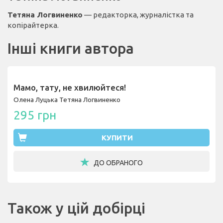
Тетяна Логвиненко
— редакторка, журналістка та
копірайтерка.
Інші книги автора
Мамо, тату, не хвилюйтеся!
Олена Луцька
Тетяна Логвиненко
295 грн
КУПИТИ
ДО ОБРАНОГО
Також у цій добірці