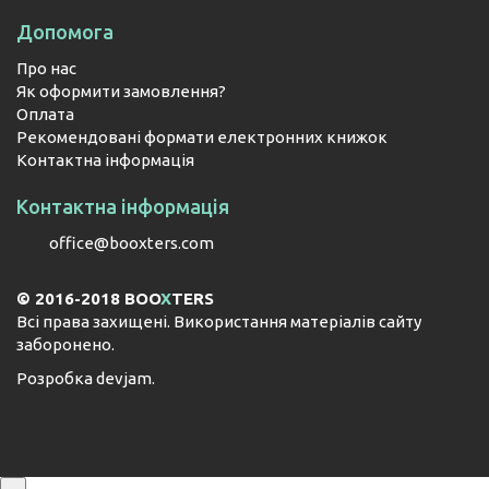
Допомога
Про нас
Як оформити замовлення?
Оплата
Рекомендовані формати електронних книжок
Контактна інформація
Контактна інформація
office@booxters.com
© 2016-2018 BOO
X
TERS
Всі права захищені. Використання матеріалів сайту
заборонено.
Розробка
devjam
.