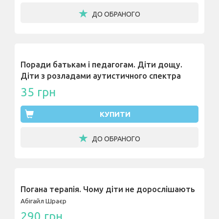
ДО ОБРАНОГО
Поради батькам і педагогам. Діти дощу.
Діти з розладами аутистичного спектра
35 грн
КУПИТИ
ДО ОБРАНОГО
Погана терапія. Чому діти не дорослішають
Абігайл Шраєр
290 грн