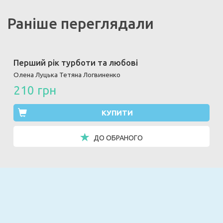
Раніше переглядали
Перший рік турботи та любові
Олена Луцька
Тетяна Логвиненко
210 грн
КУПИТИ
ДО ОБРАНОГО