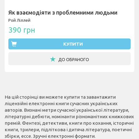
Як взаємодіяти з проблемними людьми
Рой Ліллей
390 грн
КУПИТИ
ДО ОБРАНОГО
На цій сторінці ви можете купити та завантажити
ліцензійні електронні книги сучасних українських
авторів. Визнані метри сучасної української літератури,
літературні дебюти, номінанти різноманітних книжкових
премій. Фентезі, детективи, книги про кохання, історичні
книги, трилери, підліткова і дитяча література, поетичні
збірки, ессе. Зручні електронні формати.