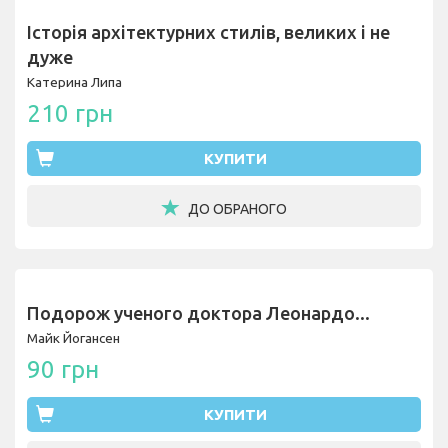
Історія архітектурних стилів, великих і не
дуже
Катерина Липа
210 грн
КУПИТИ
ДО ОБРАНОГО
Подорож ученого доктора Леонардо...
Майк Йогансен
90 грн
КУПИТИ