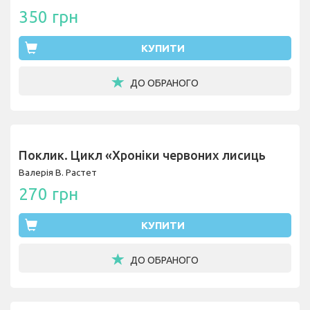
350 грн
КУПИТИ
ДО ОБРАНОГО
Поклик. Цикл «Хроніки червоних лисиць
Валерія В. Растет
270 грн
КУПИТИ
ДО ОБРАНОГО