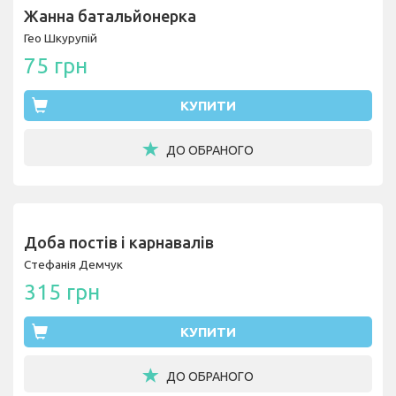
Жанна батальйонерка
Гео Шкурупій
75 грн
КУПИТИ
ДО ОБРАНОГО
Доба постів і карнавалів
Стефанія Демчук
315 грн
КУПИТИ
ДО ОБРАНОГО