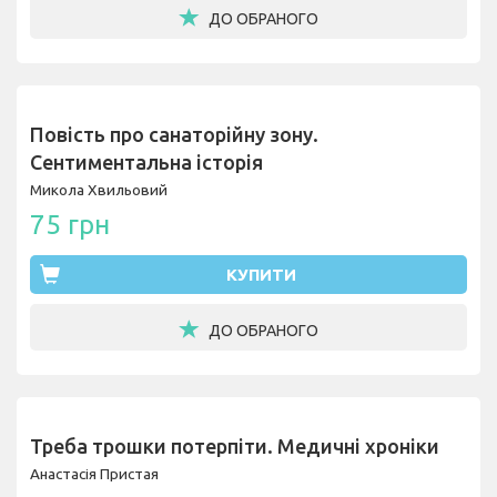
ДО ОБРАНОГО
Повість про санаторійну зону.
Сентиментальна історія
Микола Хвильовий
75 грн
КУПИТИ
ДО ОБРАНОГО
Треба трошки потерпіти. Медичні хроніки
Анастасія Пристая