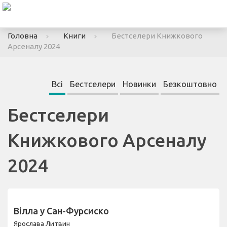
To
nav
Головна
Книги
Бестселери Книжкового
Арсеналу 2024
Всі
Бестселери
Новинки
Безкоштовно
Бестселери
Книжкового Арсеналу
2024
Вілла у Сан-Фурсиско
Ярослава Литвин