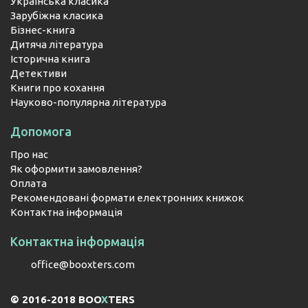
Українська класика
Зарубіжна класика
Бізнес-книга
Дитяча література
Історична книга
Детективи
Книги про кохання
Науково-популярна література
Допомога
Про нас
Як оформити замовлення?
Оплата
Рекомендовані формати електронних книжок
Контактна інформація
Контактна інформація
office@booxters.com
© 2016-2018 BOO
X
TERS