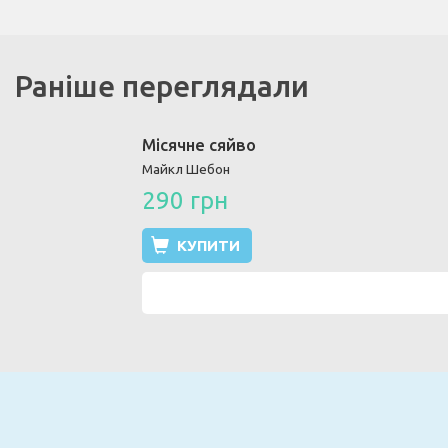
Раніше переглядали
Місячне сяйво
Майкл Шебон
290 грн
КУПИТИ