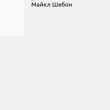
Майкл Шебон