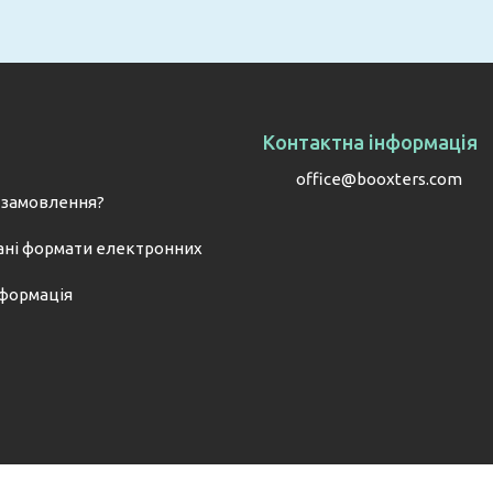
Контактна інформація
office@booxters.com
 замовлення?
ні формати електронних
нформація