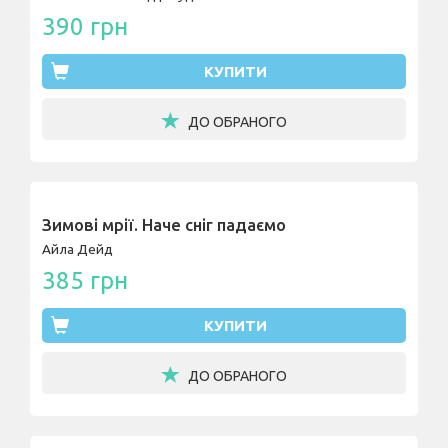
390 грн
КУПИТИ
ДО ОБРАНОГО
Зимові мрії. Наче сніг падаємо
Айла Дейд
385 грн
КУПИТИ
ДО ОБРАНОГО