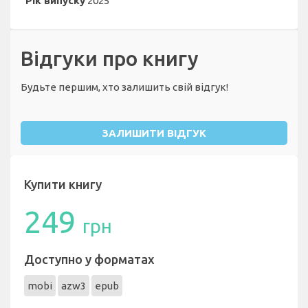
Рік випуску
2025
Відгуки про книгу
Будьте першим, хто залишить свій відгук!
ЗАЛИШИТИ ВІДГУК
Купити книгу
249
грн
Доступно у форматах
mobi
azw3
epub