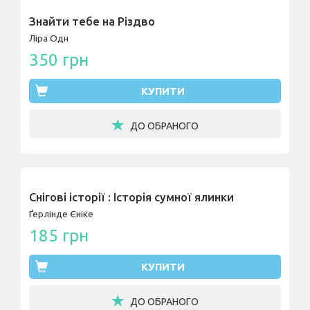
Знайти тебе на Різдво
Ліра Одн
350 грн
КУПИТИ
ДО ОБРАНОГО
Снігові історії : Історія сумної ялинки
Ґерлінде Єніке
185 грн
КУПИТИ
ДО ОБРАНОГО