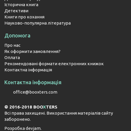
Історична книга
Детективи
Книги про кохання
Науково-популярна література
Допомога
Про нас
Як оформити замовлення?
Оплата
Рекомендовані формати електронних книжок
Контактна інформація
Контактна інформація
office@booxters.com
© 2016-2018 BOO
X
TERS
Всі права захищені. Використання матеріалів сайту
заборонено.
Розробка
devjam
.