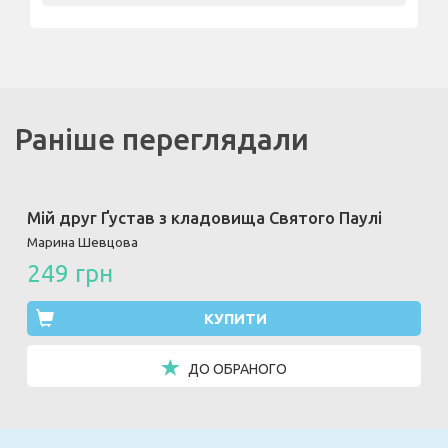
Раніше переглядали
Мій друг Ґустав з кладовища Святого Паулі
Марина Шевцова
249 грн
КУПИТИ
ДО ОБРАНОГО