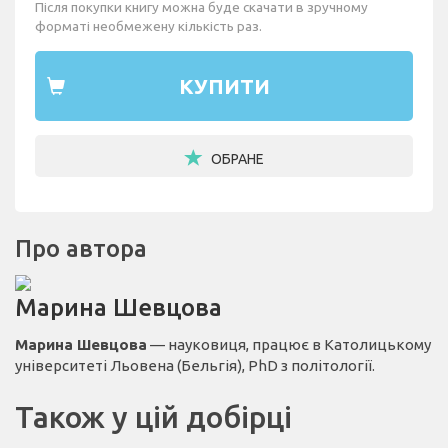
Після покупки книгу можна буде скачати в зручному
форматі необмежену кількість раз.
КУПИТИ
ОБРАНЕ
Про автора
Марина Шевцова
Марина Шевцова
— науковиця, працює в Католицькому
університеті Льовена (Бельгія), PhD з політології.
Також у цій добірці