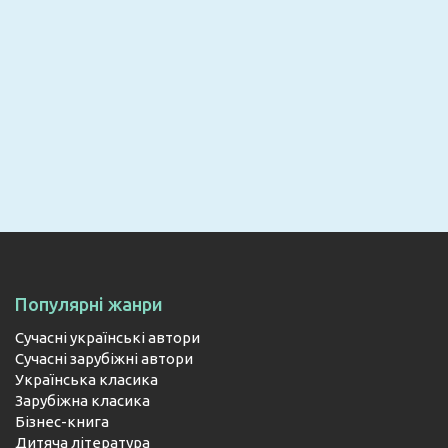
Email
ПІДПИСАТИСЯ
Популярні жанри
Сучасні українські автори
Сучасні зарубіжні автори
Українська класика
Зарубіжна класика
Бізнес-книга
Дитяча література