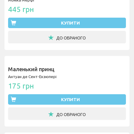
Моніка Мерфі
445 грн
КУПИТИ
ДО ОБРАНОГО
Маленький принц
Антуан де Сент-Екзюпері
175 грн
КУПИТИ
ДО ОБРАНОГО