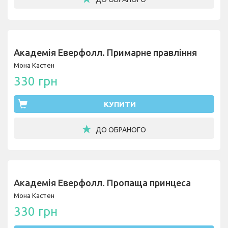
Академія Еверфолл. Примарне правління
Мона Кастен
330 грн
КУПИТИ
ДО ОБРАНОГО
Академія Еверфолл. Пропаща принцеса
Мона Кастен
330 грн