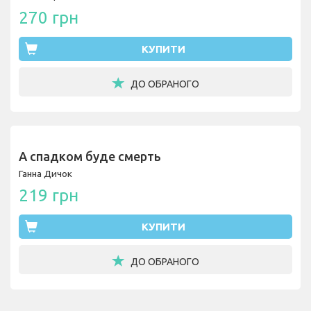
270 грн
КУПИТИ
ДО ОБРАНОГО
А спадком буде смерть
Ганна Дичок
219 грн
КУПИТИ
ДО ОБРАНОГО