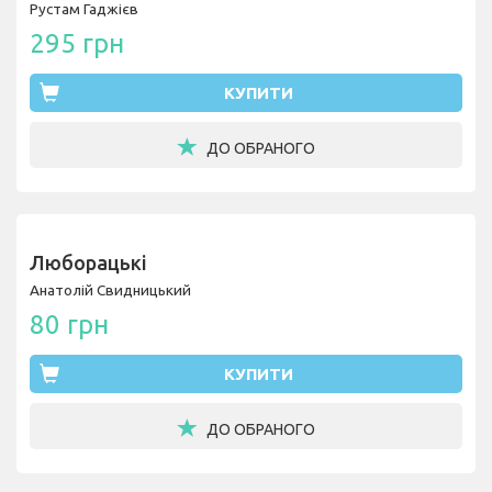
Рустам Гаджієв
295 грн
КУПИТИ
ДО ОБРАНОГО
Люборацькі
Анатолій Свидницький
80 грн
КУПИТИ
ДО ОБРАНОГО