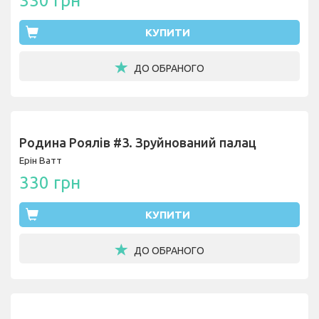
330 грн
КУПИТИ
ДО ОБРАНОГО
Родина Роялів #3. Зруйнований палац
Ерін Ватт
330 грн
КУПИТИ
ДО ОБРАНОГО