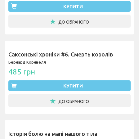
КУПИТИ
ДО ОБРАНОГО
Саксонські хроніки #6. Смерть королів
Бернард Корнвелл
485 грн
КУПИТИ
ДО ОБРАНОГО
Історія болю на мапі нашого тіла