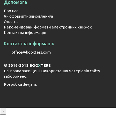
Допомога
Про нас
Як оформити замовлення?
Оплата
Рекомендовані формати електронних книжок
Контактна інформація
Контактна інформація
office@booxters.com
© 2016-2018 BOO
X
TERS
Всі права захищені. Використання матеріалів сайту
заборонено.
Розробка
devjam
.
×