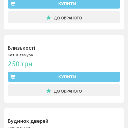
КУПИТИ
ДО ОБРАНОГО
Близькості
Кеті Кітамура
250 грн
КУПИТИ
ДО ОБРАНОГО
Будинок дверей