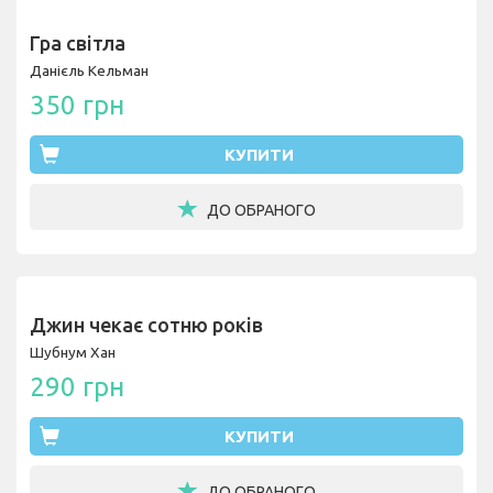
Гра світла
Данієль Кельман
350 грн
КУПИТИ
ДО ОБРАНОГО
Джин чекає сотню років
Шубнум Хан
290 грн
КУПИТИ
ДО ОБРАНОГО