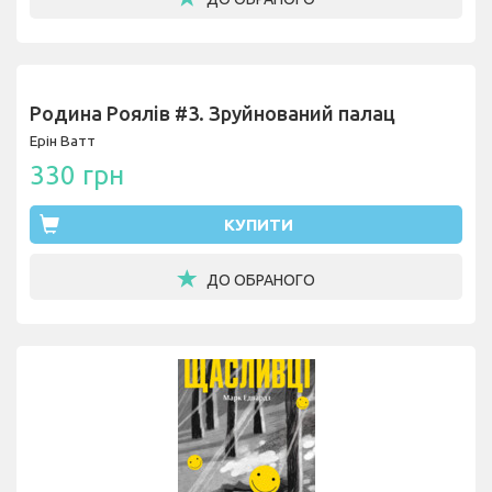
Родина Роялів #3. Зруйнований палац
Ерін Ватт
330 грн
КУПИТИ
ДО ОБРАНОГО