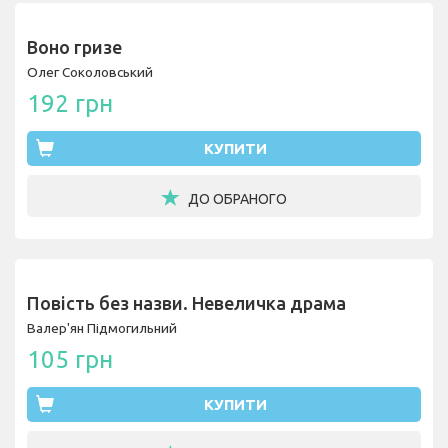
Воно гризе
Олег Соколовський
192 грн
КУПИТИ
ДО ОБРАНОГО
Повість без назви. Невеличка драма
Валер'ян Підмогильний
105 грн
КУПИТИ