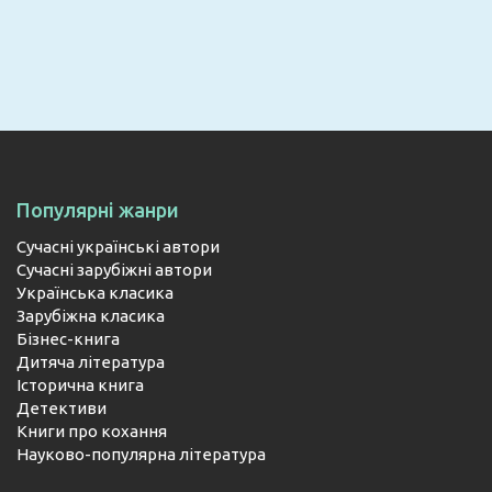
ПІДПИСАТИСЯ
Популярні жанри
Сучасні українські автори
Сучасні зарубіжні автори
Українська класика
Зарубіжна класика
Бізнес-книга
Дитяча література
Історична книга
Детективи
Книги про кохання
Науково-популярна література