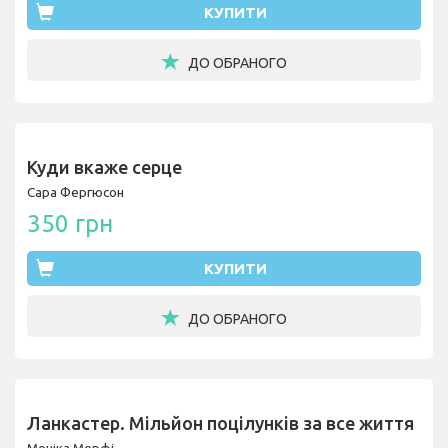
КУПИТИ
ДО ОБРАНОГО
Куди вкаже серце
Сара Фергюсон
350 грн
КУПИТИ
ДО ОБРАНОГО
Ланкастер. Мільйон поцілунків за все життя