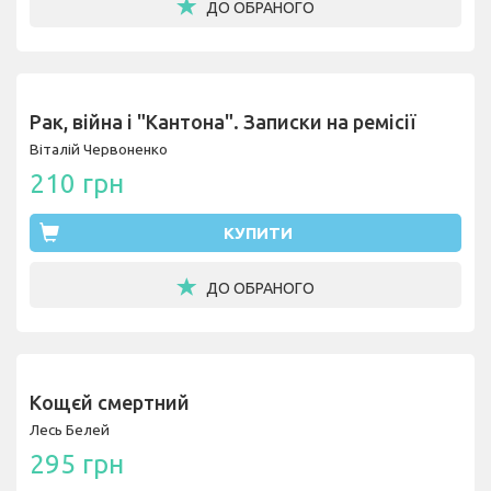
ДО ОБРАНОГО
Рак, війна і "Кантона". Записки на ремісії
Віталій Червоненко
210 грн
КУПИТИ
ДО ОБРАНОГО
Кощєй смертний
Лесь Белей
295 грн