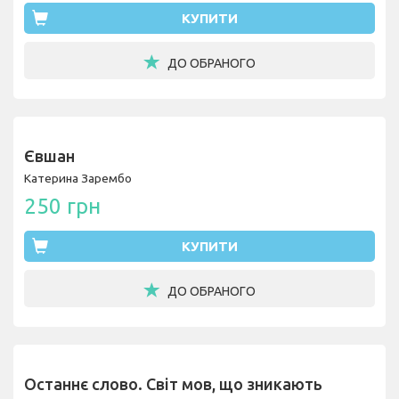
КУПИТИ
ДО ОБРАНОГО
Євшан
Катерина Зарембо
250 грн
КУПИТИ
ДО ОБРАНОГО
Останнє слово. Світ мов, що зникають