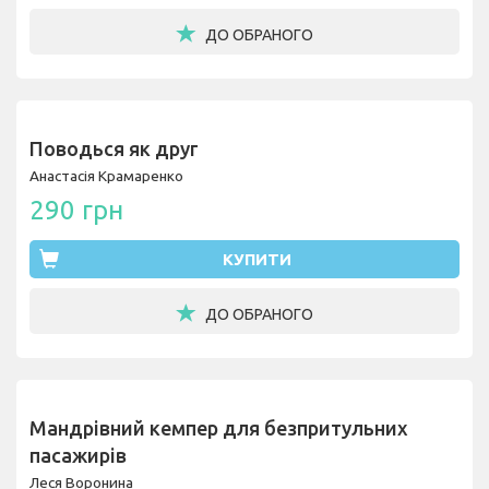
ДО ОБРАНОГО
Поводься як друг
Анастасія Крамаренко
290 грн
КУПИТИ
ДО ОБРАНОГО
Мандрівний кемпер для безпритульних
пасажирів
Леся Воронина