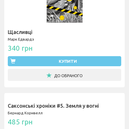
Щасливці
Марк Едвардз
340 грн
КУПИТИ
ДО ОБРАНОГО
Саксонські хроніки #5. Земля у вогні
Бернард Корнвелл
485 грн