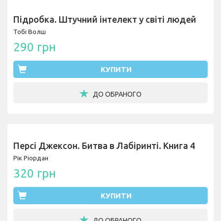
Підробка. Штучний інтелект у світі людей
Тобі Волш
290 грн
КУПИТИ
ДО ОБРАНОГО
Персі Джексон. Битва в Лабіринті. Книга 4
Рік Ріордан
320 грн
КУПИТИ
ДО ОБРАНОГО