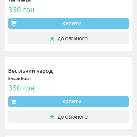
Тан Тван Енг
350 грн
КУПИТИ
ДО ОБРАНОГО
Весільний народ
Елісон Еспач
350 грн
КУПИТИ
ДО ОБРАНОГО