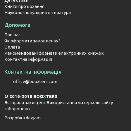
Детективи
Книги про кохання
Науково-популярна література
Допомога
Про нас
Як оформити замовлення?
Оплата
Рекомендовані формати електронних книжок
Контактна інформація
Контактна інформація
office@booxters.com
© 2016-2018 BOO
X
TERS
Всі права захищені. Використання матеріалів сайту
заборонено.
Розробка
devjam
.