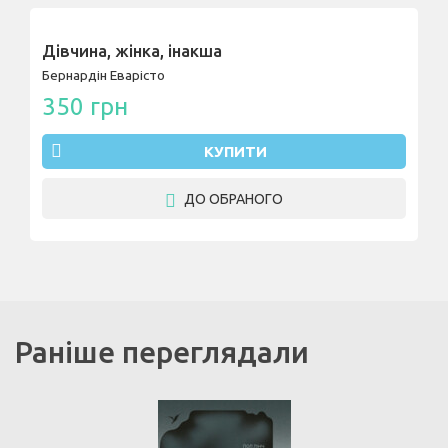
Дівчина, жінка, інакша
Бернардін Еварісто
350 грн
КУПИТИ
ДО ОБРАНОГО
Раніше переглядали