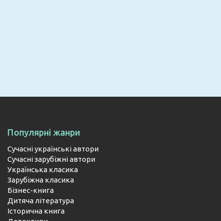
Email
ПІДПИСАТИСЯ
Популярні жанри
Сучасні українські автори
Сучасні зарубіжні автори
Українська класика
Зарубіжна класика
Бізнес-книга
Дитяча література
Історична книга