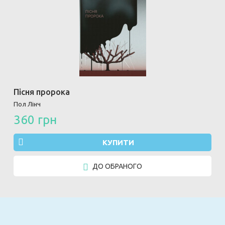
Пісня пророка
Пол Лінч
360 грн
КУПИТИ
ДО ОБРАНОГО