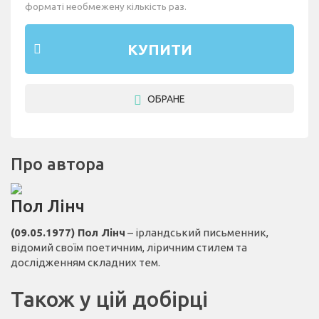
форматі необмежену кількість раз.
КУПИТИ
ОБРАНЕ
Про автора
Пол Лінч
(09.05.1977) Пол Лінч
– ірландський письменник,
відомий своїм поетичним, ліричним стилем та
дослідженням складних тем.
Також у цій добірці