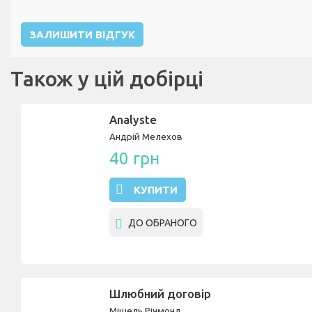
ЗАЛИШИТИ ВІДГУК
Також у цій добірці
Аnalyste
Андрій Мелехов
40 грн
КУПИТИ
ДО ОБРАНОГО
Шлюбний договір
Мішель Річмонд