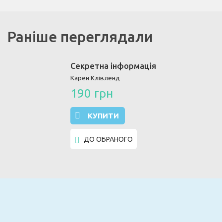
Раніше переглядали
Секретна інформація
Карен Клівленд
190 грн
КУПИТИ
ДО ОБРАНОГО