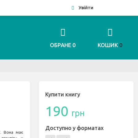
Увійти
ОБРАНЕ
0
КОШИК
0
Купити книгу
190
грн
Доступно у форматах
У. Вона має