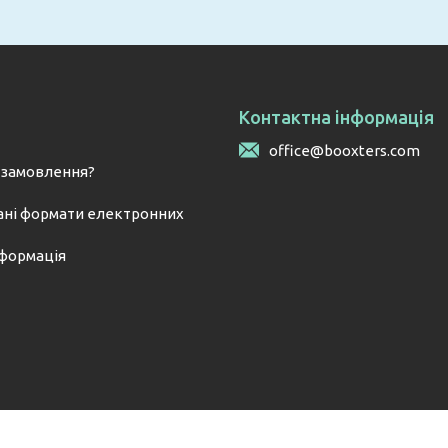
Контактна інформація
office@booxters.com
 замовлення?
ні формати електронних
нформація