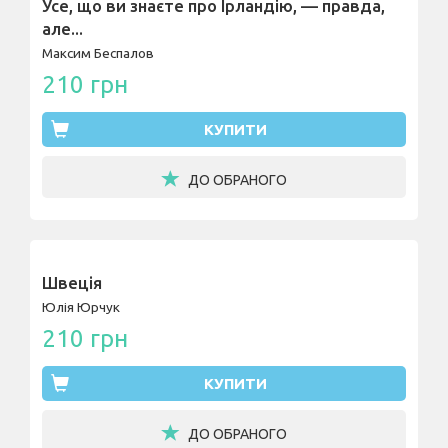
Усе, що ви знаєте про Ірландію, — правда,
але...
Максим Беспалов
210 грн
КУПИТИ
ДО ОБРАНОГО
Швеція
Юлія Юрчук
210 грн
КУПИТИ
ДО ОБРАНОГО