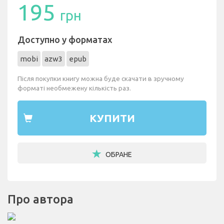
195
грн
Доступно у форматах
mobi
azw3
epub
Після покупки книгу можна буде скачати в зручному
форматі необмежену кількість раз.
КУПИТИ
ОБРАНЕ
Про автора