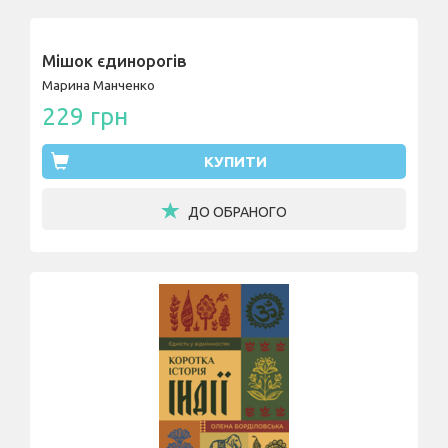
Мішок єдинорогів
Марина Манченко
229 грн
КУПИТИ
ДО ОБРАНОГО