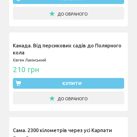
ДО ОБРАНОГО
Канада. Від персикових садів до Полярного
кола
Євген Лакінський
210 грн
КУПИТИ
ДО ОБРАНОГО
Сама. 2300 кілометрів через усі Карпати