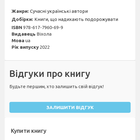
Жанри:
Сучасні українські автори
Добірки:
Книги, що надихають подорожувати
ISBN
978-617-7960-69-9
Видавець
Віхола
Мова
ua
Рік випуску
2022
Відгуки про книгу
Будьте першим, хто залишить свій відгук!
ЗАЛИШИТИ ВІДГУК
Купити книгу