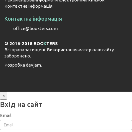
Контактна інформація
Контактна інформація
office@booxters.com
© 2016-2018 BOO
X
TERS
Всі права захищені. Використання матеріалів сайту
заборонено.
Розробка
devjam
.
×
Вхід на сайт
Email