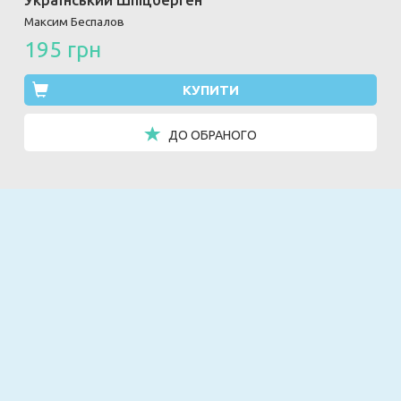
Український Шпіцберген
Максим Беспалов
195 грн
КУПИТИ
ДО ОБРАНОГО
Email
ПІДПИСАТИСЯ