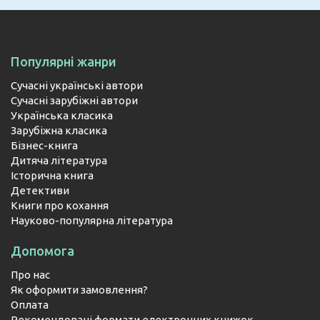
Популярні жанри
Сучасні українські автори
Сучасні зарубіжні автори
Українська класика
Зарубіжна класика
Бізнес-книга
Дитяча література
Історична книга
Детективи
Книги про кохання
Науково-популярна література
Допомога
Про нас
Як оформити замовлення?
Оплата
Рекомендовані формати електронних книжок