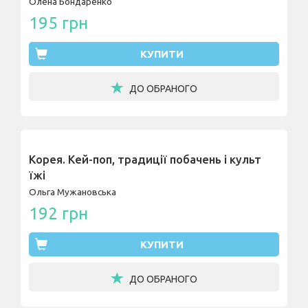
Олена Бондаренко
195 грн
КУПИТИ
ДО ОБРАНОГО
Корея. Кей-поп, традиції побачень і культ
їжі
Ольга Мужановська
192 грн
КУПИТИ
ДО ОБРАНОГО