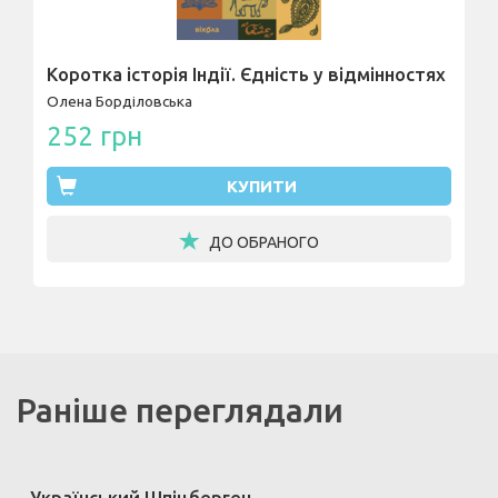
Коротка історія Індії. Єдність у відмінностях
Олена Борділовська
252 грн
КУПИТИ
ДО ОБРАНОГО
Раніше переглядали