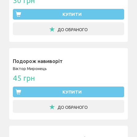
30 грн
КУПИТИ
ДО ОБРАНОГО
Подорож навиворіт
Віктор Миронець
45 грн
КУПИТИ
ДО ОБРАНОГО