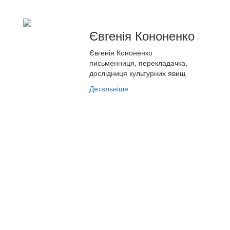
Євгенія Кононенко
Євгенія Кононенко
письменниця, перекладачка,
дослідниця культурних явищ
Детальніше