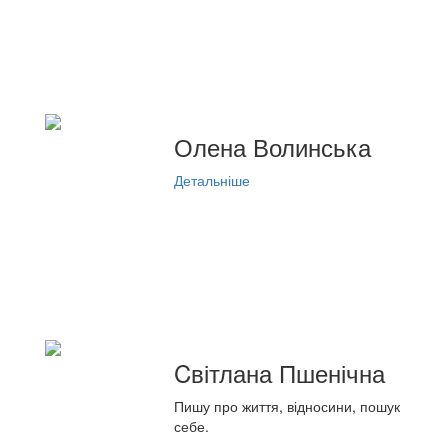
Олена Волинська
Детальніше
Cвітлана Пшенічна
Пишу про життя, відносини, пошук
себе.