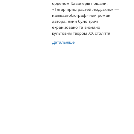
орденом Кавалерів пошани.
«Тягар пристрастей людських» —
напівавтобіографічний роман
автора, який було тричі
екранізовано та визнано
культовим твором ХХ століття.
Детальніше