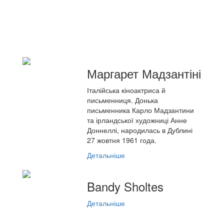
Маргарет Мадзантіні
Італійська кіноактриса й
письменниця. Донька
письменника Карло Мадзантини
та ірландської художниці Анне
Доннеллі, народилась в Дублині
27 жовтня 1961 года.
Детальніше
Bandy Sholtes
Детальніше