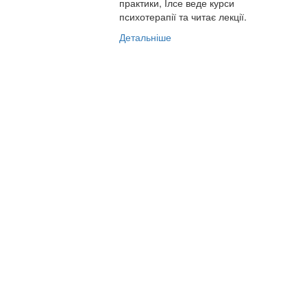
практики, Ілсе веде курси
психотерапії та читає лекції.
Детальніше