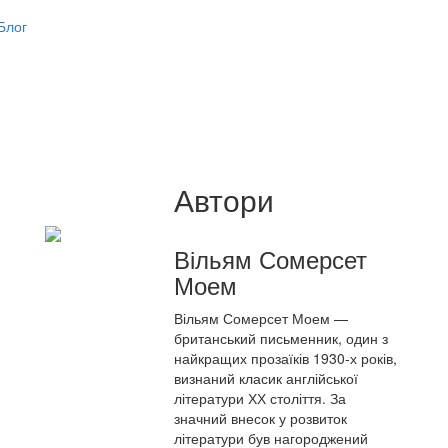
Блог
Автори
Вільям Сомерсет
Моем
Вільям Сомерсет Моем —
британський письменник, один з
найкращих прозаїків 1930-х років,
визнаний класик англійської
літератури ХХ століття. За
значний внесок у розвиток
літератури був нагороджений