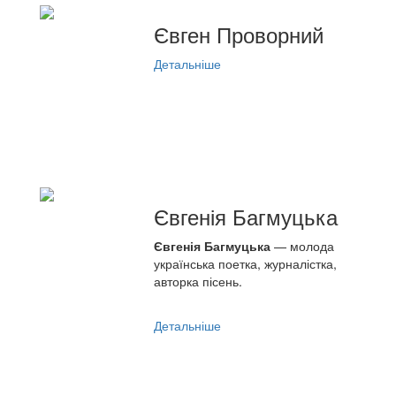
Євген Проворний
Детальніше
Євгенія Багмуцька
Євгенія Багмуцька
— молода
українська поетка, журналістка,
авторка пісень.
Детальніше