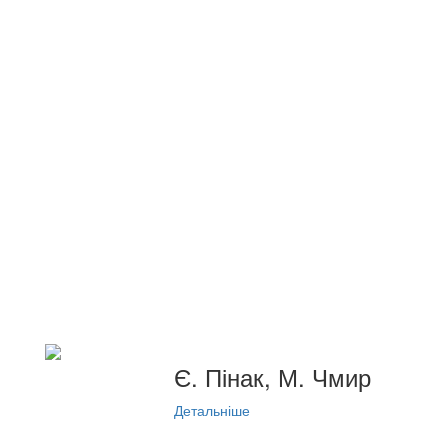
Є. Пінак, М. Чмир
Детальніше