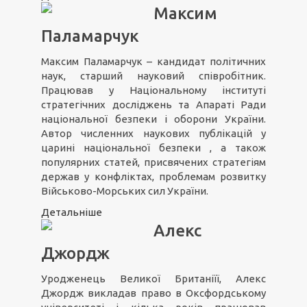
Максим
Паламарчук
Максим Паламарчук – кандидат політичних
наук, старший науковий співробітник.
Працював у Національному інституті
стратегічних досліджень та Апараті Ради
національної безпеки і оборони України.
Автор численних наукових публікацій у
царині національної безпеки , а також
популярних статей, присвячених стратегіям
держав у конфліктах, проблемам розвитку
Військово-Морських сил України.
Детальніше
Алекс
Джордж
Уродженець Великої Британіїї, Алекс
Джордж викладав право в Оксфордському