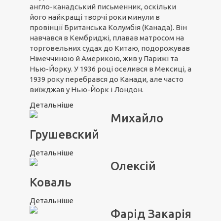
англо-канадський письменник, оскільки
його найкращі творчі роки минули в
провінції Британська Колумбія (Канада). Він
навчався в Кембриджі, плавав матросом на
торговельних судах до Китаю, подорожував
Німеччиною й Америкою, жив у Парижі та
Нью-Йорку. У 1936 році оселився в Мексиці, а
1939 року перебрався до Канади, але часто
виїжджав у Нью-Йорк і Лондон.
Детальніше
Михайло
Грушевский
Детальніше
Олексій
Коваль
Детальніше
Фарід Закарія