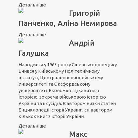
Детальніше
Григорій
Панченко, Аліна Немирова
Детальніше
Андрій
Галушка
Народився у 1963 році у Сіверськодонецьку.
Вчився у Київському Політехнічному
інституті, Центральноєвропейському
Університеті та Оксфордському
університеті. Економіст. Цікавиться
історією, зокрема військовою історією
України та її сусідів. Є автором низки статей
Енциклопедії Історії України, співавтором
кількох книг з історії України.
Детальніше
Макс