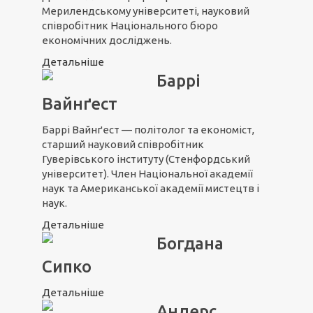
Мерилендському університеті, науковий
співробітник Національного бюро
економічних досліджень.
Детальніше
Баррі
Вайнґест
Баррі Вайнґест — політолог та економіст,
старший науковий співробітник
Гуверівського інституту (Стенфордський
університет). Член Національної академії
наук та Американської академії мистецтв і
наук.
Детальніше
Богдана
Сипко
Детальніше
Андерс