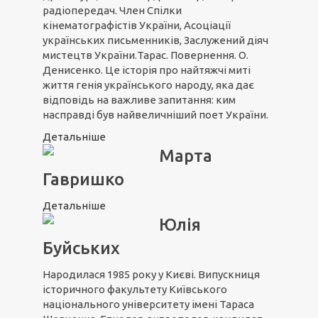
радіопередач. Член Спілки
кінематографістів України, Асоціації
українських письменників, Заслужений діяч
мистецтв України.Тарас. Повернення. О.
Денисенко. Це історія про найтяжчі миті
життя генія українського народу, яка дає
відповідь на важливе запитання: ким
насправді був найвеличніший поет України.
Детальніше
Марта
Гавришко
Детальніше
Юлія
Буйських
Народилася 1985 року у Києві. Випускниця
історичного факультету Київського
національного університету імені Тараса