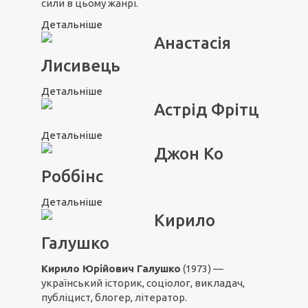
сили в цьому жанрі.
Детальніше
Анастасія
Лисивець
Детальніше
Астрід Фрітц
Детальніше
Джон Ко
Роббінс
Детальніше
Кирило
Галушко
Кирило Юрійович Галушко
(1973) —
український історик, соціолог, викладач,
публіцист, блогер, літератор.