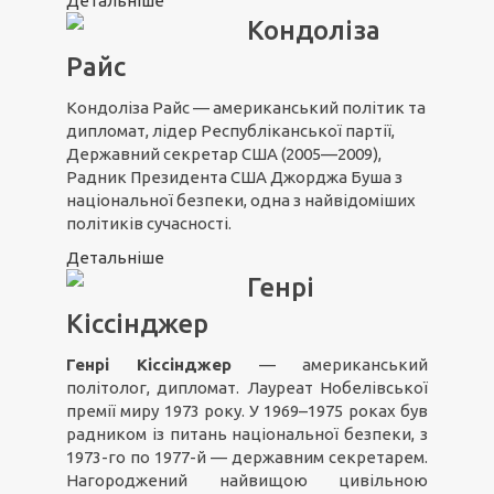
Детальніше
Кондоліза
Райс
Кондоліза Райс — американський політик та
дипломат, лідер Республіканської партії,
Державний секретар США (2005—2009),
Радник Президента США Джорджа Буша з
національної безпеки, одна з найвідоміших
політиків сучасності.
Детальніше
Генрі
Кіссінджер
Генрі Кіссінджер
— американський
політолог, дипломат. Лауреат Нобелівської
премії миру 1973 року. У 1969–1975 роках був
радником із питань національної безпеки, з
1973-го по 1977-й — державним секретарем.
Нагороджений найвищою цивільною