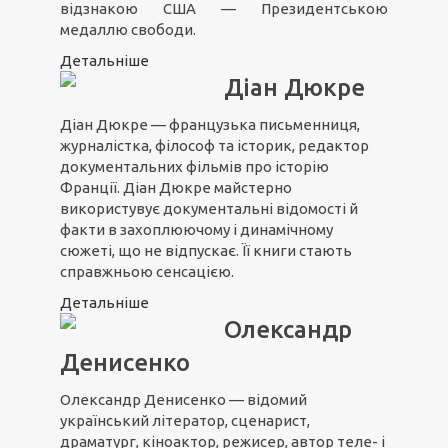
відзнакою США — Президентською
медаллю свободи.
Детальніше
Діан Дюкре
Діан Дюкре — французька письменниця,
журналістка, філософ та історик, редактор
документальних фільмів про історію
Франції. Діан Дюкре майстерно
використувує документальні відомості й
факти в захоплюючому і динамічному
сюжеті, що не відпускає. Її книги стають
справжньою сенсацією.
Детальніше
Олександр
Денисенко
Олександр Денисенко — відомий
український літератор, сценарист,
драматург, кіноактор, режисер, автор теле- і