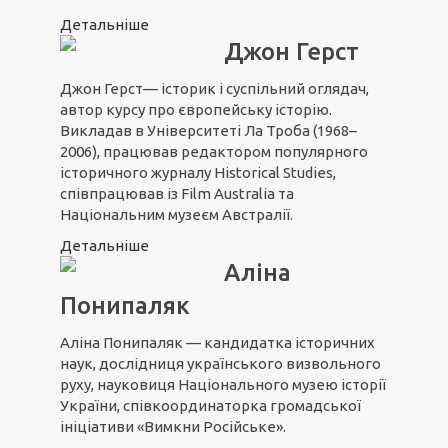
Детальніше
Джон Герст
Джон Герст— історик і суспільний оглядач,
автор курсу про європейську історію.
Викладав в Університеті Ла Троба (1968–
2006), працював редактором популярного
історичного журналу Historical Studies,
співпрацював із Film Australia та
Національним музеєм Австралії.
Детальніше
Аліна
Понипаляк
Аліна Понипаляк — кандидатка історичних
наук, дослідниця українського визвольного
руху, науковиця Національного музею історії
України, співкоординаторка громадської
ініціативи «Вимкни Російське».