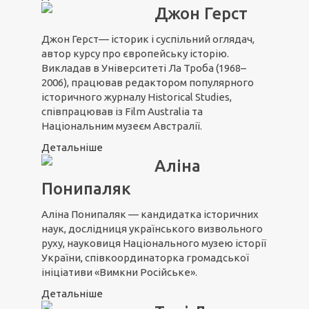
Джон Герст
Джон Герст— історик і суспільний оглядач,
автор курсу про європейську історію.
Викладав в Університеті Ла Троба (1968–
2006), працював редактором популярного
історичного журналу Historical Studies,
співпрацював із Film Australia та
Національним музеєм Австралії.
Детальніше
Аліна
Понипаляк
Аліна Понипаляк — кандидатка історичних
наук, дослідниця українського визвольного
руху, науковиця Національного музею історії
України, співкоординаторка громадської
ініціативи «Вимкни Російське».
Детальніше