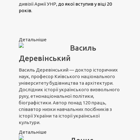
дивізії Армії УНР
, до якої вступив у віці 20
років.
Детальніше
Василь
Деревінський
Василь Деревінський — доктор історичних
наук, професор Київського національного
університету будівництва та архітектури.
Дослідник історії українського визвольного
руху, етнонаціональної політики,
біографістики. Автор понад 120 праць,
співавтор низки навчальних посібників з
історії України та історії української
культури.
Детальніше