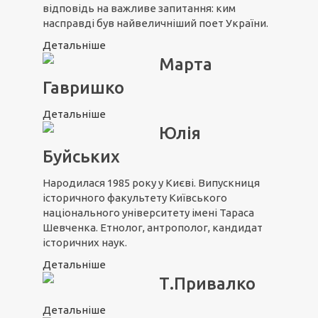
відповідь на важливе запитання: ким
насправді був найвеличніший поет України.
Детальніше
Марта
Гавришко
Детальніше
Юлія
Буйських
Народилася 1985 року у Києві. Випускниця
історичного факультету Київського
національного університету імені Тараса
Шевченка. Етнолог, антрополог, кандидат
історичних наук.
Детальніше
Т.Привалко
Детальніше