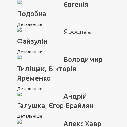
Євгенія
Подобна
Детальніше
Ярослав
Файзулін
Детальніше
Володимир
Тиліщак, Вікторія
Яременко
Детальніше
Андрій
Галушка, Єгор Брайлян
Детальніше
Алекс Хавр