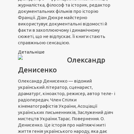
журналістка, філософ та історик, редактор
документальних фільмів про історію
Франції. Діан Дюкре майстерно
використувує документальні відомості й
факти в захоплюючому і динамічному
сюжеті, що не відпускає. Її книги стають
справжньою сенсацією.
Детальніше
Олександр
Денисенко
Олександр Денисенко — відомий
український літератор, сценарист,
драматург, кіноактор, режисер, автор теле- і
радіопередач. Член Спілки
кінематографістів України, Асоціації
українських письменників, Заслужений діяч
мистецтв України.Тарас. Повернення. О.
Денисенко. Це історія про найтяжчі миті
життя генія українського народу, яка дає