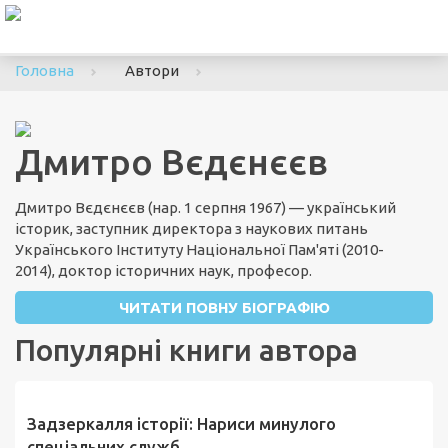
To
nav
Головна
Автори
Дмитро Вєдєнєєв
Дмитро Вєдєнєєв (
нар. 1 серпня 1967)
— український
історик, заступник директора з наукових питань
Українського Інституту Національної Пам'яті (2010-
2014), доктор історичних наук, професор.
ЧИТАТИ ПОВНУ БІОГРАФІЮ
Популярні книги автора
Задзеркалля історії: Нариси минулого
спеціальних служб