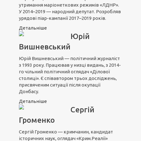
утримання маріонеткових режимів «ЛДНР».
У 2014–2019 — народний депутат. Розробляв
урядові піар-кампанії 2017–2019 років.
Детальніше
Юрій
Вишневський
Юрій Вишневський — політичний журналіст
з 1993 року. Працював у низці видань, з 2014-
го чільний політичний оглядач «Ділової
столиці». Є співавтором трьох досліджень,
присвяченим ситуації після окупації
Донбасу.
Детальніше
Сергій
Громенко
Сергій Громенко — кримчанин, кандидат
історичних наук, оглядач «Крим.Реалії»