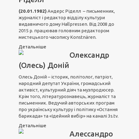
(20.01.1982)
Андерс Ріделл – письменник,
журналіст і редактор відділу культури
видавничого дому Hallpressen. Від 2008 до
2015 р. працював головним редактором
мистецького часопису Konstnären.
Детальніше
Олександр
(Олесь) Доній
Олесь Доній – історик, політолог, патріот,
народний депутат України, громадський
активіст, культурний діяч та музпродюсер.
Крім того, літературознавець, журналіст та
письменник. Ведучий авторських програм
про українську культуру і політику «Остання
барикада» та «Ідейний вибір» на каналі 3s.tv.
Детальніше
Алессандро