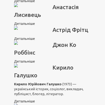
Детальніше
Анастасія
Лисивець
Детальніше
Астрід Фрітц
Детальніше
Джон Ко
Роббінс
Детальніше
Кирило
Галушко
Кирило Юрійович Галушко
(1973) —
український історик, соціолог, викладач,
публіцист, блогер, літератор.
Детальніше