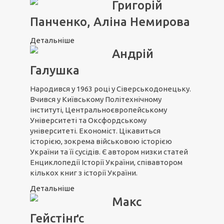
Григорій
Панченко, Аліна Немирова
Детальніше
Андрій
Галушка
Народився у 1963 році у Сіверськодонецьку.
Вчився у Київському Політехнічному
інституті, Центральноєвропейському
Університеті та Оксфордському
університеті. Економіст. Цікавиться
історією, зокрема військовою історією
України та її сусідів. Є автором низки статей
Енциклопедії Історії України, співавтором
кількох книг з історії України.
Детальніше
Макс
Гейстінґс