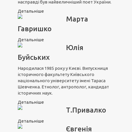
насправді був найвеличніший поет України.
Детальніше
Марта
Гавришко
Детальніше
Юлія
Буйських
Народилася 1985 року у Києві. Випускниця
історичного факультету Київського
національного університету імені Тараса
Шевченка. Етнолог, антрополог, кандидат
історичних наук.
Детальніше
Т.Привалко
Детальніше
Євгенія