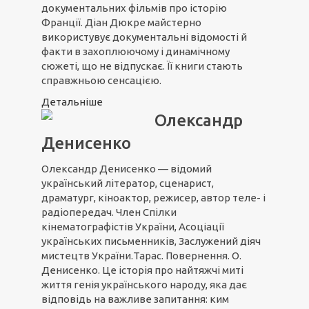
документальних фільмів про історію
Франції. Діан Дюкре майстерно
використувує документальні відомості й
факти в захоплюючому і динамічному
сюжеті, що не відпускає. Її книги стають
справжньою сенсацією.
Детальніше
Олександр
Денисенко
Олександр Денисенко — відомий
український літератор, сценарист,
драматург, кіноактор, режисер, автор теле- і
радіопередач. Член Спілки
кінематографістів України, Асоціації
українських письменників, Заслужений діяч
мистецтв України.Тарас. Повернення. О.
Денисенко. Це історія про найтяжчі миті
життя генія українського народу, яка дає
відповідь на важливе запитання: ким