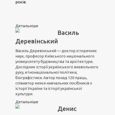
років.
Детальніше
Василь
Деревінський
Василь Деревінський — доктор історичних
наук, професор Київського національного
університету будівництва та архітектури.
Дослідник історії українського визвольного
руху, етнонаціональної політики,
біографістики. Автор понад 120 праць,
співавтор низки навчальних посібників з
історії України та історії української
культури.
Детальніше
Денис