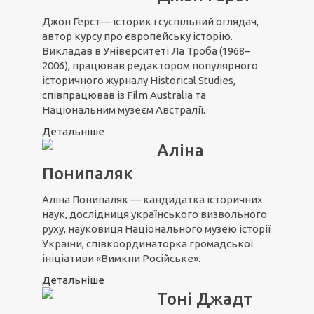
Джон Герст— історик і суспільний оглядач,
автор курсу про європейську історію.
Викладав в Університеті Ла Троба (1968–
2006), працював редактором популярного
історичного журналу Historical Studies,
співпрацював із Film Australia та
Національним музеєм Австралії.
Детальніше
Аліна
Понипаляк
Аліна Понипаляк — кандидатка історичних
наук, дослідниця українського визвольного
руху, науковиця Національного музею історії
України, співкоординаторка громадської
ініціативи «Вимкни Російське».
Детальніше
Тоні Джадт