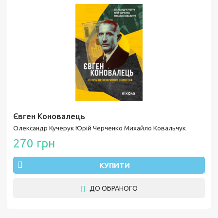
Євген Коновалець
Олександр Кучерук
Юрій Черченко
Михайло Ковальчук
270 грн
КУПИТИ
ДО ОБРАНОГО