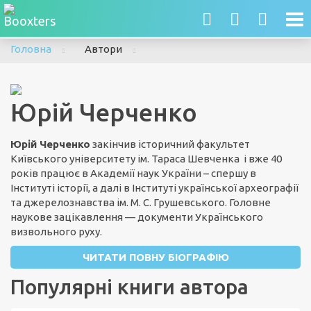
To
nav
Головна
Автори
Юрій Черченко
Юрій Черченко
закінчив історичний факультет
Київського університету ім. Тараса Шевченка і вже 40
років працює в Академії наук України – спершу в
Інституті історії, а далі в Інституті української археографії
та джерелознавства ім. М. С. Грушевського. Головне
наукове зацікавлення — документи Українського
визвольного руху.
ЧИТАТИ ПОВНУ БІОГРАФІЮ
Популярні книги автора