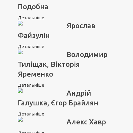
Подобна
Детальніше
Ярослав
Файзулін
Детальніше
Володимир
Тиліщак, Вікторія
Яременко
Детальніше
Андрій
Галушка, Єгор Брайлян
Детальніше
Алекс Хавр
Детальніше