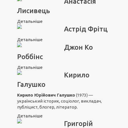
Анастасія
Лисивець
Детальніше
Астрід Фрітц
Детальніше
Джон Ко
Роббінс
Детальніше
Кирило
Галушко
Кирило Юрійович Галушко
(1973) —
український історик, соціолог, викладач,
публіцист, блогер, літератор.
Детальніше
Григорій