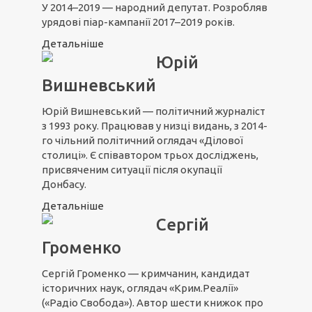
У 2014–2019 — народний депутат. Розробляв
урядові піар-кампанії 2017–2019 років.
Детальніше
Юрій
Вишневський
Юрій Вишневський — політичний журналіст
з 1993 року. Працював у низці видань, з 2014-
го чільний політичний оглядач «Ділової
столиці». Є співавтором трьох досліджень,
присвяченим ситуації після окупації
Донбасу.
Детальніше
Сергій
Громенко
Сергій Громенко — кримчанин, кандидат
історичних наук, оглядач «Крим.Реалії»
(«Радіо Свобода»). Автор шести книжок про