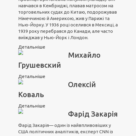
навчався в Кембриджі, плавав матросом на
торговельних судах до Китаю, подорожував
Німеччиною й Америкою, жив у Парижі та
Нью-Йорку. У 1936 році оселився в Мексиці, а
1939 року перебрався до Канади, але часто
виїжджав у Нью-Йорк і Лондон.
Детальніше
Михайло
Грушевский
Детальніше
Олексій
Коваль
Детальніше
Фарід Закарія
Фарід Закарія— один із найвпливовіших у
США політичних аналітиків, експерт CNN із