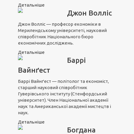
Детальніше
Джон Волліс
Джон Волліс — професор економіки в
Мерилендському університеті, науковий
співробітник Національного бюро
економічних досліджень.
Детальніше
Баррі
Вайнґест
Баррі Вайнґест — політолог та економіст,
старший науковий співробітник
Гуверівського інституту (Стенфордський
університет). Член Національної академії
наук та Американської академії мистецтв і
наук.
Детальніше
Богдана