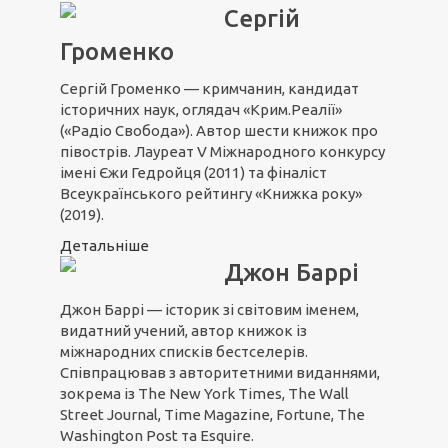
Сергій
Громенко
Сергій Громенко — кримчанин, кандидат
історичних наук, оглядач «Крим.Реалії»
(«Радіо Свобода»). Автор шести книжок про
півострів. Лауреат V Міжнародного конкурсу
імені Єжи Гедройця (2011) та фіналіст
Всеукраїнського рейтингу «Книжка року»
(2019).
Детальніше
Джон Баррі
Джон Баррі — історик зі світовим іменем,
видатний учений, автор книжок із
міжнародних списків бестселерів.
Співпрацював з авторитетними виданнями,
зокрема із The New York Times, The Wall
Street Journal, Time Magazine, Fortune, The
Washington Post та Esquire.