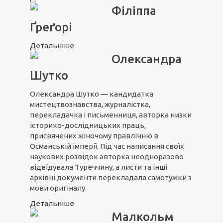
Філіппа
Ґреґорі
Детальніше
Олександра
Шутко
Олександра Шутко — кандидатка
мистецтвознавства, журналістка,
перекладачка і письменниця, авторка низки
історико-дослідницьких праць,
присвячених жіночому правлінню в
Османській імперії. Під час написання своїх
наукових розвідок авторка неодноразово
відвідувала Туреччину, а листи та інші
архівні документи перекладала самотужки з
мови оригіналу.
Детальніше
Малкольм