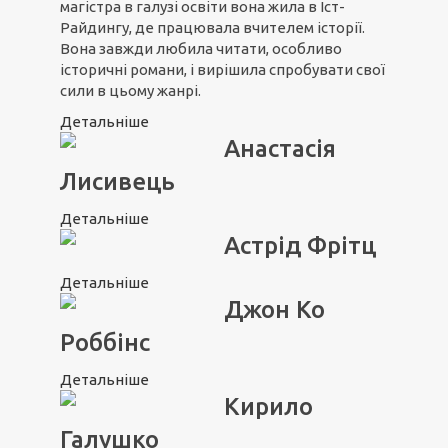
магістра в галузі освіти вона жила в Іст-
Райдингу, де працювала вчителем історії.
Вона завжди любила читати, особливо
історичні романи, і вирішила спробувати свої
сили в цьому жанрі.
Детальніше
Анастасія
Лисивець
Детальніше
Астрід Фрітц
Детальніше
Джон Ко
Роббінс
Детальніше
Кирило
Галушко