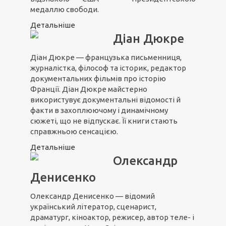
медаллю свободи.
Детальніше
Діан Дюкре
Діан Дюкре — французька письменниця,
журналістка, філософ та історик, редактор
документальних фільмів про історію
Франції. Діан Дюкре майстерно
використувує документальні відомості й
факти в захоплюючому і динамічному
сюжеті, що не відпускає. Її книги стають
справжньою сенсацією.
Детальніше
Олександр
Денисенко
Олександр Денисенко — відомий
український літератор, сценарист,
драматург, кіноактор, режисер, автор теле- і