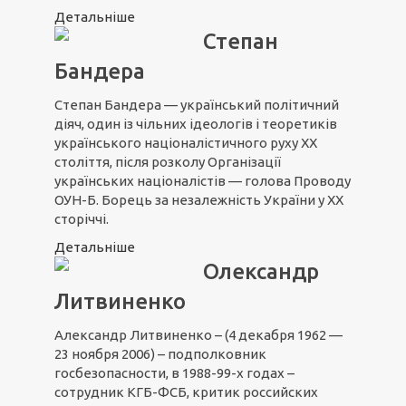
Детальніше
Степан
Бандера
Степан Бандера — український політичний
діяч, один із чільних ідеологів і теоретиків
українського націоналістичного руху XX
століття, після розколу Організації
українських націоналістів — голова Проводу
ОУН-Б. Борець за незалежність України у ХХ
сторіччі.
Детальніше
Олександр
Литвиненко
Александр Литвиненко – (4 декабря 1962 —
23 ноября 2006) – подполковник
госбезопасности, в 1988-99-х годах –
сотрудник КГБ-ФСБ, критик российских