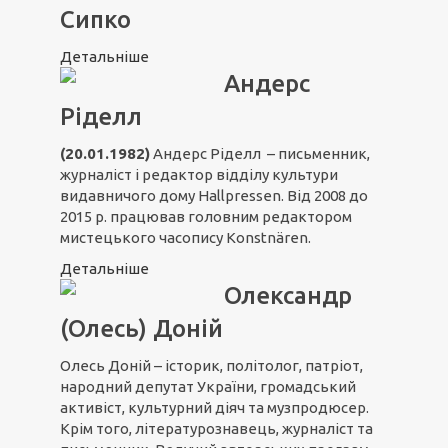
Сипко
Детальніше
Андерс
Ріделл
(20.01.1982)
Андерс Ріделл – письменник,
журналіст і редактор відділу культури
видавничого дому Hallpressen. Від 2008 до
2015 р. працював головним редактором
мистецького часопису Konstnären.
Детальніше
Олександр
(Олесь) Доній
Олесь Доній – історик, політолог, патріот,
народний депутат України, громадський
активіст, культурний діяч та музпродюсер.
Крім того, літературознавець, журналіст та