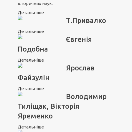
історичних наук.
Детальніше
Т.Привалко
Детальніше
Євгенія
Подобна
Детальніше
Ярослав
Файзулін
Детальніше
Володимир
Тиліщак, Вікторія
Яременко
Детальніше