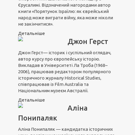
Єрусалимі. Відзначений нагородами автор
книги «Порятунок Ізраїлю: як єврейський
народ може виграти війну, яка може ніколи
не закінчитися».
Детальніше
Джон Герст
Джон Герст— історик і суспільний оглядач,
автор курсу про європейську історію.
Викладав в Університеті Ла Троба (1968–
2006), працював редактором популярного
історичного журналу Historical Studies,
співпрацював із Film Australia та
Національним музеєм Австралії.
Детальніше
Аліна
Понипаляк
Аліна Понипаляк — кандидатка історичних