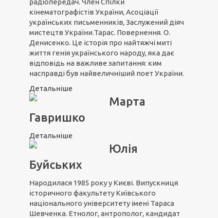
радіопередач. Член Спілки
кінематографістів України, Асоціації
українських письменників, Заслужений діяч
мистецтв України.Тарас. Повернення. О.
Денисенко. Це історія про найтяжчі миті
життя генія українського народу, яка дає
відповідь на важливе запитання: ким
насправді був найвеличніший поет України.
Детальніше
Марта
Гавришко
Детальніше
Юлія
Буйських
Народилася 1985 року у Києві. Випускниця
історичного факультету Київського
національного університету імені Тараса
Шевченка. Етнолог, антрополог, кандидат