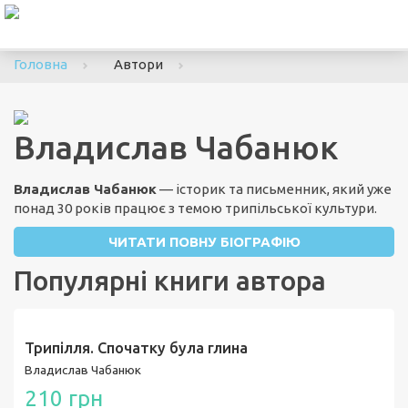
To
nav
Головна
Автори
Владислав Чабанюк
Владислав Чабанюк
— історик та письменник, який уже
понад 30 років працює з темою трипільської культури.
ЧИТАТИ ПОВНУ БІОГРАФІЮ
Популярні книги автора
Трипілля. Спочатку була глина
Владислав Чабанюк
210 грн