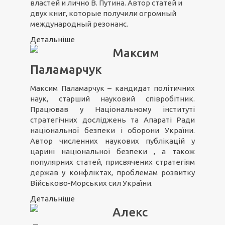
властей и лично В. Путина. Автор статей и
двух книг, которые получили огромный
международный резонанс.
Детальніше
Максим
Паламарчук
Максим Паламарчук – кандидат політичних
наук, старший науковий співробітник.
Працював у Національному інституті
стратегічних досліджень та Апараті Ради
національної безпеки і оборони України.
Автор численних наукових публікацій у
царині національної безпеки , а також
популярних статей, присвячених стратегіям
держав у конфліктах, проблемам розвитку
Військово-Морських сил України.
Детальніше
Алекс