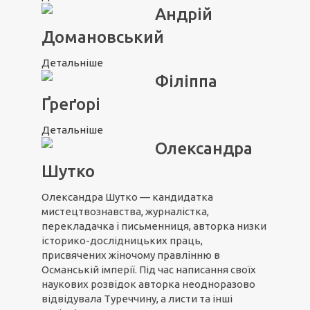
Андрій
Домановський
Детальніше
Філіппа
Ґреґорі
Детальніше
Олександра
Шутко
Олександра Шутко — кандидатка
мистецтвознавства, журналістка,
перекладачка і письменниця, авторка низки
історико-дослідницьких праць,
присвячених жіночому правлінню в
Османській імперії. Під час написання своїх
наукових розвідок авторка неодноразово
відвідувала Туреччину, а листи та інші