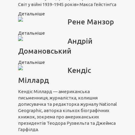
Світ у війні 1939-1945 років» Макса Гейстінґса
Детальніше
Рене Манзор
Детальніше
Андрій
Домановський
Детальніше
Кендіс
Міллард
Кендіс Міллард — американська
письменниця, журналістка, колишня
дописувачка та редакторка журналу National
Geographic, авторка кількох біографічних
книжок, зокрема про американських
президентів Теодора Рузвельта та Джеймса
Гарфілда.