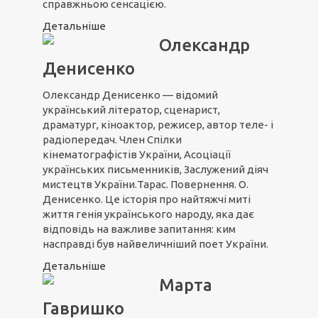
справжньою сенсацією.
Детальніше
Олександр
Денисенко
Олександр Денисенко — відомий
український літератор, сценарист,
драматург, кіноактор, режисер, автор теле- і
радіопередач. Член Спілки
кінематографістів України, Асоціації
українських письменників, Заслужений діяч
мистецтв України.Тарас. Повернення. О.
Денисенко. Це історія про найтяжчі миті
життя генія українського народу, яка дає
відповідь на важливе запитання: ким
насправді був найвеличніший поет України.
Детальніше
Марта
Гавришко