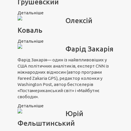
Грушевский
Детальніше
Олексій
Коваль
Детальніше
Фарід Закарія
Фарід Закарія— один із найвпливовіших у
США політичних аналітиків, експерт CNN із
міжнародних відносин (автор програми
Fareed Zakaria GPS), редактор колонки у
Washington Post, автор бестселерів
«Постамериканський світ» і «Майбутнє
свободи».
Детальніше
Юрій
Фельштинський