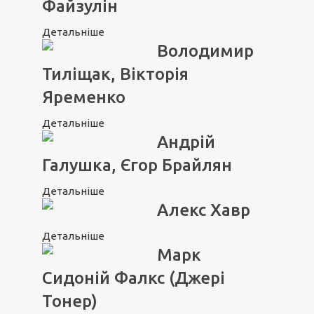
Файзулін
Детальніше
Володимир
Тиліщак, Вікторія
Яременко
Детальніше
Андрій
Галушка, Єгор Брайлян
Детальніше
Алекс Хавр
Детальніше
Марк
Сидоній Фалкс (Джері
Тонер)