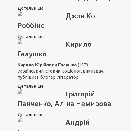
Детальніше
Джон Ко
Роббінс
Детальніше
Кирило
Галушко
Кирило Юрійович Галушко
(1973) —
український історик, соціолог, викладач,
публіцист, блогер, літератор.
Детальніше
Григорій
Панченко, Аліна Немирова
Детальніше
Андрій