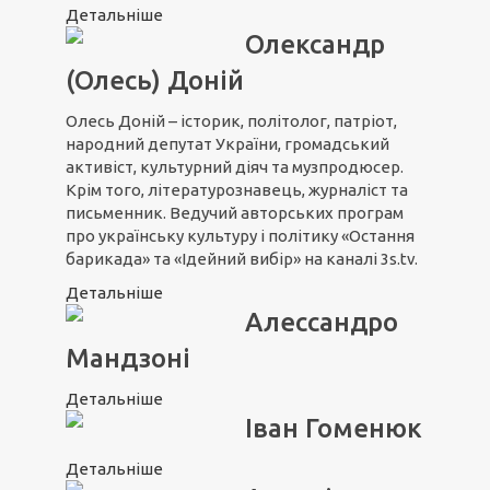
Детальніше
Олександр
(Олесь) Доній
Олесь Доній – історик, політолог, патріот,
народний депутат України, громадський
активіст, культурний діяч та музпродюсер.
Крім того, літературознавець, журналіст та
письменник. Ведучий авторських програм
про українську культуру і політику «Остання
барикада» та «Ідейний вибір» на каналі 3s.tv.
Детальніше
Алессандро
Мандзоні
Детальніше
Іван Гоменюк
Детальніше