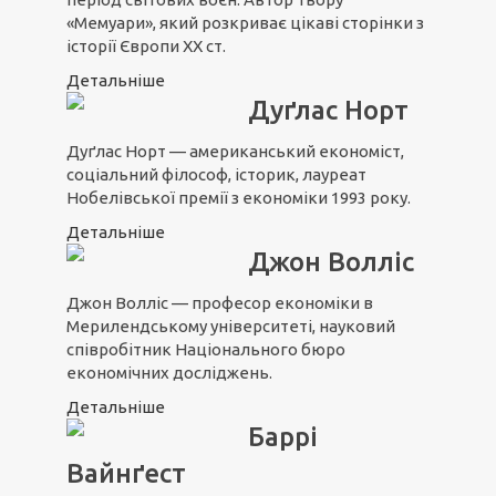
«Мемуари», який розкриває цікаві сторінки з
історії Європи XX ст.
Детальніше
Дуґлас Норт
Дуґлас Норт — американський економіст,
соціальний філософ, історик, лауреат
Нобелівської премії з економіки 1993 року.
Детальніше
Джон Волліс
Джон Волліс — професор економіки в
Мерилендському університеті, науковий
співробітник Національного бюро
економічних досліджень.
Детальніше
Баррі
Вайнґест