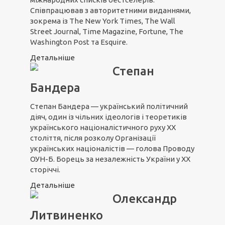
Співпрацював з авторитетними виданнями,
зокрема із The New York Times, The Wall
Street Journal, Time Magazine, Fortune, The
Washington Post та Esquire.
Детальніше
Степан
Бандера
Степан Бандера — український політичний
діяч, один із чільних ідеологів і теоретиків
українського націоналістичного руху XX
століття, після розколу Організації
українських націоналістів — голова Проводу
ОУН-Б. Борець за незалежність України у ХХ
сторіччі.
Детальніше
Олександр
Литвиненко