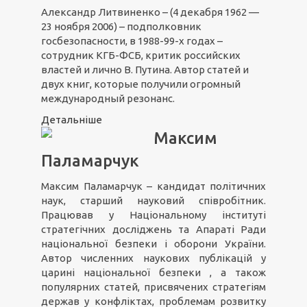
Александр Литвиненко – (4 декабря 1962 —
23 ноября 2006) – подполковник
госбезопасности, в 1988-99-х годах –
сотрудник КГБ-ФСБ, критик российских
властей и лично В. Путина. Автор статей и
двух книг, которые получили огромный
международный резонанс.
Детальніше
Максим
Паламарчук
Максим Паламарчук – кандидат політичних
наук, старший науковий співробітник.
Працював у Національному інституті
стратегічних досліджень та Апараті Ради
національної безпеки і оборони України.
Автор численних наукових публікацій у
царині національної безпеки , а також
популярних статей, присвячених стратегіям
держав у конфліктах, проблемам розвитку