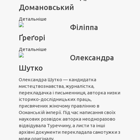
Домановський
Детальніше
Філіппа
Ґреґорі
Детальніше
Олександра
Шутко
Олександра Шутко — кандидатка
мистецтвознавства, журналістка,
перекладачка і письменниця, авторка низки
історико-дослідницьких праць,
присвячених жіночому правлінню в
Османській імперії. Під час написання своїх
наукових розвідок авторка неодноразово
відвідувала Туреччину, а листи та інші
архівні документи перекладала самотужки з
мови оригіналу.