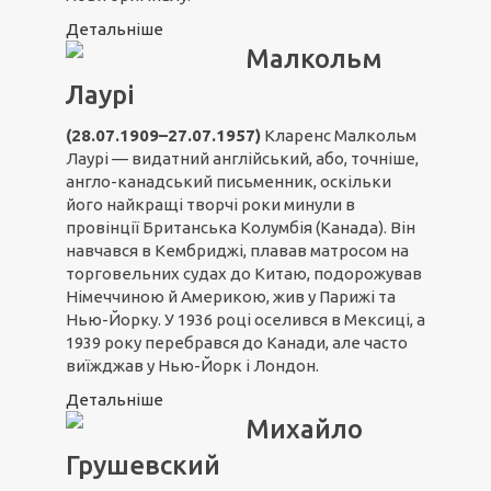
Детальніше
Малкольм
Лаурі
(28.07.1909–27.07.1957)
Кларенс Малкольм
Лаурі — видатний англійський, або, точніше,
англо-канадський письменник, оскільки
його найкращі творчі роки минули в
провінції Британська Колумбія (Канада). Він
навчався в Кембриджі, плавав матросом на
торговельних судах до Китаю, подорожував
Німеччиною й Америкою, жив у Парижі та
Нью-Йорку. У 1936 році оселився в Мексиці, а
1939 року перебрався до Канади, але часто
виїжджав у Нью-Йорк і Лондон.
Детальніше
Михайло
Грушевский