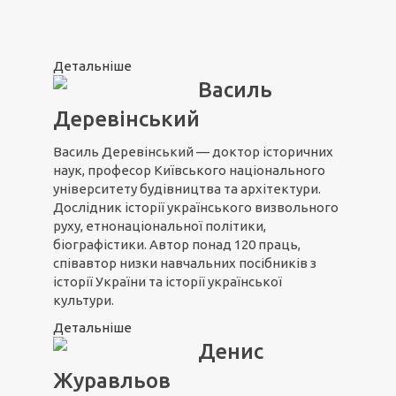
Детальніше
Василь
Деревінський
Василь Деревінський — доктор історичних
наук, професор Київського національного
університету будівництва та архітектури.
Дослідник історії українського визвольного
руху, етнонаціональної політики,
біографістики. Автор понад 120 праць,
співавтор низки навчальних посібників з
історії України та історії української
культури.
Детальніше
Денис
Журавльов