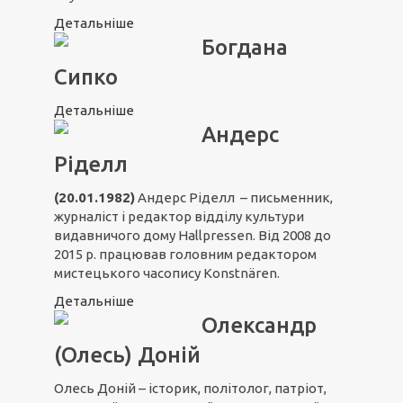
Детальніше
Богдана
Сипко
Детальніше
Андерс
Ріделл
(20.01.1982)
Андерс Ріделл – письменник,
журналіст і редактор відділу культури
видавничого дому Hallpressen. Від 2008 до
2015 р. працював головним редактором
мистецького часопису Konstnären.
Детальніше
Олександр
(Олесь) Доній
Олесь Доній – історик, політолог, патріот,