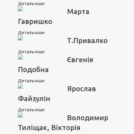
Детальніше
Марта
Гавришко
Детальніше
Т.Привалко
Детальніше
Євгенія
Подобна
Детальніше
Ярослав
Файзулін
Детальніше
Володимир
Тиліщак, Вікторія