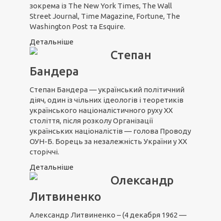
зокрема із The New York Times, The Wall
Street Journal, Time Magazine, Fortune, The
Washington Post та Esquire.
Детальніше
Степан
Бандера
Степан Бандера — український політичний
діяч, один із чільних ідеологів і теоретиків
українського націоналістичного руху XX
століття, після розколу Організації
українських націоналістів — голова Проводу
ОУН-Б. Борець за незалежність України у ХХ
сторіччі.
Детальніше
Олександр
Литвиненко
Александр Литвиненко – (4 декабря 1962 —