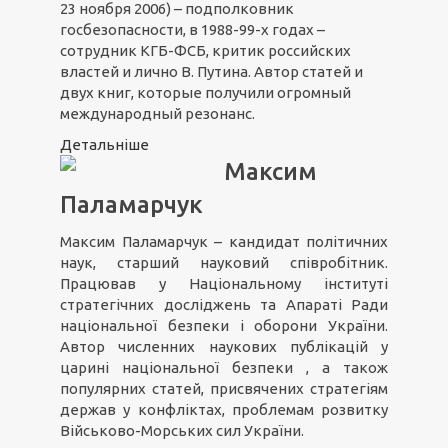
23 ноября 2006) – подполковник
госбезопасности, в 1988-99-х годах –
сотрудник КГБ-ФСБ, критик российских
властей и лично В. Путина. Автор статей и
двух книг, которые получили огромный
международный резонанс.
Детальніше
Максим
Паламарчук
Максим Паламарчук – кандидат політичних
наук, старший науковий співробітник.
Працював у Національному інституті
стратегічних досліджень та Апараті Ради
національної безпеки і оборони України.
Автор численних наукових публікацій у
царині національної безпеки , а також
популярних статей, присвячених стратегіям
держав у конфліктах, проблемам розвитку
Військово-Морських сил України.