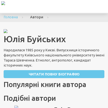
To
nav
Головна
Автори
Юлія Буйських
Народилася 1985 року у Києві. Випускниця історичного
факультету Київського національного університету імені
Тараса Шевченка. Етнолог, антрополог, кандидат
історичних наук.
ЧИТАТИ ПОВНУ БІОГРАФІЮ
Популярні книги автора
Подібні автори