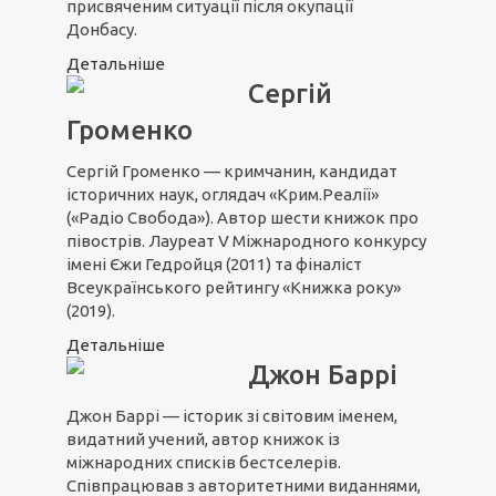
присвяченим ситуації після окупації
Донбасу.
Детальніше
Сергій
Громенко
Сергій Громенко — кримчанин, кандидат
історичних наук, оглядач «Крим.Реалії»
(«Радіо Свобода»). Автор шести книжок про
півострів. Лауреат V Міжнародного конкурсу
імені Єжи Гедройця (2011) та фіналіст
Всеукраїнського рейтингу «Книжка року»
(2019).
Детальніше
Джон Баррі
Джон Баррі — історик зі світовим іменем,
видатний учений, автор книжок із
міжнародних списків бестселерів.
Співпрацював з авторитетними виданнями,