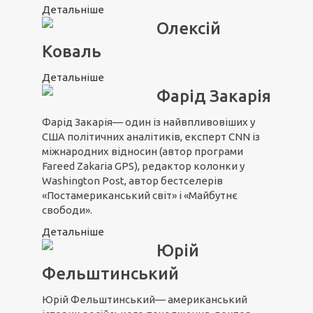
Детальніше
Олексій
Коваль
Детальніше
Фарід Закарія
Фарід Закарія— один із найвпливовіших у
США політичних аналітиків, експерт CNN із
міжнародних відносин (автор програми
Fareed Zakaria GPS), редактор колонки у
Washington Post, автор бестселерів
«Постамериканський світ» і «Майбутнє
свободи».
Детальніше
Юрій
Фельштинський
Юрій Фельштинський— американський