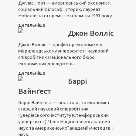
Дуґлас Норт — американський економіст,
соціальний філософ, історик, лауреат
Нобелівської премії з економіки 1993 року.
Детальніше
Джон Волліс
Джон Волліс — професор економіки в
Мерилендському університеті, науковий
співробітник Національного бюро
економічних досліджень.
Детальніше
Баррі
Вайнґест
Баррі Вайнґест — політолог та економіст,
старший науковий співробітник
Гуверівського інституту (Стенфордський
університет). Член Національної академії
наук та Американської академії мистецтв і
наук.