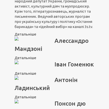
народний депутат України, громадський
активіст, культурний діяч та музпродюсер.
Крім того, літературознавець, журналіст та
письменник. Ведучий авторських програм
про українську культуру і політику «Остання
барикада» та «Ідейний вибір» на каналі 3s.tv.
Детальніше
Алессандро
Мандзоні
Детальніше
Іван Гоменюк
Детальніше
Антонін
Ладинський
Детальніше
Понсон дю