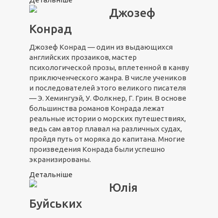
Джозеф
Конрад
Джозеф Конрад — один из выдающихся
английских прозаиков, мастер
психологической прозы, вплетенной в канву
приключенческого жанра. В числе учеников
и последователей этого великого писателя
— Э. Хемингуэй, У. Фолкнер, Г. Грин. В основе
большинства романов Конрада лежат
реальные истории о морских путешествиях,
ведь сам автор плавал на различных судах,
пройдя путь от моряка до капитана. Многие
произведения Конрада были успешно
экранизированы.
Детальніше
Юлія
Буйських