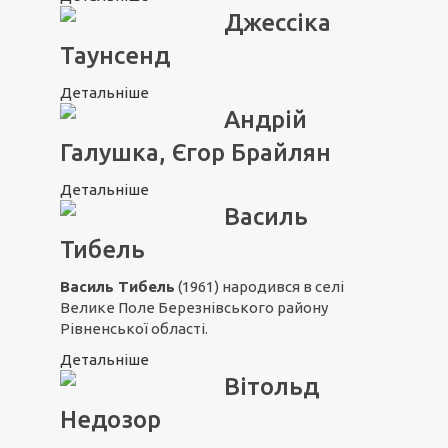
Джессіка
Таунсенд
Детальніше
Андрій
Галушка, Єгор Брайлян
Детальніше
Василь
Тибель
Василь Тибель
(1961) народився в селі
Велике Поле Березнівського району
Рівненської області.
Детальніше
Вітольд
Недозор