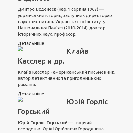
Дмитро Вєдєнєєв (
нар. 1 серпня 1967)
—
український історик, заступник директора з
наукових питань Українського Інституту
Національної Пам'яті (2010-2014), доктор
історичних наук, професор.
Детальніше
Клайв
Касслер и др.
Клайв Касслер - американський письменник,
автор детективних та пригодницьких
романів.
Детальніше
Юрій Горліс-
Горський
Юрій Горліс-Горський
— творчий
псевдонім Юрія Юрійовича Городянина-