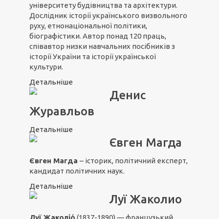
університету будівництва та архітектури.
Дослідник історії українського визвольного
руху, етнонаціональної політики,
біографістики. Автор понад 120 праць,
співавтор низки навчальних посібників з
історії України та історії української
культури.
Детальніше
Денис
Журавльов
Детальніше
Євген Магда
Євген Магда
– історик, політичний експерт,
кандидат політичних наук.
Детальніше
Луї Жаколио
Луї Жаколіó
(1837-1890) — французький