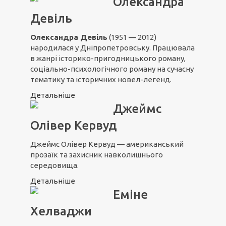
Олександра
Девіль
Олександра Девіль
(1951 — 2012)
народилася у Дніпропетровську. Працювала
в жанрі історико-пригодницького роману,
соціально-психологічного роману на сучасну
тематику та історичних новел-легенд.
Детальніше
Джеймс
Олівер Кервуд
Джеймс Олівер Кервуд — американський
прозаїк та захисник навколишнього
середовища.
Детальніше
Еміне
Хелваджи