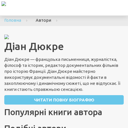
To
nav
Головна
Автори
Діан Дюкре
Діан Дюкре — французька письменниця, журналістка,
філософ та історик, редактор документальних фільмів
про історію Франції. Діан Дюкре майстерно
використувує документальні відомості й факти в
захоплюючому і динамічному сюжеті, що не відпускає. Її
книги стають справжньою сенсацією.
ЧИТАТИ ПОВНУ БІОГРАФІЮ
Популярні книги автора