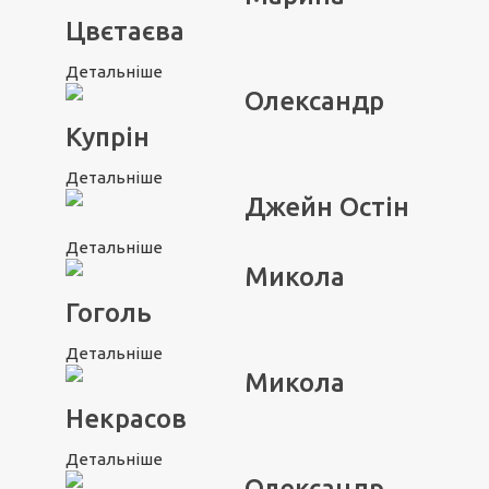
Цвєтаєва
Детальніше
Олександр
Купрін
Детальніше
Джейн Остін
Детальніше
Микола
Гоголь
Детальніше
Микола
Некрасов
Детальніше
Олександр