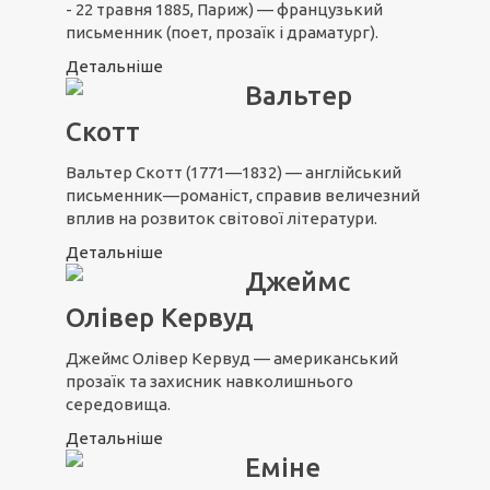
- 22 травня 1885, Париж) — французький
письменник (поет, прозаїк і драматург).
Детальніше
Вальтер
Скотт
Вальтер Скотт (1771—1832) — англійський
письменник—романіст, справив величезний
вплив на розвиток світової літератури.
Детальніше
Джеймс
Олівер Кервуд
Джеймс Олівер Кервуд — американський
прозаїк та захисник навколишнього
середовища.
Детальніше
Еміне