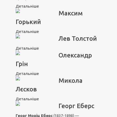
Детальніше
Максим
Горький
Детальніше
Лев Толстой
Детальніше
Олександр
Грін
Детальніше
Микола
Лєсков
Детальніше
Георг Еберс
Георг Моріц Еберс
(1837-1898) —