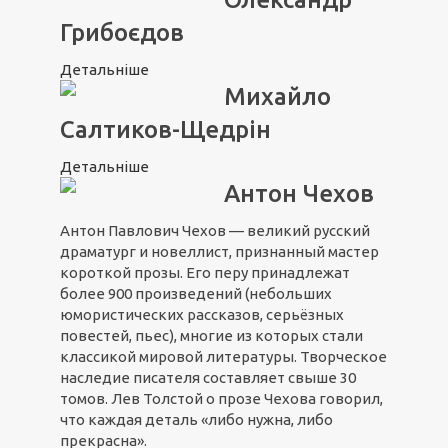
Грибоєдов
Детальніше
Михайло
Салтиков-Щедрін
Детальніше
Антон Чехов
Антон Павлович Чехов — великий русский
драматург и новеллист, признанный мастер
короткой прозы. Его перу принадлежат
более 900 произведений (небольших
юмористических рассказов, серьёзных
повестей, пьес), многие из которых стали
классикой мировой литературы. Творческое
наследие писателя составляет свыше 30
томов. Лев Толстой о прозе Чехова говорил,
что каждая деталь «либо нужна, либо
прекрасна».