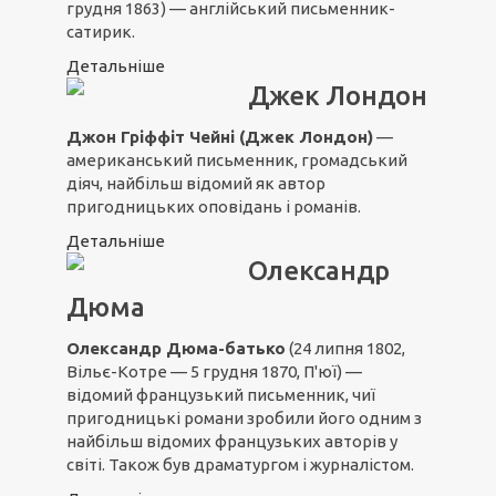
грудня 1863) — англійський письменник-
сатирик.
Детальніше
Джек Лондон
Джон Гріффіт Чейні (Джек Лондон)
—
американський письменник, громадський
діяч, найбільш відомий як автор
пригодницьких оповідань і романів.
Детальніше
Олександр
Дюма
Олександр Дюма-батько
(24 липня 1802,
Вільє-Котре — 5 грудня 1870, П'юї) —
відомий французький письменник, чиї
пригодницькі романи зробили його одним з
найбільш відомих французьких авторів у
світі. Також був драматургом і журналістом.