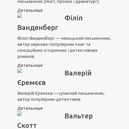
письменник (поет, прозаїк і драматург).
Детальніше
Філіп
Ванденберг
Філіп Ванденберг — німецький письменник,
автор науково-популярних книг та
сенсаційних історичних і детективних
романів.
Детальніше
Валерій
Єремєєв
Валерій Єремєєв — сучасний письменник,
автор популярних детективів.
Детальніше
Вальтер
Скотт