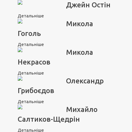
Джейн Остін
Детальніше
Микола
Гоголь
Детальніше
Микола
Некрасов
Детальніше
Олександр
Грибоєдов
Детальніше
Михайло
Салтиков-Щедрін
Детальніше