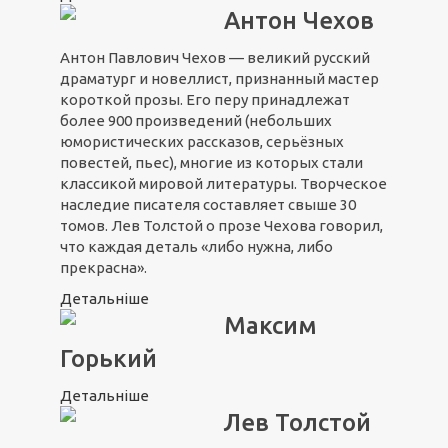
Антон Чехов
Антон Павлович Чехов — великий русский
драматург и новеллист, признанный мастер
короткой прозы. Его перу принадлежат
более 900 произведений (небольших
юмористических рассказов, серьёзных
повестей, пьес), многие из которых стали
классикой мировой литературы. Творческое
наследие писателя составляет свыше 30
томов. Лев Толстой о прозе Чехова говорил,
что каждая деталь «либо нужна, либо
прекрасна».
Детальніше
Максим
Горький
Детальніше
Лев Толстой