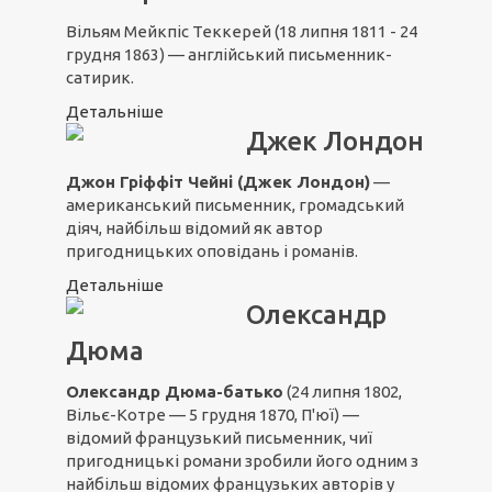
Вільям Мейкпіс Теккерей (18 липня 1811 - 24
грудня 1863) — англійський письменник-
сатирик.
Детальніше
Джек Лондон
Джон Гріффіт Чейні (Джек Лондон)
—
американський письменник, громадський
діяч, найбільш відомий як автор
пригодницьких оповідань і романів.
Детальніше
Олександр
Дюма
Олександр Дюма-батько
(24 липня 1802,
Вільє-Котре — 5 грудня 1870, П'юї) —
відомий французький письменник, чиї
пригодницькі романи зробили його одним з
найбільш відомих французьких авторів у