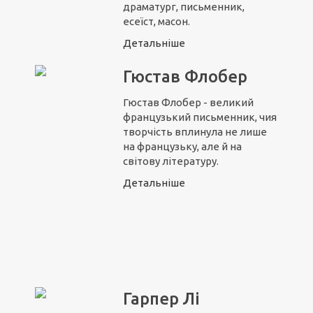
драматург, письменник,
есеїст, масон.
Детальніше
Гюстав Флобер
Гюстав Флобер - великий
французький письменник, чия
творчість вплинула не лише
на французьку, але й на
світову літературу.
Детальніше
Гарпер Лі