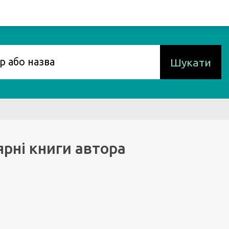
Шукати
рні книги автора