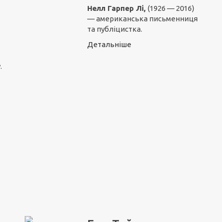
Нелл Гарпер Лі,
(1926 — 2016)
— американська письменниця
та публіцистка.
Детальніше
.