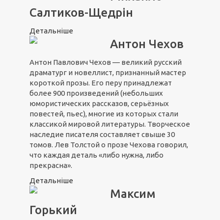
Салтиков-Щедрін
Детальніше
Антон Чехов
Антон Павлович Чехов — великий русский
драматург и новеллист, признанный мастер
короткой прозы. Его перу принадлежат
более 900 произведений (небольших
юмористических рассказов, серьёзных
повестей, пьес), многие из которых стали
классикой мировой литературы. Творческое
наследие писателя составляет свыше 30
томов. Лев Толстой о прозе Чехова говорил,
что каждая деталь «либо нужна, либо
прекрасна».
Детальніше
Максим
Горький