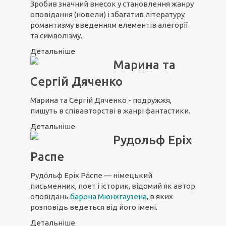
Зробив значний внесок у становлення жанру
оповідання (новели) і збагатив літературу
романтизму введенням елементів алегорії
та символізму.
Детальніше
Марина та
Сергій Дяченко
Марина та Сергій Дяченко - подружжя,
пишуть в співавторстві в жанрі фантастики.
Детальніше
Рудольф Еріх
Распе
Рудо́льф Еріх Ра́спе — німецький
письменник, поет і історик, відомий як автор
оповідань
барона Мюнхгаузена
, в яких
розповідь ведеться від його імені.
Детальніше