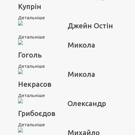
Купрін
Детальніше
Джейн Остін
Детальніше
Микола
Гоголь
Детальніше
Микола
Некрасов
Детальніше
Олександр
Грибоєдов
Детальніше
Михайло