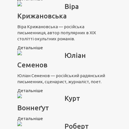
Віра
Крижановська
Віра Крижановська — російська
письменниця, автор популярних в XIX
столітті окультних романів.
Детальніше
Юліан
Семенов
Юліан Семенов — російський радянський
письменник, сценарист, журналіст, поет.
Детальніше
Курт
Воннеґут
Детальніше
Роберт