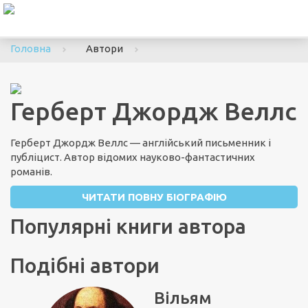
To
nav
Головна
Автори
Герберт Джордж Веллс
Герберт Джордж Веллс — англійський письменник і
публіцист. Автор відомих науково-фантастичних
романів.
ЧИТАТИ ПОВНУ БІОГРАФІЮ
Популярні книги автора
Подібні автори
Вільям