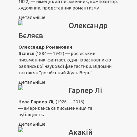
1822) — німецький письменник, композитор,
художник, представник романтизму.
Детальніше
Олександр
Бєляєв
Олександр Романович
Бєляєв
(1884 — 1942) — російський
письменник-фантаст, один із засновників
радянської наукової фантастики. Відомий
також як "російський Жуль Верн".
Детальніше
Гарпер Лі
Нелл Гарпер Лі,
(1926 — 2016)
— американська письменниця та
публіцистка.
Детальніше
Акакій