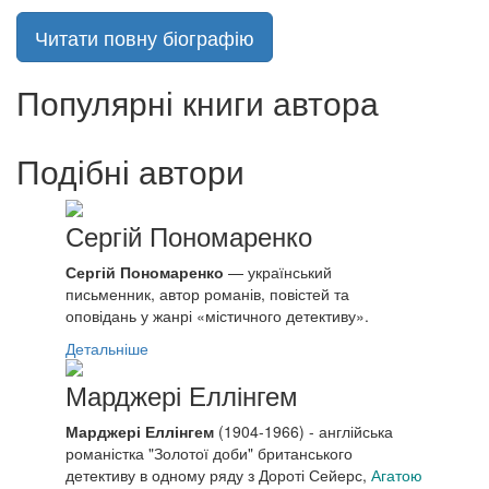
Читати повну біографію
Популярні книги автора
Подібні автори
Сергій Пономаренко
Сергій Пономаренко
— український
письменник, автор романів, повістей та
оповідань у жанрі «містичного детективу».
Детальніше
Марджері Еллінгем
Марджері Еллінгем
(1904-1966) - англійська
романістка "Золотої доби" британського
детективу в одному ряду з Дороті Сейерс,
Агатою