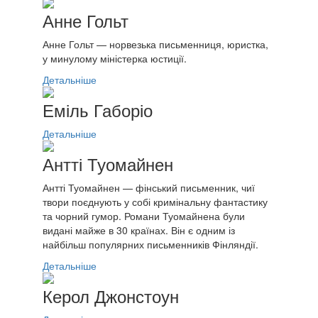
Анне Гольт
Анне Гольт — норвезька письменниця, юристка,
у минулому міністерка юстиції.
Детальніше
Еміль Габоріо
Детальніше
Антті Туомайнен
Антті Туомайнен — фінський письменник, чиї
твори поєднують у собі кримінальну фантастику
та чорний гумор. Романи Туомайнена були
видані майже в 30 країнах. Він є одним із
найбільш популярних письменників Фінляндії.
Детальніше
Керол Джонстоун