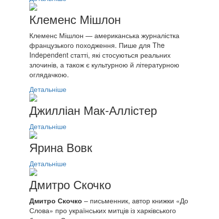
Клеменс Мішлон
Клеменс Мішлон — американська журналістка
французького походження. Пише для The
Independent статті, які стосуються реальних
злочинів, а також є культурною й літературною
оглядачкою.
Детальніше
Джилліан Мак-Аллістер
Детальніше
Ярина Вовк
Детальніше
Дмитро Скочко
Дмитро Скочко
– письменник, автор книжки «До
Слова» про українських митців із харківського