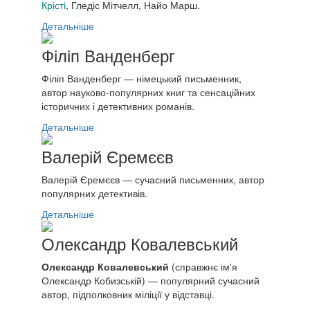
Крісті
, Гледіс Мітчелл, Найо Марш.
Детальніше
Філіп Ванденберг
Філіп Ванденберг — німецький письменник,
автор науково-популярних книг та сенсаційних
історичних і детективних романів.
Детальніше
Валерій Єремєєв
Валерій Єремєєв — сучасний письменник, автор
популярних детективів.
Детальніше
Олександр Ковалевський
Олександр Ковалевський
(справжнє ім'я
Олександр Кобизській) — популярний сучасний
автор, підполковник міліції у відставці.