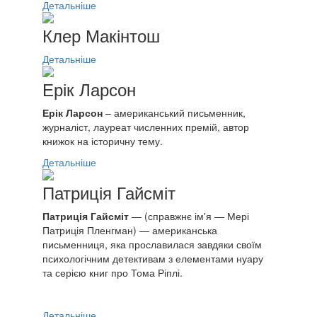
Детальніше
Клер Макінтош
Детальніше
Ерік Ларсон
Ерік Ларсон
– американський письменник,
журналіст, лауреат численних премій, автор
книжок на історичну тему.
Детальніше
Патриція Гайсміт
Патриція Гайсміт
— (справжнє ім'я — Мері
Патриція Пленгман) — американська
письменниця, яка прославилася завдяки своїм
психологічним детективам з елементами нуару
та серією книг про Тома Ріплі.
Детальніше