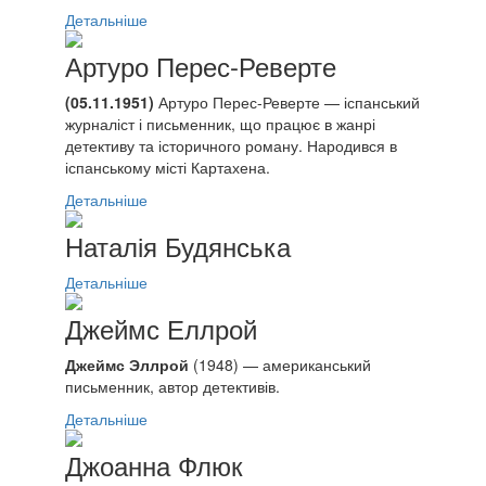
Детальніше
Артуро Перес-Реверте
(05.11.1951)
Артуро Перес-Реверте — іспанський
журналіст і письменник, що працює в жанрі
детективу та історичного роману. Народився в
іспанському місті Картахена.
Детальніше
Наталія Будянська
Детальніше
Джеймс Еллрой
Джеймс Эллрой
(1948) — американський
письменник, автор детективів.
Детальніше
Джоанна Флюк