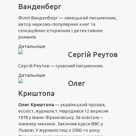
Ванденберг
Філіп Ванденберг — німецький письменник,
автор науково-популярних книг та
сенсаційних історичних і детективних
романів.
Детальніше
Сергій Реутов
Сергій Реутов — сучасний письменник.
Детальніше
Олег
Криштопа
Олег Криштопа
— український прозаїк,
ессеїст, журналіст. Народився 12 вересня
1978 у Івано-Франківську. За освітою –
інженер-механік. Закінчив курси ВВС у
Львові. У журналістиці з 2000-го року.