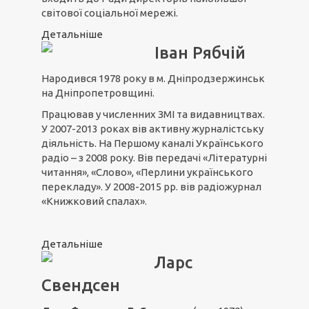
світової соціальної мережі.
Детальніше
Іван Рябчій
Народився 1978 року в м. Дніпродзержинськ
на Дніпропетровщині.
Працював у численних ЗМІ та видавництвах.
У 2007-2013 роках вів активну журналістську
діяльність. На Першому каналі Українського
радіо – з 2008 року. Вів передачі «Літературні
читання», «Слово», «Перлини українського
перекладу». У 2008-2015 рр. вів радіожурнал
«Книжковий спалах».
Детальніше
Ларс
Свендсен