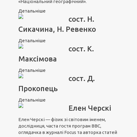
«Національний географічний».
Детальніше
сост. Н.
Сикачина, Н. Ревенко
Детальніше
сост. К.
Максімова
Детальніше
сост. Д.
Прокопець
Детальніше
Елен Черскі
Елен Черскі — фізик зі світовим іменем,
дослідниця, часта гостя програм ВВС,
оглядачка в журналі Focus та авторка статей