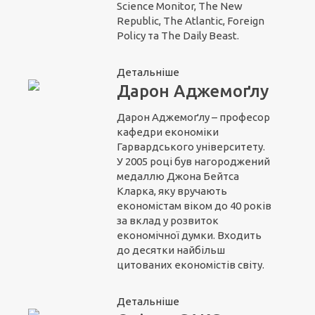
Science Monitor, The New
Republic, The Atlantic, Foreign
Policy та The Daily Beast.
Детальніше
Дарон Аджемоґлу
Дарон Аджемоґлу – професор
кафедри економіки
Гарвардського університету.
У 2005 році був нагороджений
медаллю Джона Бейтса
Кларка, яку вручають
економістам віком до 40 років
за вклад у розвиток
економічної думки. Входить
до десятки найбільш
цитованих економістів світу.
Детальніше