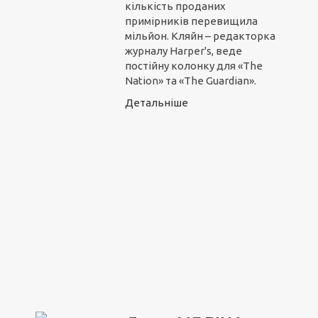
кількість проданих
примірників перевищила
мільйон. Кляйн – редакторка
журналу Harper's, веде
постійну колонку для «The
Nation» та «The Guardian».
Детальніше