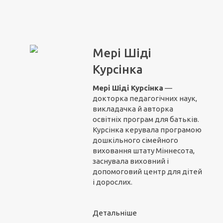
Мері Шіді
Курсінка
Мері Шіді Курсінка
—
докторка педагогічних наук,
викладачка й авторка
освітніх програм для батьків.
Курсінка керувала програмою
дошкільного сімейного
виховання штату Міннесота,
заснувала виховний і
допомоговий центр для дітей
і дорослих.
Детальніше