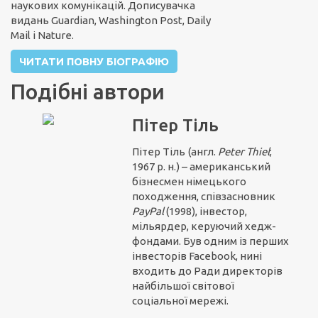
наукових комунікацій. Дописувачка
видань Guardian, Washington Post, Daily
Mail і Nature.
ЧИТАТИ ПОВНУ БІОГРАФІЮ
Подібні автори
Пітер Тіль
Пітер Тіль
(англ.
Peter Thiel
;
1967 р. н.) – американський
бізнесмен німецького
походження, співзасновник
PayPal
(1998), інвестор,
мільярдер, керуючий хедж-
фондами. Був одним із перших
інвесторів Facebook, нині
входить до Ради директорів
найбільшої світової
соціальної мережі.