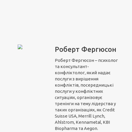
Роберт Фергюсон
Роберт Фергюсон – психолог
та консультант-
конфліктолог, який надає
послуги з вирішення
конфліктів, посередницькі
послуги у конфліктних
ситуаціях, організовує
тренінги на тему лідерства у
таких організаціях, як Credit
Suisse USA, Merrill Lynch,
Ahlstrom, Kennametal, KBI
Biopharma та Aegon.