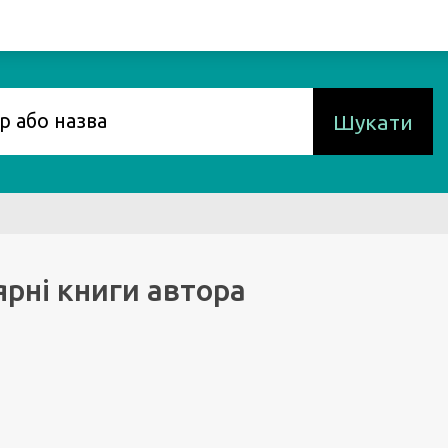
Шукати
рні книги автора