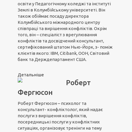
освіти у Педагогічному коледжі та інституті
Землі в Колумбійському університеті. Він
також обіймає посаду директора
Колумбійського міжнародного центру
співпраці та вирішення конфліктів. Окрім
того, він – спеціаліст з врегулювання
конфліктів та досвідчений консультант,
сертифікований штатом Нью-Йорк, з- поміж
клієнтів якого: IBM, Citibank, ООН, Світовий
банк та Держдепартамент США.
Детальніше
Роберт
Фергюсон
Роберт Фергюсон – психолог та
консультант- конфліктолог, який надає
послуги з вирішення конфліктів,
посередницькі послуги у конфліктних
ситуаціях, організовує тренінги на тему