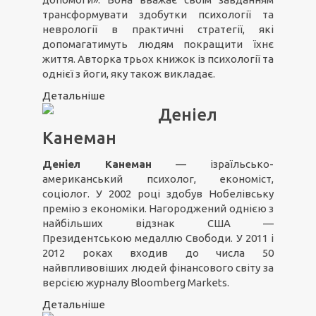
трансформувати здобутки психології та
неврології в практичні стратегії, які
допомагатимуть людям покращити їхнє
життя. Авторка трьох книжок із психології та
однієї з йоги, яку також викладає.
Детальніше
Деніел
Канеман
Деніел Канеман
— ізраїльсько-
американський психолог, економіст,
соціолог. У 2002 році здобув Нобелівську
премію з економіки. Нагороджений однією з
найбільших відзнак США —
Президентською медаллю Свободи. У 2011 і
2012 роках входив до числа 50
найвпливовіших людей фінансового світу за
версією журналу Bloomberg Markets.
Детальніше