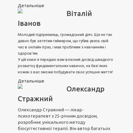
Детальніше
Віталій
Іванов
Молодий підприємець, громадський діяч. Ще не так
давно був затятим геймером, що губив увесь свій
час в онлайн іграх, і мав проблеми з навчанням і
здоров’ям.
У цій книзі я передаю вам власний досвід швидкого
розвитку фундаментальних навичок, на базі яких
кожен з вас зможе побудувати своє успішне життя!
Детальніше
Олександр
Стражний
Олександр Стражний — лікар-
психотерапевт з 25-річним досвідом,
розробник унікального методу
біосуггестивної терапії. Він автор багатьох