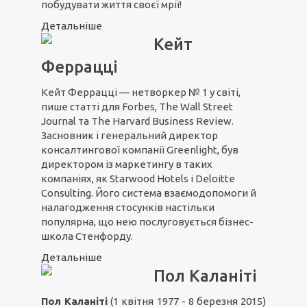
побудувати життя своєї мрії!
Детальніше
Кейт
Феррацці
Кейт Феррацці — нетворкер № 1 у світі,
пише статті для Forbes, The Wall Street
Journal та The Harvard Business Review.
Засновник і генеральний директор
консалтингової компанії Greenlight, був
директором із маркетингу в таких
компаніях, як Starwood Hotels і Deloitte
Consulting. Його система взаємодопомоги й
налагодження стосунків настільки
популярна, що нею послуговується бізнес-
школа Стенфорду.
Детальніше
Пол Каланіті
Пол Каланіті
(1 квітня 1977 - 8 березня 2015)