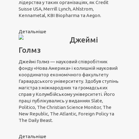
лідерства у таких організаціях, як Credit
Suisse USA, Merrill Lynch, Ahlstrom,
Kennametal, KBI Biopharma та Aegon.
Детальніше
Джеймі
Голмз
Джеймі Голмз — науковий співробітник
фонду «Нова Америка» і колишній науковий
координатор економічного факультету
Гарвардського університету. Здобув ступінь
магістра з міжнародних та громадських
справ у Колумбійському університеті. Його
праці публікувались у виданнях Slate,
Politico, The Christian Science Monitor, The
New Republic, The Atlantic, Foreign Policy та
The Daily Beast.
Детальніше