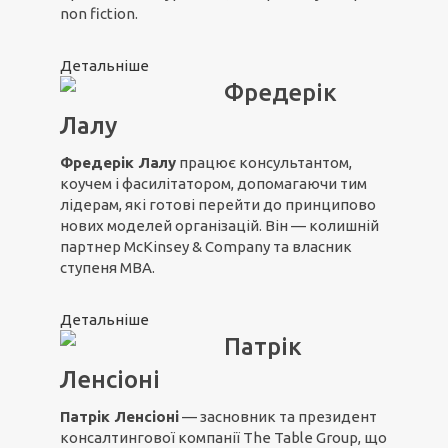
non fiction.
Детальніше
Фредерік
Лалу
Фредерік Лалу
працює консультантом,
коучем і фасилітатором, допомагаючи тим
лідерам, які готові перейти до принципово
нових моделей організацій. Він — колишній
партнер McKinsey & Company та власник
ступеня MBA.
Детальніше
Патрік
Ленсіоні
Патрік Ленсіоні
— засновник та президент
консалтингової компанії The Table Group, що