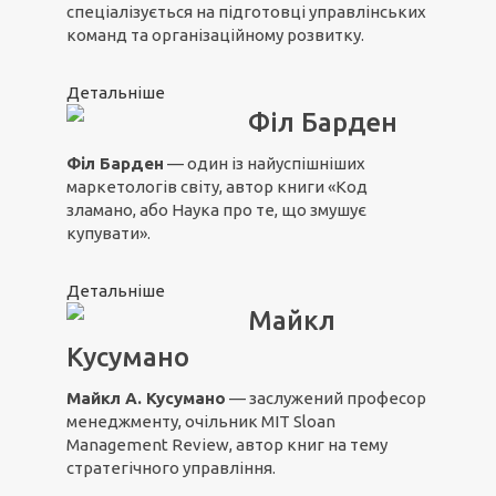
спеціалізується на підготовці управлінських
команд та організаційному розвитку.
Детальніше
Філ Барден
Філ Барден
— один із найуспішніших
маркетологів світу, автор книги «Код
зламано, або Наука про те, що змушує
купувати».
Детальніше
Майкл
Кусумано
Майкл А. Кусумано
— заслужений професор
менеджменту, очільник MIT Sloan
Management Review, автор книг на тему
стратегічного управління.