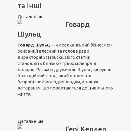
та інші
Детальніше
Говард
Шульц
Говард Шульц
— американський бізнесмен,
основний власник та голова ради
директорів Starbucks. Його статки
становлять близько трьох мільярдів
доларів. Разом із дружиною Шульц заснував
благодійний фонд, який допомагає
безробітним молодим людям, а також
ветеранам, що повертаються до цивільного
життя.
Детальніше
Ґері Келлер