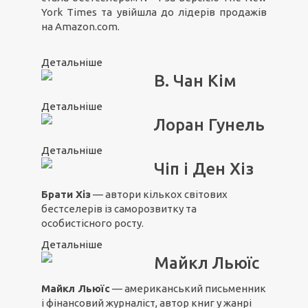
York Times та увійшла до лідерів продажів
на Amazon.com.
Детальніше
В. Чан Кім
Детальніше
Лоран Гунель
Детальніше
Чіп і Ден Хіз
Брати Хіз
— автори кількох світових
бестселерів із саморозвитку та
особистісного росту.
Детальніше
Майкл Льюїс
Майкл Льюїс
— американський письменник
і фінансовий журналіст, автор книг у жанрі