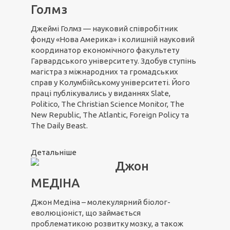
Голмз
Джеймі Голмз — науковий співробітник
фонду «Нова Америка» і колишній науковий
координатор економічного факультету
Гарвардського університету. Здобув ступінь
магістра з міжнародних та громадських
справ у Колумбійському університеті. Його
праці публікувались у виданнях Slate,
Politico, The Christian Science Monitor, The
New Republic, The Atlantic, Foreign Policy та
The Daily Beast.
Детальніше
Джон
МЕДІНА
Джон Медіна – молекулярний біолог-
еволюціоніст, що займається
проблематикою розвитку мозку, а також