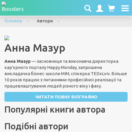
To
nav
Головна
Автори
Анна Мазур
Анна Мазур
— засновниця та виконавча директорка
кар'єрного порталу Happy Monday, запрошена
викладачка бізнес-школи МІМ, спікерка TEDxLviv. Більше
10 років працює з питаннями професійної реалізації та
працевлаштування людей різного віку і фаху.
ЧИТАТИ ПОВНУ БІОГРАФІЮ
Популярні книги автора
Подібні автори