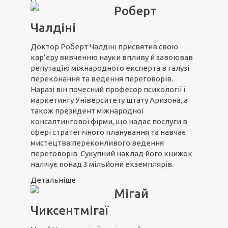
Роберт
Чалдіні
Доктор Роберт Чалдіні присвятив свою
кар’єру вивченню науки впливу й завоював
репутацію міжнародного експерта в галузі
переконання та ведення переговорів.
Наразі він почесний професор психології і
маркетингу Університету штату Аризона, а
також президент міжнародної
консалтингової фірми, що надає послуги в
сфері стратегічного планування та навчає
мистецтва переконливого ведення
переговорів. Сукупний наклад його книжок
налічує понад 3 мільйони екземплярів.
Детальніше
Мігай
Чиксентмігаї