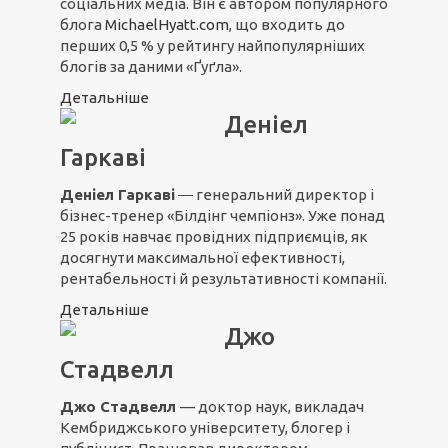
соціальних медіа. Він є автором популярного
блога
MichaelHyatt.com
, що входить до
перших 0,5 % у рейтингу найпопулярніших
блогів за даними «Ґуґла».
Детальніше
Деніел
Гаркаві
Деніел Гаркаві
― генеральний директор і
бізнес-тренер «Білдінг чемпіонз». Уже понад
25 років навчає провідних підприємців, як
досягнути максимальної ефективності,
рентабельності й результативності компанії.
Детальніше
Джо
Стадвелл
Джо Стадвелл
— доктор наук, викладач
Кембриджського університету, блогер і