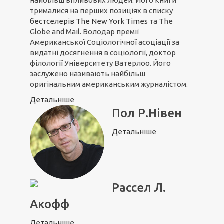
найбільш впливових людей. Його книги
трималися на перших позиціях в списку
бестселерів The New York Times
та The
Globe and Mail. Володар премії
Американської Соціологічної асоціації за
видатні досягнення в соціології, доктор
філології Університету Ватерлоо. Його
заслужено називають найбільш
оригінальним американським журналістом.
Детальніше
Пол Р.Нівен
Детальніше
Рассел Л.
Акофф
Детальніше