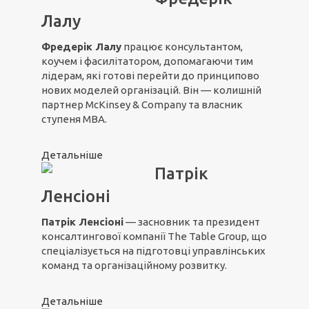
Лалу
Фредерік Лалу
працює консультантом,
коучем і фасилітатором, допомагаючи тим
лідерам, які готові перейти до принципово
нових моделей організацій. Він — колишній
партнер McKinsey & Company та власник
ступеня MBA.
Детальніше
Патрік
Ленсіоні
Патрік Ленсіоні
— засновник та президент
консалтингової компанії The Table Group, що
спеціалізується на підготовці управлінських
команд та організаційному розвитку.
Детальніше