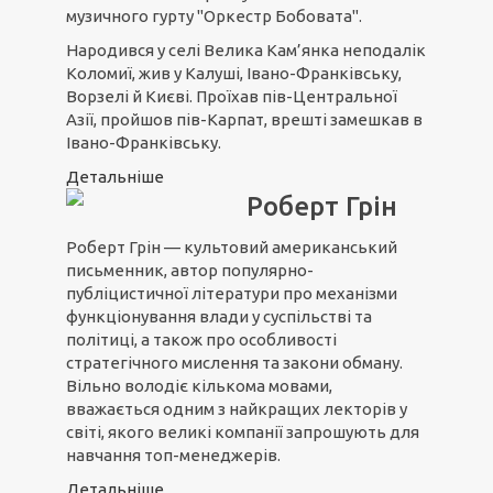
музичного гурту "Оркестр Бобовата".
Народився у селі Велика Кам’янка неподалік
Коломиї, жив у Калуші, Івано-Франківську,
Ворзелі й Києві. Проїхав пів-Центральної
Азії, пройшов пів-Карпат, врешті замешкав в
Івано-Франківську.
Детальніше
Роберт Грін
Роберт Грін — культовий американський
письменник, автор популярно-
публіцистичної літератури про механізми
функціонування влади у суспільстві та
політиці, а також про особливості
стратегічного мислення та закони обману.
Вільно володіє кількома мовами,
вважається одним з найкращих лекторів у
світі, якого великі компанії запрошують для
навчання топ-менеджерів.
Детальніше