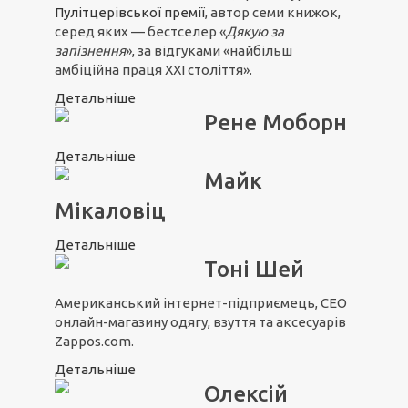
Пулітцерівської премії
, автор семи книжок,
серед яких — бестселер «
Дякую за
запізнення
», за відгуками «найбільш
амбіційна праця ХХІ століття».
Детальніше
Рене Моборн
Детальніше
Майк
Мікаловіц
Детальніше
Тоні Шей
Американський інтернет-підприємець, CEO
онлайн-магазину одягу, взуття та аксесуарів
Zappos.com.
Детальніше
Олексій