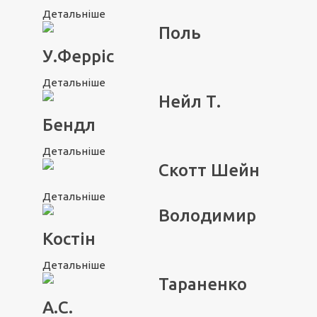
Детальніше
Поль
У.Ферріс
Детальніше
Нейл Т.
Бендл
Детальніше
Скотт Шейн
Детальніше
Володимир
Костін
Детальніше
Тараненко
А.С.