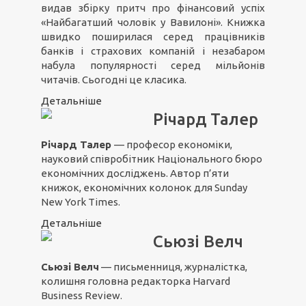
видав збірку притч про фінансовий успіх
«Найбагатший чоловік у Вавилоні». Книжка
швидко поширилася серед працівників
банків і страхових компаній і незабаром
набула популярності серед мільйонів
читачів. Сьогодні це класика.
Детальніше
Річард Талер
Річард Талер
— професор економіки,
науковий співробітник Національного бюро
економічних досліджень. Автор п’яти
книжок, економічних колонок для Sunday
New York Times.
Детальніше
Сьюзі Велч
Сьюзі Велч
— письменниця, журналістка,
колишня головна редакторка Harvard
Business Review.