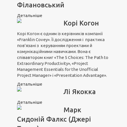
Філановський
Детальніше
Корі Когон
Корі Когон є одним із керівників компанії
«Franklin Covey». Її дослідження і практика
пов’язані з керуванням проектами й
комунікаційними навичками. Вона є
співавтором книг «The 5 Choices: The Path to
Extraordinary Productivity», «Project
Management Essentials for the Unofficial
Project Manager» і «Presentation Advantage».
Детальніше
Лі Якокка
Детальніше
Марк
Сидоній Фалкс (Джері