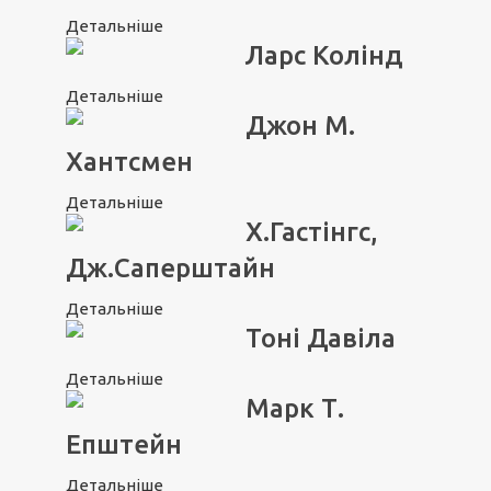
Детальніше
Ларс Колінд
Детальніше
Джон М.
Хантсмен
Детальніше
Х.Гастінгс,
Дж.Саперштайн
Детальніше
Тоні Давіла
Детальніше
Марк Т.
Епштейн
Детальніше