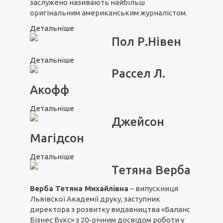
заслужено називають найбільш
оригінальним американським журналістом.
Детальніше
Пол Р.Нівен
Детальніше
Рассел Л.
Акофф
Детальніше
Джейсон
Магідсон
Детальніше
Тетяна Верба
Верба Тетяна Михайлівна
– випускниця
Львівскої Академії друку, заступник
директора з розвитку видавництва «Баланс
Бізнес Букс» з 20-річним досвідом роботи у