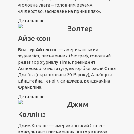
«Головна увага – головним речам»,
«Лідерство, засноване на принципах».
Детальніше
Волтер
Айзексон
Волтер Айзексон
— американський
журналіст, письменник і біограф, головний
редактор журналу Time, президент
Аспенського інституту, автор біографій Стіва
Джобса (екранізована 2015 року), Альберта
Ейнштейна, Генрі Кісинджера, Бенджаміна
Франкліна.
Детальніше
Джим
Коллінз
Джим Коллінз — американський бізнес-
консультант і письменник. Автор книжок