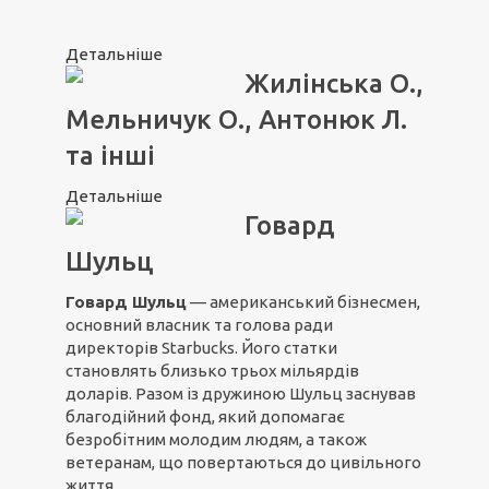
Детальніше
Жилінська О.,
Мельничук О., Антонюк Л.
та інші
Детальніше
Говард
Шульц
Говард Шульц
— американський бізнесмен,
основний власник та голова ради
директорів Starbucks. Його статки
становлять близько трьох мільярдів
доларів. Разом із дружиною Шульц заснував
благодійний фонд, який допомагає
безробітним молодим людям, а також
ветеранам, що повертаються до цивільного
життя.