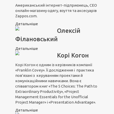
Американський інтернет-підприємець, CEO
онлайн-магазину одягу, взуття та аксесуарів
Zappos.com.
Детальніше
Олексій
Філановський
Детальніше
Корі Когон
Корі Когон є одним із керівників компанії
«Franklin Covey». Її дослідження і практика
пов’язані з керуванням проектами й
комунікаційними навичками. Вона є
співавтором книг «The 5 Choices: The Path to
Extraordinary Productivity», «Project
Management Essentials for the Unofficial
Project Manager» і «Presentation Advantage».
Детальніше