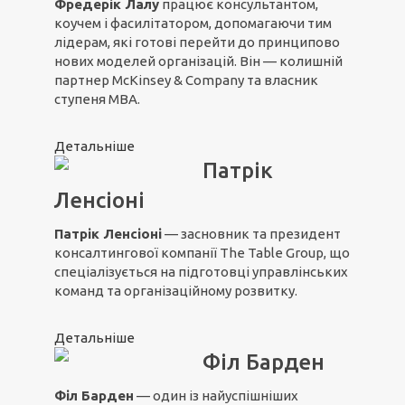
Фредерік Лалу
працює консультантом,
коучем і фасилітатором, допомагаючи тим
лідерам, які готові перейти до принципово
нових моделей організацій. Він — колишній
партнер McKinsey & Company та власник
ступеня MBA.
Детальніше
Патрік
Ленсіоні
Патрік Ленсіоні
— засновник та президент
консалтингової компанії The Table Group, що
спеціалізується на підготовці управлінських
команд та організаційному розвитку.
Детальніше
Філ Барден
Філ Барден
— один із найуспішніших