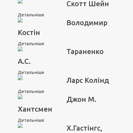
Скотт Шейн
Детальніше
Володимир
Костін
Детальніше
Тараненко
А.С.
Детальніше
Ларс Колінд
Детальніше
Джон М.
Хантсмен
Детальніше
Х.Гастінгс,