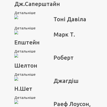
Дж.Саперштайн
Детальніше
Тоні Давіла
Детальніше
Марк Т.
Епштейн
Детальніше
Роберт
Шелтон
Детальніше
Джагдіш
Н.Шет
Детальніше
Раеф Лоусон,