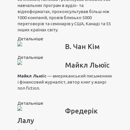
навчальних програм в аудіо- та
відеоформатах, проконсультував більш ніж
1000 компаній, провів близько 5000
переговорів та семінарів у США, Канаді та 55
інших країнах світу.
Детальніше
В. Чан Кім
Детальніше
Майкл Льюїс
Майкл Льюїс
— американський письменник
і фінансовий журналіст, автор книг у жанрі
non fiction.
Детальніше
Фредерік
Лалу