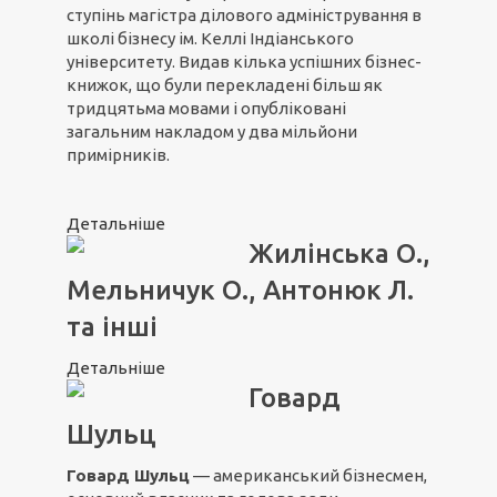
ступінь магістра ділового адміністрування в
школі бізнесу ім. Келлі Індіанського
університету. Видав кілька успішних бізнес-
книжок, що були перекладені більш як
тридцятьма мовами і опубліковані
загальним накладом у два мільйони
примірників.
Детальніше
Жилінська О.,
Мельничук О., Антонюк Л.
та інші
Детальніше
Говард
Шульц
Говард Шульц
— американський бізнесмен,