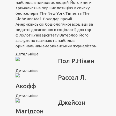
найбільш впливових людей. Його книги
трималися на перших позиціях в списку
бестселерів The New York Times
та The
Globe and Mail. Володар премії
Американської Соціологічної асоціації за
видатні досягнення в соціології, доктор
філології Університету Ватерлоо. Його
заслужено називають найбільш
оригінальним американським журналістом.
Детальніше
Пол Р.Нівен
Детальніше
Рассел Л.
Акофф
Детальніше
Джейсон
Магідсон