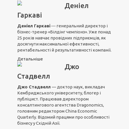
Деніел
Гаркаві
Деніел Гаркаві
― генеральний директор і
бізнес-тренер «Білдінг чемпіонз». Уже понад
25 років навчає провідних підприємців, як
досягнути максимальної ефективності,
рентабельності й результативності компанії.
Детальніше
Джо
Стадвелл
Джо Стадвелл
— доктор наук, викладач
Кембриджського університету, блогер і
публіцист. Працював директором
консалтингового агентства Dragonomics,
головним редактором China Economic
Quarterly. Відомий працями про особливості
бізнесу у Східній Азії.