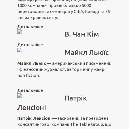
1000 компаній, провів близько 5000
переговорів та семінарів у США, Канаді та 55
інших країнах світу.
Детальніше
В. Чан Кім
Детальніше
Майкл Льюїс
Майкл Льюїс
— американський письменник
і фінансовий журналіст, автор книг у жанрі
non fiction.
Детальніше
Патрік
Ленсіоні
Патрік Ленсіоні
— засновник та президент
консалтингової компанії The Table Group, що