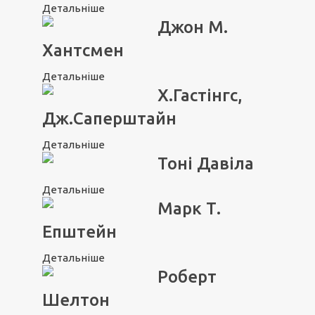
Детальніше
Джон М.
Хантсмен
Детальніше
Х.Гастінгс,
Дж.Саперштайн
Детальніше
Тоні Давіла
Детальніше
Марк Т.
Епштейн
Детальніше
Роберт
Шелтон