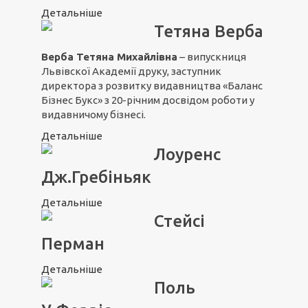
Детальніше
Тетяна Верба
Верба Тетяна Михайлівна
– випускниця
Львівскої Академії друку, заступник
директора з розвитку видавництва «Баланс
Бізнес Букс» з 20-річним досвідом роботи у
видавничому бізнесі.
Детальніше
Лоуренс
Дж.Гребіньяк
Детальніше
Стейсі
Перман
Детальніше
Поль