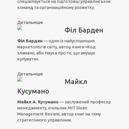
спеціалізується на підготовці управлінських
команд та організаційному розвитку.
Детальніше
Філ Барден
Філ Барден
— один із найуспішніших
маркетологів світу, автор книги «Код
зламано, або Наука про те, що змушує
купувати».
Детальніше
Майкл
Кусумано
Майкл А. Кусумано
— заслужений професор
менеджменту, очільник MIT Sloan
Management Review, автор книг на тему
стратегічного управління.