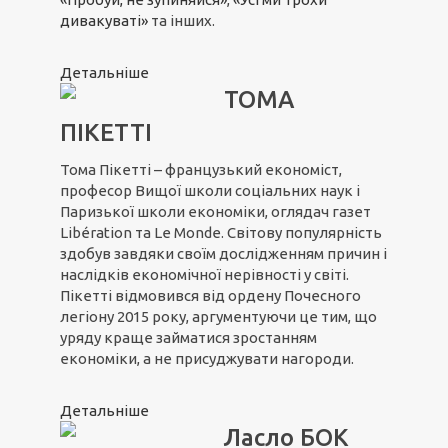
дивакуваті»
та інших.
Детальніше
ТОМА
ПІКЕТТІ
Тома Пікетті – французький економіст,
професор Вищої школи соціальних наук і
Паризької школи економіки, оглядач газет
Libération та Le Monde. Світову популярність
здобув завдяки своїм дослідженням причин і
наслідків економічної нерівності у світі.
Пікетті відмовився від ордену Почесного
легіону 2015 року, аргументуючи це тим, що
уряду краще займатися зростанням
економіки, а не присуджувати нагороди.
Детальніше
Ласло БОК