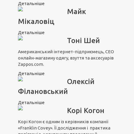
Детальніше
Майк
Мікаловіц
Детальніше
Тоні Шей
Американський інтернет-підприємець, CEO
онлайн-магазину одягу, взуття та аксесуарів
Zappos.com.
Детальніше
Олексій
Філановський
Детальніше
Корі Когон
Корі Когон є одним із керівників компанії
«Franklin Covey». Її дослідження і практика