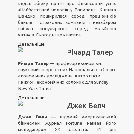
видав збірку притч про фінансовий успіх
«Найбагатший чоловік у Вавилоні». Книжка
швидко поширилася серед працівників
банків і страхових компаній і незабаром
набула популярності серед мільйонів
читачів. Сьогодні це класика.
Детальніше
Річард Талер
Річард Талер
— професор економіки,
науковий співробітник Національного бюро
економічних досліджень. Автор п’яти
книжок, економічних колонок для Sunday
New York Times.
Детальніше
Джек Велч
Джек Велч
— відомий американський
бізнесмен. Журнал Fortune назвав його
менеджером ХХ століття. 41 рік