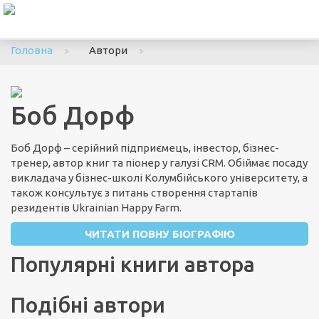
To
nav
Головна
Автори
Боб Дорф
Боб Дорф – серійний підприємець, інвестор, бізнес-
тренер, автор книг та піонер у галузі CRM. Обіймає посаду
викладача у бізнес-школі Колумбійського університету, а
також консультує з питань створення стартапів
резидентів Ukrainian Happy Farm.
ЧИТАТИ ПОВНУ БІОГРАФІЮ
Популярні книги автора
Подібні автори