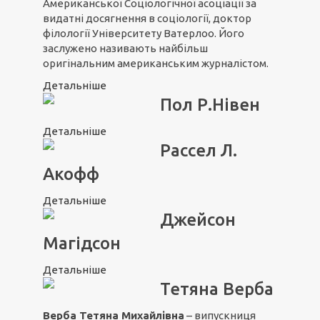
Американської Соціологічної асоціації за
видатні досягнення в соціології, доктор
філології Університету Ватерлоо. Його
заслужено називають найбільш
оригінальним американським журналістом.
Детальніше
Пол Р.Нівен
Детальніше
Рассел Л.
Акофф
Детальніше
Джейсон
Магідсон
Детальніше
Тетяна Верба
Верба Тетяна Михайлівна
– випускниця