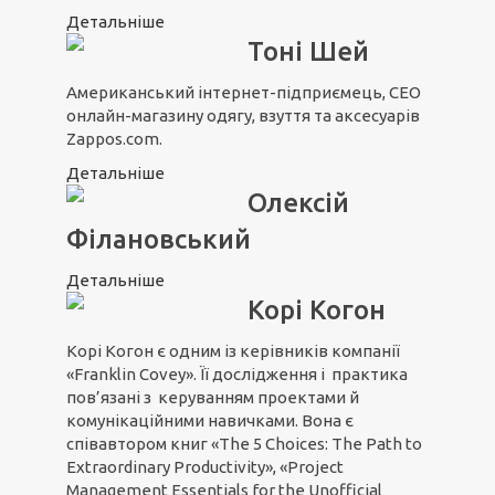
Детальніше
Тоні Шей
Американський інтернет-підприємець, CEO
онлайн-магазину одягу, взуття та аксесуарів
Zappos.com.
Детальніше
Олексій
Філановський
Детальніше
Корі Когон
Корі Когон є одним із керівників компанії
«Franklin Covey». Її дослідження і практика
пов’язані з керуванням проектами й
комунікаційними навичками. Вона є
співавтором книг «The 5 Choices: The Path to
Extraordinary Productivity», «Project
Management Essentials for the Unofficial