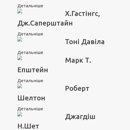
Детальніше
Х.Гастінгс,
Дж.Саперштайн
Детальніше
Тоні Давіла
Детальніше
Марк Т.
Епштейн
Детальніше
Роберт
Шелтон
Детальніше
Джагдіш
Н.Шет