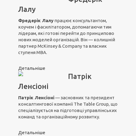
Лалу
Фредерік Лалу
працює консультантом,
коучем і фасилітатором, допомагаючи тим
лідерам, які готові перейти до принципово
нових моделей організацій. Він — колишній
партнер McKinsey & Company та власник
ступеня MBA.
Детальніше
Патрік
Ленсіоні
Патрік Ленсіоні
— засновник та президент
консалтингової компанії The Table Group, що
спеціалізується на підготовці управлінських
команд та організаційному розвитку.
Детальніше