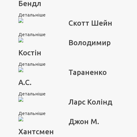
Бендл
Детальніше
Скотт Шейн
Детальніше
Володимир
Костін
Детальніше
Тараненко
А.С.
Детальніше
Ларс Колінд
Детальніше
Джон М.
Хантсмен