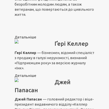
безробітним молодим людям, а також
ветеранам, що повертаються до цивільного
життя.
Детальніше
Ґері Келлер
Ґері Келлер
— бізнесмен, відомий спеціаліст
з продажу в галузі нерухомості, визнаний
«Підприємцем року» за версією журналу
«Інк».
Детальніше
Джей
Папасан
Джей Папасан
— головний редактор і віце-
президент видавничого відділу «Келлер