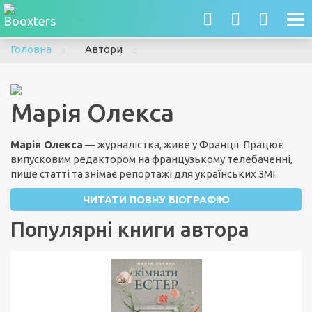
To
nav
Головна
Автори
Марія Олекса
Марія Олекса
— журналістка, живе у Франції. Працює
випусковим редактором на французькому телебаченні,
пише статті та знімає репортажі для українських ЗМІ.
ЧИТАТИ ПОВНУ БІОГРАФІЮ
Популярні книги автора