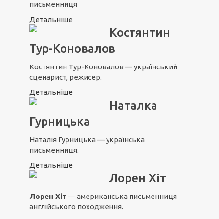
письменниця
Детальніше
Костянтин
Тур-Коновалов
Костянтин Тур-Коновалов — український
сценарист, режисер.
Детальніше
Наталка
Гурницька
Наталія Гурницька — українська
письменниця.
Детальніше
Лорен Хіт
Лорен Хіт
— американська письменниця
англійського походження.