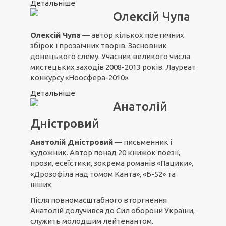
Детальніше
Олексій Чупа
Олексій Чупа
— автор кількох поетичних
збірок і прозаїчних творів. Засновник
донецького слему. Учасник великого числа
мистецьких заходів 2008-2013 років. Лауреат
конкурсу «Ноосфера-2010».
Детальніше
Анатолій
Дністровий
Анатолій Дністровий
— письменник і
художник. Автор понад 20 книжок поезії,
прози, есеїстики, зокрема романів «Пацики»,
«Дрозофіла над томом Канта», «Б-52» та
інших.
Після повномасштабного вторгнення
Анатолій долучився до Сил оборони України,
служить молодшим лейтенантом.