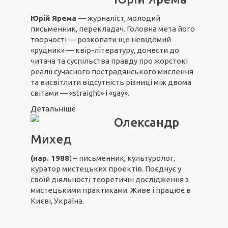
Юрій Ярема
— журналіст, молодий
письменник, перекладач. Головна мета його
творчості — розкопати ще невідомий
«рудник» — квір-літературу, донести до
читача та суспільства правду про жорстокі
реалії сучасного пострадянського мислення
та висвітлити відсутність різниці між двома
світами — «straight» і «gay».
Детальніше
Олександр
Михед
(нар. 1988
) – письменник, культуролог,
куратор мистецьких проектів. Поєднує у
своїй діяльності теоретичні дослідження з
мистецькими практиками. Живе і працює в
Києві, Україна.