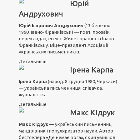
Юрій
Андрухович
Юрій Ігорович Андрухович
(13 березня
1960, Івано-Франківськ) — поет, прозаїк,
перекладач, есеїст. Живе і працює в Івано-
Франківську. Віце-президент Асоціації
українських письменників.
Детальніше
Ірена Карпа
Ірена Карпа
(народ. 8 грудня 1980, Черкаси)
— українська письменниця, співачка,
журналістка.
Детальніше
Макс Кідрук
Макс Кідрук
— український письменник,
мандрівник і популяризатор науки. Автор
бестселера
«Де немає Бога»,
який увійшов