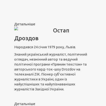
Детальніше
Остап
Дроздов
Народився 24 січня 1979 року, Львів.
Знаний український журналіст, політичний
оглядач, незмінний автор та ведучий
політичної програми «Прямим текстом» та
авторського хард-ток-шоу Drozdov на
телеканалі ZIK. Піонер суб’єктивної
журналістики в Україні, один із
найуспішніших та найупізнаваніших
журналістів Західної України.
Детальніше