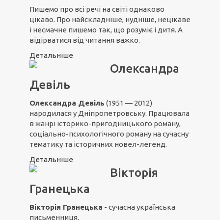
Пишемо про всі речі на світі однаково
цікаво. Про найскладніше, нудніше, нецікаве
і несмачне пишемо так, що розуміє і дитя. А
відірватися від читання важко.
Детальніше
Олександра
Девіль
Олександра Девіль
(1951 — 2012)
народилася у Дніпропетровську. Працювала
в жанрі історико-пригодницького роману,
соціально-психологічного роману на сучасну
тематику та історичних новел-легенд.
Детальніше
Вікторія
Гранецька
Вікторія Гранецька
- сучасна українська
письменниця.