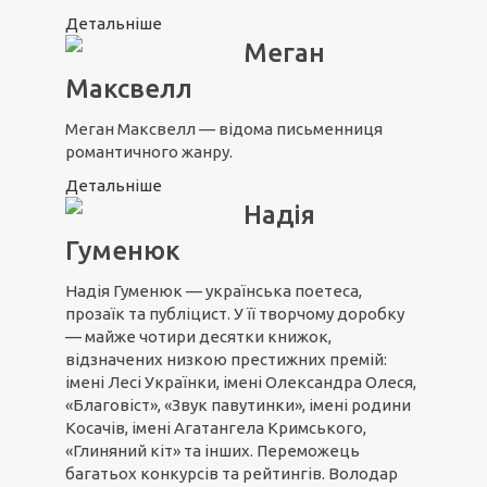
Детальніше
Меган
Максвелл
Меган Максвелл — відома письменниця
романтичного жанру.
Детальніше
Надія
Гуменюк
Надія Гуменюк — українська поетеса,
прозаїк та публіцист. У її творчому доробку
— майже чотири десятки книжок,
відзначених низкою престижних премій:
імені Лесі Українки, імені Олександра Олеся,
«Благовіст», «Звук павутинки», імені родини
Косачів, імені Агатангела Кримського,
«Глиняний кіт» та інших. Переможець
багатьох конкурсів та рейтингів. Володар