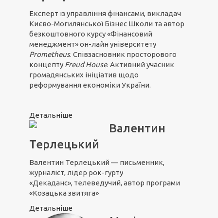
Експерт із управління фінансами, викладач
Києво-Могилянської Бізнес Школи та автор
безкоштовного курсу «Фінансовий
менеджмент» он-лайн університету
Prometheus
. Співзасновник просторового
концепту
Freud House
. Активний учасник
громадянських ініціатив щодо
реформування економіки України.
Детальніше
Валентин
Терлецький
Валентин Терлецький — письменник,
журналіст, лідер рок-гурту
«Декаданс», телеведучий, автор програми
«Козацька звитяга»
Детальніше