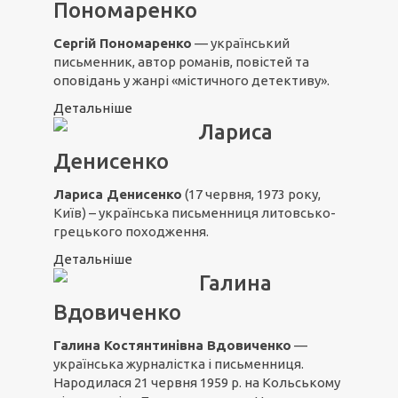
Пономаренко
Сергій Пономаренко
— український
письменник, автор романів, повістей та
оповідань у жанрі «містичного детективу».
Детальніше
Лариса
Денисенко
Лариса Денисенко
(17 червня, 1973 року,
Київ) – українська письменниця литовсько-
грецького походження.
Детальніше
Галина
Вдовиченко
Галина Костянтинівна Вдовиченко
—
українська журналістка і письменниця.
Народилася 21 червня 1959 р. на Кольському