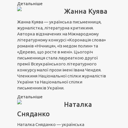
Детальніше
Жанна Куява
Жанна Куява — українська письменниця,
журналістка, літературна критикиня.
Авторка відзначених на Міжнародному
літературному конкурсі «Коронація слова»
романів «Нічниця», «Із медом полин» та
«Дерево, що росте в мені». Цьогоріч
письменниця стала лауреаткою другої
премії Всеукраїнського літературного
конкурсу малої прози імені Івана Чендея.
Членкиня Національної спілки журналістів
України та Національної спілки
письменників України.
Детальніше
Наталка
Сняданко
Наталка Сняданко — українська