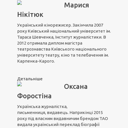
Марися
Нікітюк
Український кінорежисер. Закінчила 2007
року Київський національний університет ім.
Тараса Шевченка, Інститут журналістики. В
2012 отримала диплом магістра
театрознавства Київського національного
університету театру, кіно та телебачення ім.
Карпенка-Карого.
Детальніше
Оксана
Форостіна
Українська журналістка,
письменниця, видавець. Наприкінці 2015
року під власним видавничим брендом ТАО
видала український переклад біографії