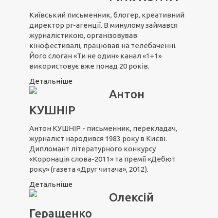
Київський письменник, блогер, креативний
директор pr-агенції. В минулому займався
журналістикою, організовував
кінофестивалі, працював на телебаченні.
Його слоган «Ти не один» канал «1+1»
використовує вже понад 20 років.
Детальніше
Антон
КУШНІР
Антон КУШНІР - письменник, перекладач,
журналіст народився 1983 року в Києві.
Дипломант літературного конкурсу
«Коронація слова-2011» та премії «Дебют
року» (газета «Друг читача», 2012).
Детальніше
Олексій
Геращенко