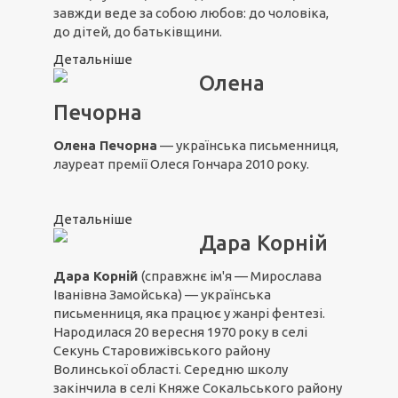
завжди веде за собою любов: до чоловіка,
до дітей, до батьківщини.
Детальніше
Олена
Печорна
Олена Печорна
— українська письменниця,
лауреат премії Олеся Гончара 2010 року.
Детальніше
Дара Корній
Дара Корній
(справжнє ім'я — Мирослава
Іванівна Замойська) — українська
письменниця, яка працює у жанрі фентезі.
Народилася 20 вересня 1970 року в селі
Секунь Старовижівського району
Волинської області. Середню школу
закінчила в селі Княже Сокальського району