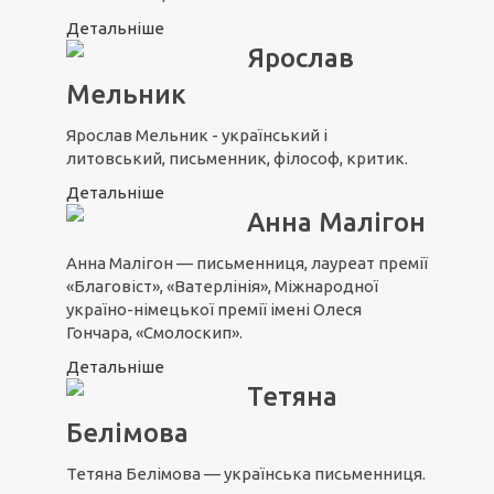
Детальніше
Ярослав
Мельник
Ярослав Мельник - український і
литовський, письменник, філософ, критик.
Детальніше
Анна Малігон
Анна Малігон — письменниця, лауреат премії
«Благовіст», «Ватерлінія», Міжнародної
україно-німецької премії імені Олеся
Гончара, «Смолоскип».
Детальніше
Тетяна
Белімова
Тетяна Белімова — українська письменниця.