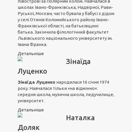
півострові за Полярним колом. Навчалася в
школах Івано-Франківська, Надвірної, Рави-
Руської, Москви, часто бувала у бабусі з дідом
у селі Отинія Коломийського району Івано-
Франківської області, на батьківщині
батька. Закінчила філологічний факультет
Львівського національного університету ім.
Івана Франка.
Детальніше
Зінаїда
Луценко
Зінаїда Луценко
народилася 16 січня 1974
року. Навчалася тільки «на відмінно»:
середня школа, музична школа, педучилище,
університет.
Детальніше
Наталка
Доляк