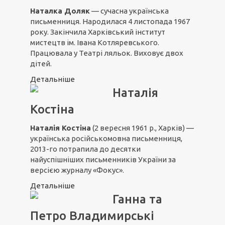
Наталка Доляк
— сучасна українська
письменниця. Народилася 4 листопада 1967
року. Закінчила Харківський інститут
мистецтв ім. Івана Котляревського.
Працювала у Театрі ляльок. Виховує двох
дітей.
Детальніше
Наталія
Костіна
Наталія Костіна
(2 вересня 1961 р., Харків) —
українська російськомовна письменниця,
2013-го потрапила до десятки
найуспішніших письменників України за
версією журналу «Фокус».
Детальніше
Ганна та
Петро Владимирські