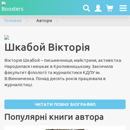
To
nav
Головна
Автори
Шкабой Вікторія
Вікторія Шкабой – письменниця, майстриня, активістка.
Народилася і мешкає в Кропивницькому. Закінчила
факультет філології та журналістики КДПУ ім.
В.Винниченка. Понад десять років працювала в
журналістиці.
ЧИТАТИ ПОВНУ БІОГРАФІЮ
Популярні книги автора