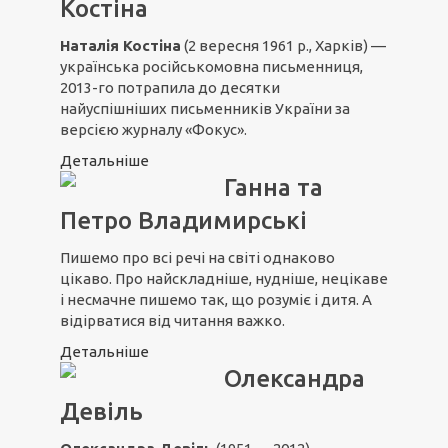
Костіна
Наталія Костіна
(2 вересня 1961 р., Харків) —
українська російськомовна письменниця,
2013-го потрапила до десятки
найуспішніших письменників України за
версією журналу «Фокус».
Детальніше
Ганна та
Петро Владимирські
Пишемо про всі речі на світі однаково
цікаво. Про найскладніше, нудніше, нецікаве
і несмачне пишемо так, що розуміє і дитя. А
відірватися від читання важко.
Детальніше
Олександра
Девіль