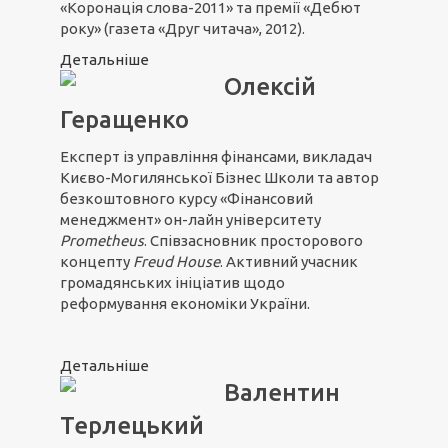
«Коронація слова-2011» та премії «Дебют
року» (газета «Друг читача», 2012).
Детальніше
Олексій
Геращенко
Експерт із управління фінансами, викладач
Києво-Могилянської Бізнес Школи та автор
безкоштовного курсу «Фінансовий
менеджмент» он-лайн університету
Prometheus
. Співзасновник просторового
концепту
Freud House
. Активний учасник
громадянських ініціатив щодо
реформування економіки України.
Детальніше
Валентин
Терлецький