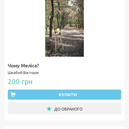
Чому Меліса?
Шкабой Вікторія
200 грн
КУПИТИ
ДО ОБРАНОГО