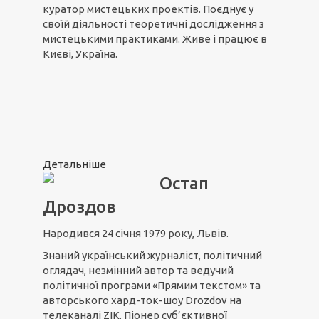
куратор мистецьких проектів. Поєднує у
своїй діяльності теоретичні дослідження з
мистецькими практиками. Живе і працює в
Києві, Україна.
Детальніше
Остап
Дроздов
Народився 24 січня 1979 року, Львів.
Знаний український журналіст, політичний
оглядач, незмінний автор та ведучий
політичної програми «Прямим текстом» та
авторського хард-ток-шоу Drozdov на
телеканалі ZIK. Піонер суб’єктивної