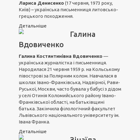
Лариса Денисенко
(17 червня, 1973 року,
Київ) – українська письменниця литовсько-
грецького походження.
Детальніше
Галина
Вдовиченко
Галина Костянтинівна Вдовиченко
—
українська журналістка і письменниця.
Народилася 21 червня 1959 р. на Кольському
півострові за Полярним колом. Навчалася в
школах Івано-Франківська, Надвірної, Рави-
Руської, Москви, часто бувала у бабусі з дідом
у селі Отинія Коломийського району Івано-
Франківської області, на батьківщині
батька. Закінчила філологічний факультет
Львівського національного університету ім.
Івана Франка.
Детальніше
Зінаїда