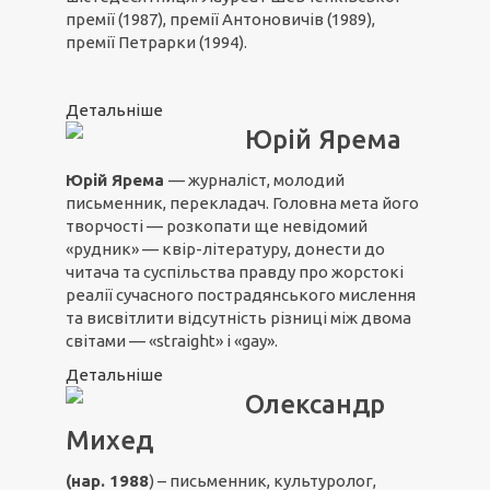
премії (1987), премії Антоновичів (1989),
премії Петрарки (1994).
Детальніше
Юрій Ярема
Юрій Ярема
— журналіст, молодий
письменник, перекладач. Головна мета його
творчості — розкопати ще невідомий
«рудник» — квір-літературу, донести до
читача та суспільства правду про жорстокі
реалії сучасного пострадянського мислення
та висвітлити відсутність різниці між двома
світами — «straight» і «gay».
Детальніше
Олександр
Михед
(нар. 1988
) – письменник, культуролог,