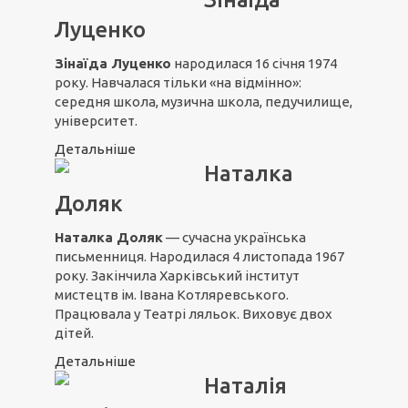
Луценко
Зінаїда Луценко
народилася 16 січня 1974
року. Навчалася тільки «на відмінно»:
середня школа, музична школа, педучилище,
університет.
Детальніше
Наталка
Доляк
Наталка Доляк
— сучасна українська
письменниця. Народилася 4 листопада 1967
року. Закінчила Харківський інститут
мистецтв ім. Івана Котляревського.
Працювала у Театрі ляльок. Виховує двох
дітей.
Детальніше
Наталія