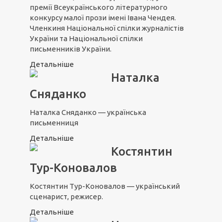
премії Всеукраїнського літературного
конкурсу малої прози імені Івана Чендея.
Членкиня Національної спілки журналістів
України та Національної спілки
письменників України.
Детальніше
Наталка
Сняданко
Наталка Сняданко — українська
письменниця
Детальніше
Костянтин
Тур-Коновалов
Костянтин Тур-Коновалов — український
сценарист, режисер.
Детальніше