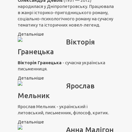
Олександра Девіль
(1951 — 2012)
народилася у Дніпропетровську. Працювала
в жанрі історико-пригодницького роману,
соціально-психологічного роману на сучасну
тематику та історичних новел-легенд.
Детальніше
Вікторія
Гранецька
Вікторія Гранецька
- сучасна українська
письменниця.
Детальніше
Ярослав
Мельник
Ярослав Мельник - український і
литовський, письменник, філософ, критик.
Детальніше
Анна Малігон