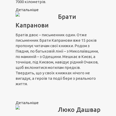
7000 кілометрів.
Детальніше
Брати
Капранови
Братів двоє – письменник один. Отже
письменник Брати Капранови вже 15 років
пропонує читачам свої книжки. Родом з
Півдня, по батьковій лінії – з Миколаївщини,
по маминій – з Одещини. Мешкає в Києві, а
точніше, під Києвом, навідує рідний Очаков,
щоб вклонитися могилам предків.
Твердить, що у своїх книжках нічого не
вигадує, а героїв та події бере з реального
життя.
Детальніше
Люко Дашвар