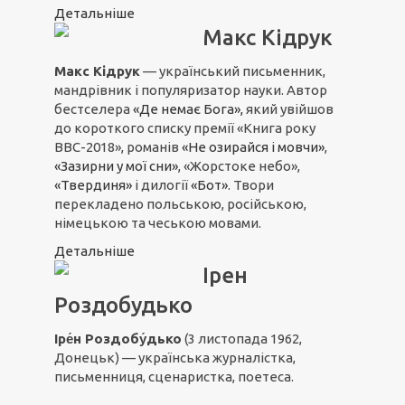
Детальніше
Макс Кідрук
Макс Кідрук
— український письменник,
мандрівник і популяризатор науки. Автор
бестселера
«Де немає Бога»,
який увійшов
до короткого списку премії «Книга року
ВВС-2018», романів
«Не озирайся і мовчи»
,
«Зазирни у мої сни»
, «Жорстоке небо»,
«Твердиня»
і дилогії
«Бот»
. Твори
перекладено польською, російською,
німецькою та чеською мовами.
Детальніше
Ірен
Роздобудько
Іре́н Роздобу́дько
(3 листопада 1962,
Донецьк) — українська журналістка,
письменниця, сценаристка, поетеса.