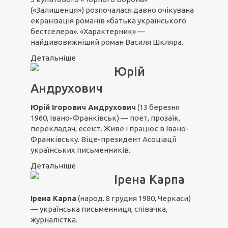
(«Залишенця») розпочалася давно очікувана
екранізація романів «батька українського
бестселера». «Характерник» —
найдивовижніший роман Василя Шкляра.
Детальніше
Юрій
Андрухович
Юрій Ігорович Андрухович
(13 березня
1960, Івано-Франківськ) — поет, прозаїк,
перекладач, есеїст. Живе і працює в Івано-
Франківську. Віце-президент Асоціації
українських письменників.
Детальніше
Ірена Карпа
Ірена Карпа
(народ. 8 грудня 1980, Черкаси)
— українська письменниця, співачка,
журналістка.