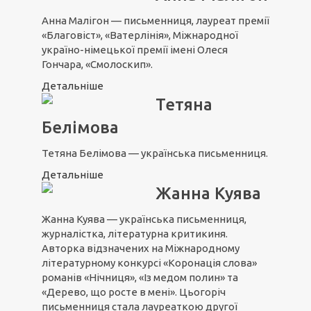
Анна Малігон — письменниця, лауреат премії
«Благовіст», «Ватерлінія», Міжнародної
україно-німецької премії імені Олеся
Гончара, «Смолоскип».
Детальніше
Тетяна
Белімова
Тетяна Белімова — українська письменниця.
Детальніше
Жанна Куява
Жанна Куява — українська письменниця,
журналістка, літературна критикиня.
Авторка відзначених на Міжнародному
літературному конкурсі «Коронація слова»
романів «Нічниця», «Із медом полин» та
«Дерево, що росте в мені». Цьогоріч
письменниця стала лауреаткою другої