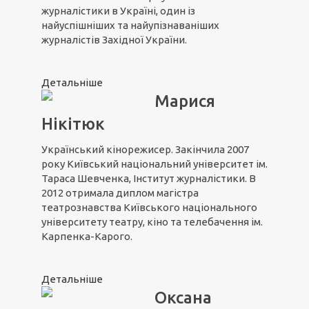
журналістики в Україні, один із
найуспішніших та найупізнаваніших
журналістів Західної України.
Детальніше
Марися
Нікітюк
Український кінорежисер. Закінчила 2007
року Київський національний університет ім.
Тараса Шевченка, Інститут журналістики. В
2012 отримала диплом магістра
театрознавства Київського національного
університету театру, кіно та телебачення ім.
Карпенка-Карого.
Детальніше
Оксана