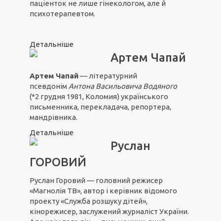
паціенток не лише гінекологом, але й
психотерапевтом.
Детальніше
Артем Чапай
Артем Чапай
— літературний
псевдонім
Антона Васильовича Водяного
(*2 грудня 1981, Коломия) українського
письменника, перекладача, репортера,
мандрівника.
Детальніше
Руслан
ГОРОВИЙ
Руслан Горовий — головний режисер
«Магнолія ТВ», автор і керівник відомого
проекту «Служба розшуку дітей»,
кінорежисер, заслужений журналіст України.