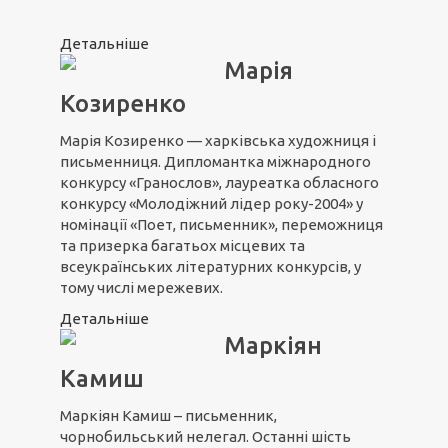
Детальніше
Марія
Козиренко
Марія Козиренко — харківська художниця і
письменниця. Дипломантка міжнародного
конкурсу «Гранослов», лауреатка обласного
конкурсу «Молодіжний лідер року-2004» у
номінації «Поет, письменник», переможниця
та призерка багатьох місцевих та
всеукраїнських літературних конкурсів, у
тому числі мережевих.
Детальніше
Маркіян
Камиш
Маркіян Камиш – письменник,
чорнобильський нелегал. Останні шість