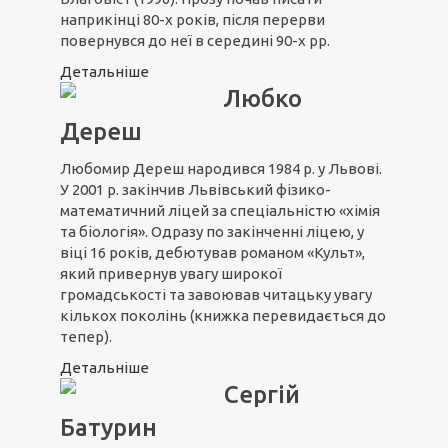
наприкінці 80-х років, після перерви
повернувся до неї в середині 90-х рр.
Детальніше
Любко
Дереш
Любомир Дереш народився 1984 р. у Львові.
У 2001 р. закінчив Львівський фізико-
математичний ліцей за спеціальністю «хімія
та біологія». Одразу по закінченні ліцею, у
віці 16 років, дебютував романом «Культ»,
який привернув увагу широкої
громадськості та завоював читацьку увагу
кількох поколінь (книжка перевидається до
тепер).
Детальніше
Сергій
Батурин