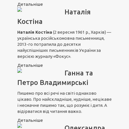
Детальніше
Наталія
Костіна
Наталія Костіна
(2 вересня 1961 р., Харків) —
українська російськомовна письменниця,
2013-го потрапила до десятки
найуспішніших письменників України за
версією журналу «Фокус».
Детальніше
Ганна та
Петро Владимирські
Пишемо про всі речі на світі однаково
цікаво. Про найскладніше, нудніше, нецікаве
і несмачне пишемо так, що розуміє і дитя. А
відірватися від читання важко.
Детальніше
Олександра