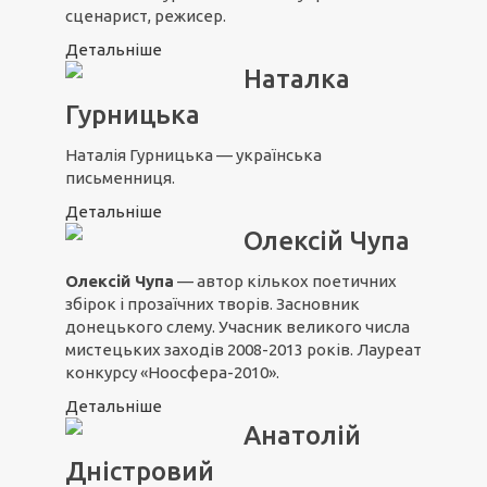
сценарист, режисер.
Детальніше
Наталка
Гурницька
Наталія Гурницька — українська
письменниця.
Детальніше
Олексій Чупа
Олексій Чупа
— автор кількох поетичних
збірок і прозаїчних творів. Засновник
донецького слему. Учасник великого числа
мистецьких заходів 2008-2013 років. Лауреат
конкурсу «Ноосфера-2010».
Детальніше
Анатолій
Дністровий