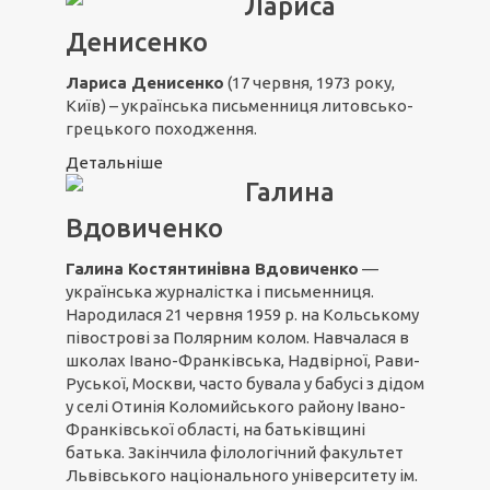
Лариса
Денисенко
Лариса Денисенко
(17 червня, 1973 року,
Київ) – українська письменниця литовсько-
грецького походження.
Детальніше
Галина
Вдовиченко
Галина Костянтинівна Вдовиченко
—
українська журналістка і письменниця.
Народилася 21 червня 1959 р. на Кольському
півострові за Полярним колом. Навчалася в
школах Івано-Франківська, Надвірної, Рави-
Руської, Москви, часто бувала у бабусі з дідом
у селі Отинія Коломийського району Івано-
Франківської області, на батьківщині
батька. Закінчила філологічний факультет
Львівського національного університету ім.