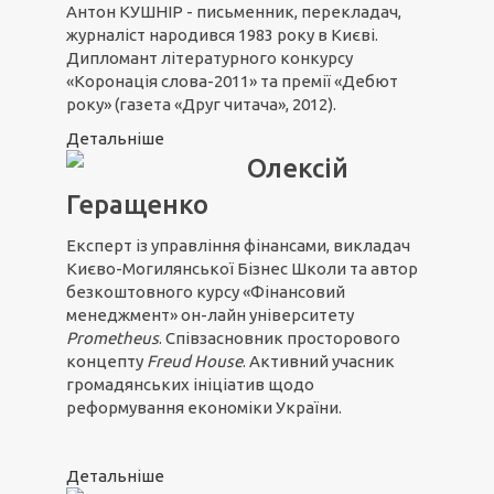
Антон КУШНІР - письменник, перекладач,
журналіст народився 1983 року в Києві.
Дипломант літературного конкурсу
«Коронація слова-2011» та премії «Дебют
року» (газета «Друг читача», 2012).
Детальніше
Олексій
Геращенко
Експерт із управління фінансами, викладач
Києво-Могилянської Бізнес Школи та автор
безкоштовного курсу «Фінансовий
менеджмент» он-лайн університету
Prometheus
. Співзасновник просторового
концепту
Freud House
. Активний учасник
громадянських ініціатив щодо
реформування економіки України.
Детальніше