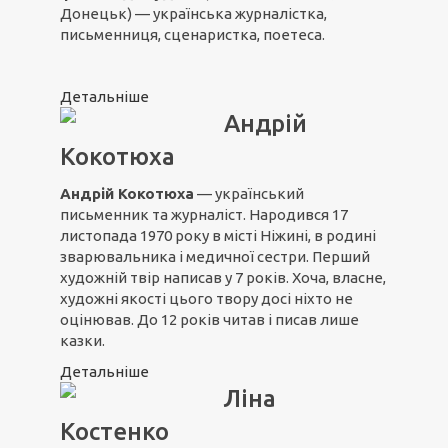
Донецьк) — українська журналістка,
письменниця, сценаристка, поетеса.
Детальніше
Андрій
Кокотюха
Андрій Кокотюха
— український
письменник та журналіст. Народився 17
листопада 1970 року в місті Ніжині, в родині
зварювальника і медичної сестри. Перший
художній твір написав у 7 років. Хоча, власне,
художні якості цього твору досі ніхто не
оцінював. До 12 років читав і писав лише
казки.
Детальніше
Ліна
Костенко