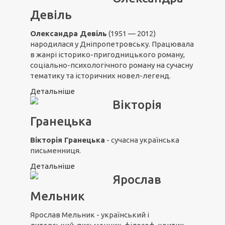
Девіль
Олександра Девіль
(1951 — 2012)
народилася у Дніпропетровську. Працювала
в жанрі історико-пригодницького роману,
соціально-психологічного роману на сучасну
тематику та історичних новел-легенд.
Детальніше
Вікторія
Гранецька
Вікторія Гранецька
- сучасна українська
письменниця.
Детальніше
Ярослав
Мельник
Ярослав Мельник - український і