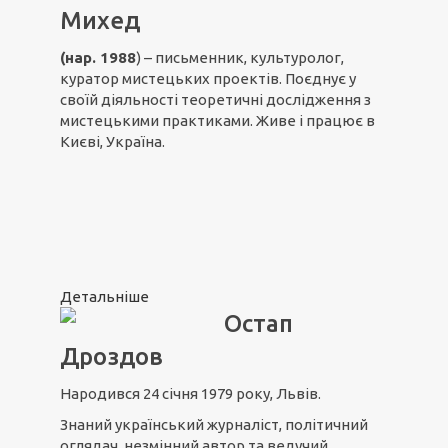
Михед
(нар. 1988
) – письменник, культуролог,
куратор мистецьких проектів. Поєднує у
своїй діяльності теоретичні дослідження з
мистецькими практиками. Живе і працює в
Києві, Україна.
Детальніше
Остап
Дроздов
Народився 24 січня 1979 року, Львів.
Знаний український журналіст, політичний
оглядач, незмінний автор та ведучий