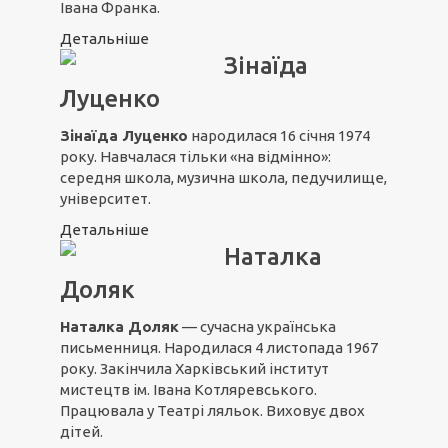
Івана Франка.
Детальніше
Зінаїда
Луценко
Зінаїда Луценко
народилася 16 січня 1974
року. Навчалася тільки «на відмінно»:
середня школа, музична школа, педучилище,
університет.
Детальніше
Наталка
Доляк
Наталка Доляк
— сучасна українська
письменниця. Народилася 4 листопада 1967
року. Закінчила Харківський інститут
мистецтв ім. Івана Котляревського.
Працювала у Театрі ляльок. Виховує двох
дітей.