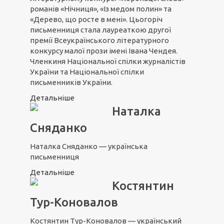
романів «Нічниця», «Із медом полин» та
«Дерево, що росте в мені». Цьогоріч
письменниця стала лауреаткою другої
премії Всеукраїнського літературного
конкурсу малої прози імені Івана Чендея.
Членкиня Національної спілки журналістів
України та Національної спілки
письменників України.
Детальніше
Наталка
Сняданко
Наталка Сняданко — українська
письменниця
Детальніше
Костянтин
Тур-Коновалов
Костянтин Тур-Коновалов — український