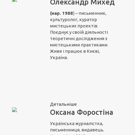
Олександр Михед
(нар. 1988
) – письменник,
культуролог, куратор
мистецьких проектів.
Поєднує у своїй діяльності
теоретичні дослідження з
мистецькими практиками.
Живе і працює в Києві,
Україна.
Детальніше
Оксана Форостіна
Українська журналістка,
письменниця, видавець.