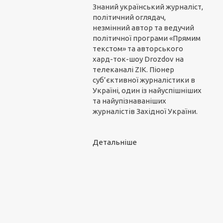
Знаний український журналіст,
політичний оглядач,
незмінний автор та ведучий
політичної програми «Прямим
текстом» та авторського
хард-ток-шоу Drozdov на
телеканалі ZIK. Піонер
суб’єктивної журналістики в
Україні, один із найуспішніших
та найупізнаваніших
журналістів Західної України.
Детальніше