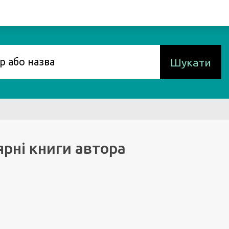
Шукати
рні книги автора