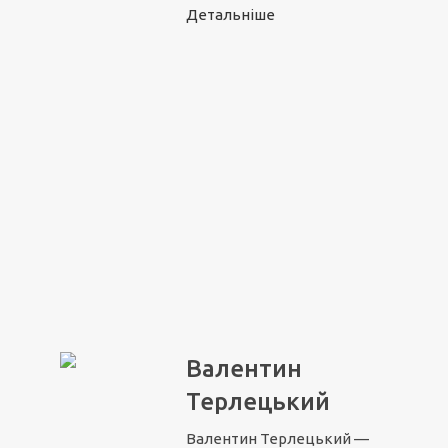
Детальніше
Валентин
Терлецький
Валентин Терлецький —