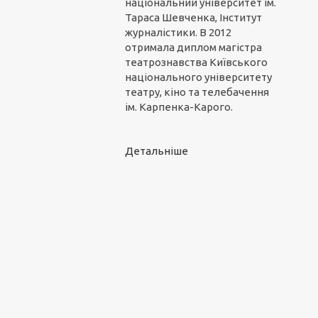
національний університет ім.
Тараса Шевченка, Інститут
журналістики. В 2012
отримала диплом магістра
театрознавства Київського
національного університету
театру, кіно та телебачення
ім. Карпенка-Карого.
Детальніше