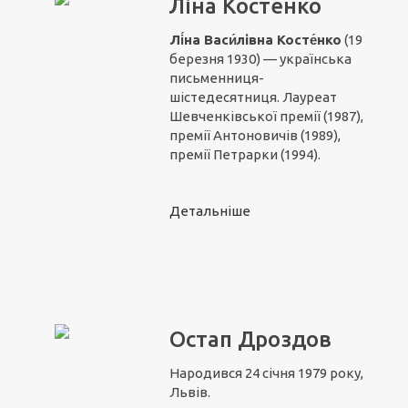
Ліна Костенко
Лі́на Васи́лівна
Косте́нко
(19
березня 1930) — українська
письменниця-
шістедесятниця. Лауреат
Шевченківської премії (1987),
премії Антоновичів (1989),
премії Петрарки (1994).
Детальніше
Остап Дроздов
Народився 24 січня 1979 року,
Львів.