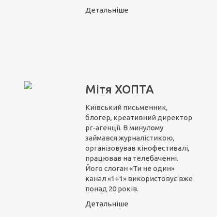
Детальніше
Мітя ХОПТА
Київський письменник,
блогер, креативний директор
pr-агенції. В минулому
займався журналістикою,
організовував кінофестивалі,
працював на телебаченні.
Його слоган «Ти не один»
канал «1+1» використовує вже
понад 20 років.
Детальніше