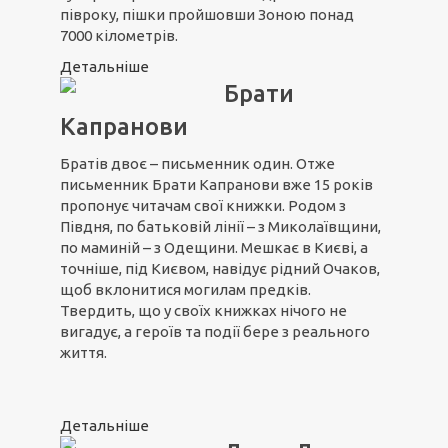
півроку, пішки пройшовши Зоною понад
7000 кілометрів.
Детальніше
Брати
Капранови
Братів двоє – письменник один. Отже
письменник Брати Капранови вже 15 років
пропонує читачам свої книжки. Родом з
Півдня, по батьковій лінії – з Миколаївщини,
по маминій – з Одещини. Мешкає в Києві, а
точніше, під Києвом, навідує рідний Очаков,
щоб вклонитися могилам предків.
Твердить, що у своїх книжках нічого не
вигадує, а героїв та події бере з реального
життя.
Детальніше