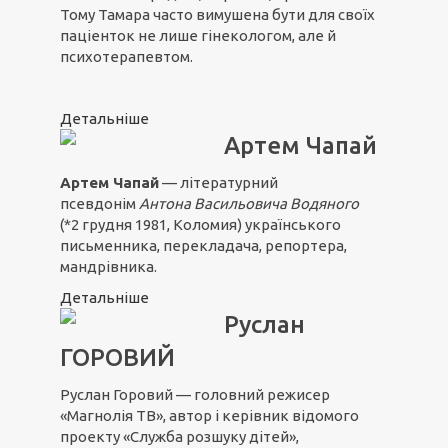
Тому Тамара часто вимушена бути для своїх
паціенток не лише гінекологом, але й
психотерапевтом.
Детальніше
Артем Чапай
Артем Чапай
— літературний
псевдонім
Антона Васильовича Водяного
(*2 грудня 1981, Коломия) українського
письменника, перекладача, репортера,
мандрівника.
Детальніше
Руслан
ГОРОВИЙ
Руслан Горовий — головний режисер
«Магнолія ТВ», автор і керівник відомого
проекту «Служба розшуку дітей»,