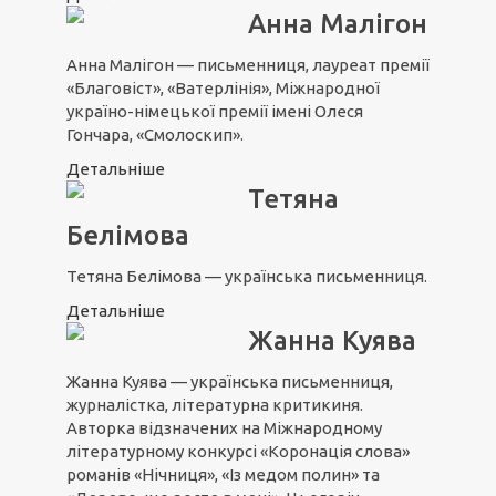
Анна Малігон
Анна Малігон — письменниця, лауреат премії
«Благовіст», «Ватерлінія», Міжнародної
україно-німецької премії імені Олеся
Гончара, «Смолоскип».
Детальніше
Тетяна
Белімова
Тетяна Белімова — українська письменниця.
Детальніше
Жанна Куява
Жанна Куява — українська письменниця,
журналістка, літературна критикиня.
Авторка відзначених на Міжнародному
літературному конкурсі «Коронація слова»
романів «Нічниця», «Із медом полин» та