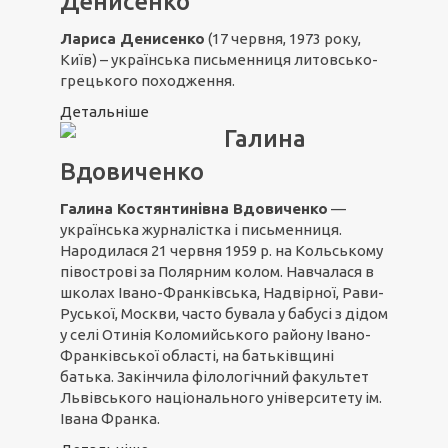
Денисенко
Лариса Денисенко
(17 червня, 1973 року,
Київ) – українська письменниця литовсько-
грецького походження.
Детальніше
Галина
Вдовиченко
Галина Костянтинівна Вдовиченко
—
українська журналістка і письменниця.
Народилася 21 червня 1959 р. на Кольському
півострові за Полярним колом. Навчалася в
школах Івано-Франківська, Надвірної, Рави-
Руської, Москви, часто бувала у бабусі з дідом
у селі Отинія Коломийського району Івано-
Франківської області, на батьківщині
батька. Закінчила філологічний факультет
Львівського національного університету ім.
Івана Франка.