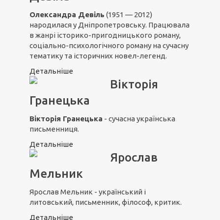
Олександра Девіль
(1951 — 2012)
народилася у Дніпропетровську. Працювала
в жанрі історико-пригодницького роману,
соціально-психологічного роману на сучасну
тематику та історичних новел-легенд.
Детальніше
Вікторія
Гранецька
Вікторія Гранецька
- сучасна українська
письменниця.
Детальніше
Ярослав
Мельник
Ярослав Мельник - український і
литовський, письменник, філософ, критик.
Детальніше