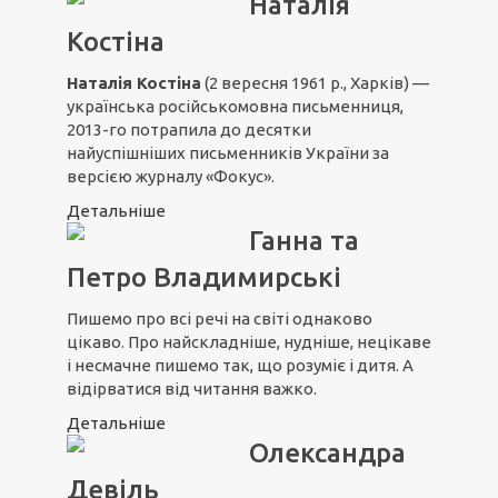
Наталія
Костіна
Наталія Костіна
(2 вересня 1961 р., Харків) —
українська російськомовна письменниця,
2013-го потрапила до десятки
найуспішніших письменників України за
версією журналу «Фокус».
Детальніше
Ганна та
Петро Владимирські
Пишемо про всі речі на світі однаково
цікаво. Про найскладніше, нудніше, нецікаве
і несмачне пишемо так, що розуміє і дитя. А
відірватися від читання важко.
Детальніше
Олександра
Девіль