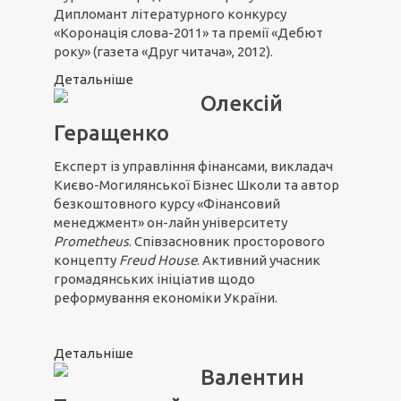
Дипломант літературного конкурсу
«Коронація слова-2011» та премії «Дебют
року» (газета «Друг читача», 2012).
Детальніше
Олексій
Геращенко
Експерт із управління фінансами, викладач
Києво-Могилянської Бізнес Школи та автор
безкоштовного курсу «Фінансовий
менеджмент» он-лайн університету
Prometheus
. Співзасновник просторового
концепту
Freud House
. Активний учасник
громадянських ініціатив щодо
реформування економіки України.
Детальніше
Валентин