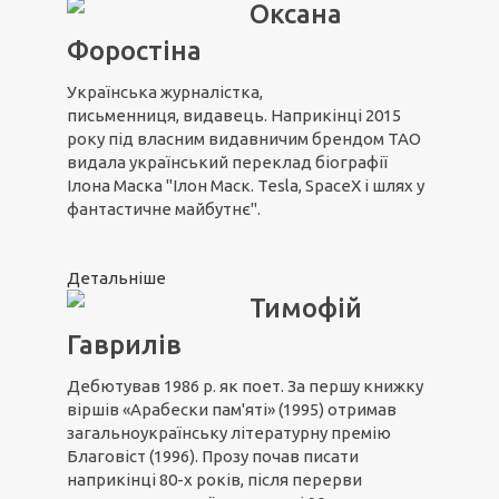
Оксана
Форостіна
Українська журналістка,
письменниця, видавець. Наприкінці 2015
року під власним видавничим брендом ТАО
видала український переклад біографії
Ілона Маска "Ілон Маск. Tesla, SpaceX і шлях у
фантастичне майбутнє".
Детальніше
Тимофій
Гаврилів
Дебютував 1986 р. як поет. За першу книжку
віршів «Арабески пам'яті» (1995) отримав
загальноукраїнську літературну премію
Благовіст (1996). Прозу почав писати
наприкінці 80-х років, після перерви