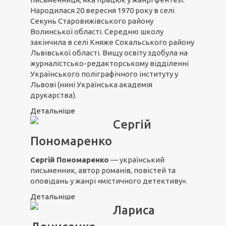
Народилася 20 вересня 1970 року в селі
Секунь Старовижівського району
Волинської області. Середню школу
закінчила в селі Княже Сокальського району
Львівської області. Вищу освіту здобула на
журналістсько-редакторському відділенні
Українського поліграфічного інституту у
Львові (нині Українська академія
друкарства).
Детальніше
Сергій
Пономаренко
Сергій Пономаренко
— український
письменник, автор романів, повістей та
оповідань у жанрі «містичного детективу».
Детальніше
Лариса