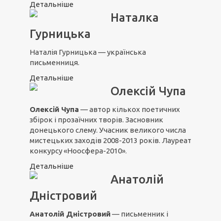
Детальніше
Наталка
Гурницька
Наталія Гурницька — українська
письменниця.
Детальніше
Олексій Чупа
Олексій Чупа
— автор кількох поетичних
збірок і прозаїчних творів. Засновник
донецького слему. Учасник великого числа
мистецьких заходів 2008-2013 років. Лауреат
конкурсу «Ноосфера-2010».
Детальніше
Анатолій
Дністровий
Анатолій Дністровий
— письменник і