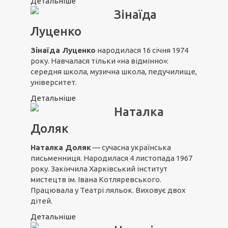
Детальніше
Зінаїда
Луценко
Зінаїда Луценко
народилася 16 січня 1974
року. Навчалася тільки «на відмінно»:
середня школа, музична школа, педучилище,
університет.
Детальніше
Наталка
Доляк
Наталка Доляк
— сучасна українська
письменниця. Народилася 4 листопада 1967
року. Закінчила Харківський інститут
мистецтв ім. Івана Котляревського.
Працювала у Театрі ляльок. Виховує двох
дітей.
Детальніше