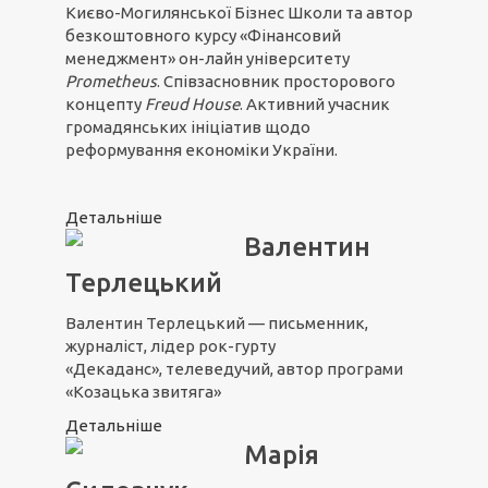
Києво-Могилянської Бізнес Школи та автор
безкоштовного курсу «Фінансовий
менеджмент» он-лайн університету
Prometheus
. Співзасновник просторового
концепту
Freud House
. Активний учасник
громадянських ініціатив щодо
реформування економіки України.
Детальніше
Валентин
Терлецький
Валентин Терлецький — письменник,
журналіст, лідер рок-гурту
«Декаданс», телеведучий, автор програми
«Козацька звитяга»
Детальніше
Марія