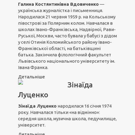
Галина Костянтинівна Вдовиченко
—
українська журналістка і письменниця.
Народилася 21 червня 1959 р. на Кольському
півострові за Полярним колом. Навчалася в
школах Івано-Франківська, Надвірної, Рави-
Руської, Москви, часто бувала у бабусі з дідом
у селі Отинія Коломийського району Івано-
Франківської області, на батьківщині
батька. Закінчила філологічний факультет
Львівського національного університету ім.
Івана Франка.
Детальніше
Зінаїда
Луценко
Зінаїда Луценко
народилася 16 січня 1974
року. Навчалася тільки «на відмінно»:
середня школа, музична школа, педучилище,
університет.
Детальніше