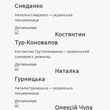
Сняданко
Наталка Сняданко — українська
письменниця
Детальніше
Костянтин
Тур-Коновалов
Костянтин Тур-Коновалов — український
сценарист, режисер.
Детальніше
Наталка
Гурницька
Наталія Гурницька — українська
письменниця.
Детальніше
Олексій Чупа