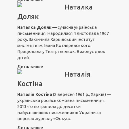
Наталка
Доляк
Наталка Доляк
— сучасна українська
письменниця. Народилася 4 листопада 1967
року. Закінчила Харківський інститут
мистецтв ім. Івана Котляревського.
Працювала у Театрі ляльок. Виховує двох
дітей.
Детальніше
Наталія
Костіна
Наталія Костіна
(2 вересня 1961 р., Харків) —
українська російськомовна письменниця,
2013-го потрапила до десятки
найуспішніших письменників України за
версією журналу «Фокус».
Детальніше