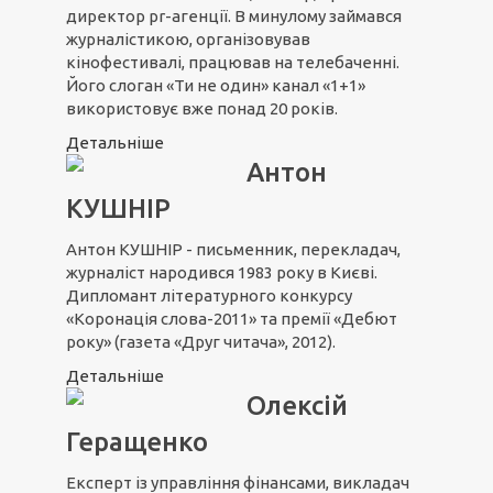
директор pr-агенції. В минулому займався
журналістикою, організовував
кінофестивалі, працював на телебаченні.
Його слоган «Ти не один» канал «1+1»
використовує вже понад 20 років.
Детальніше
Антон
КУШНІР
Антон КУШНІР - письменник, перекладач,
журналіст народився 1983 року в Києві.
Дипломант літературного конкурсу
«Коронація слова-2011» та премії «Дебют
року» (газета «Друг читача», 2012).
Детальніше
Олексій
Геращенко
Експерт із управління фінансами, викладач