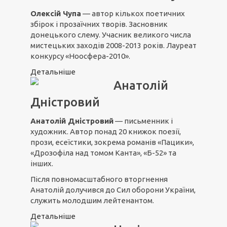
Олексій Чупа
— автор кількох поетичних
збірок і прозаїчних творів. Засновник
донецького слему. Учасник великого числа
мистецьких заходів 2008-2013 років. Лауреат
конкурсу «Ноосфера-2010».
Детальніше
Анатолій
Дністровий
Анатолій Дністровий
— письменник і
художник. Автор понад 20 книжок поезії,
прози, есеїстики, зокрема романів «Пацики»,
«Дрозофіла над томом Канта», «Б-52» та
інших.
Після повномасштабного вторгнення
Анатолій долучився до Сил оборони України,
служить молодшим лейтенантом.
Детальніше