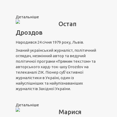
Детальніше
Остап
Дроздов
Народився 24 січня 1979 року, Львів.
Знаний український журналіст, політичний
оглядач, незмінний автор та ведучий
політичної програми «Прямим текстом» та
авторського хард-ток-шоу Drozdov на
телеканалі ZIK. Піонер суб’єктивної
журналістики в Україні, один із
найуспішніших та найупізнаваніших
журналістів Західної України.
Детальніше
Марися