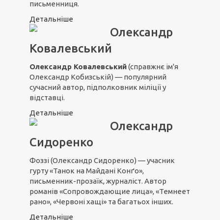
письменниця.
Детальніше
Олександр
Ковалевський
Олександр Ковалевський
(справжнє ім'я
Олександр Кобизській) — популярний
сучасний автор, підполковник міліції у
відставці.
Детальніше
Олександр
Сидоренко
Фоззі (Олександр Сидоренко) — учасник
гурту «Танок на Майдані Конґо»,
письменник-прозаїк, журналіст. Автор
романів «Сопровождающие лица», «Темнеет
рано», «Червоні хащі» та багатьох інших.
Детальніше