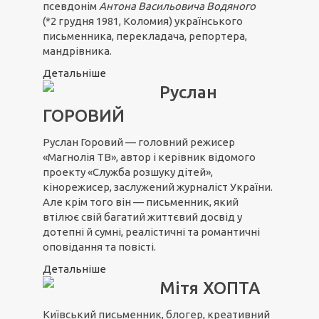
псевдонім
Антона Васильовича Водяного
(*2 грудня 1981, Коломия) українського
письменника, перекладача, репортера,
мандрівника.
Детальніше
Руслан
ГОРОВИЙ
Руслан Горовий — головний режисер
«Магнолія ТВ», автор і керівник відомого
проекту «Служба розшуку дітей»,
кінорежисер, заслужений журналіст України.
Але крім того він — письменник, який
втілює свій багатий життєвий досвід у
дотепні й сумні, реалістичні та романтичні
оповідання та повісті.
Детальніше
Мітя ХОПТА
Київський письменник, блогер, креативний