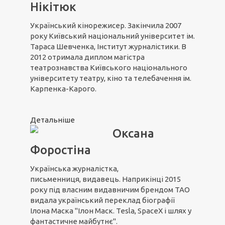
Нікітюк
Український кінорежисер. Закінчила 2007
року Київський національний університет ім.
Тараса Шевченка, Інститут журналістики. В
2012 отримала диплом магістра
театрознавства Київського національного
університету театру, кіно та телебачення ім.
Карпенка-Карого.
Детальніше
Оксана
Форостіна
Українська журналістка,
письменниця, видавець. Наприкінці 2015
року під власним видавничим брендом ТАО
видала український переклад біографії
Ілона Маска "Ілон Маск. Tesla, SpaceX і шлях у
фантастичне майбутнє".