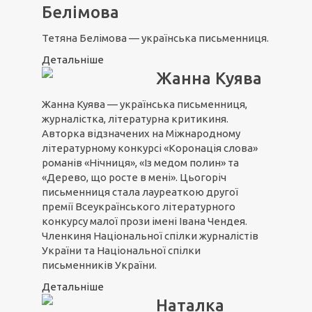
Белімова
Тетяна Белімова — українська письменниця.
Детальніше
Жанна Куява
Жанна Куява — українська письменниця,
журналістка, літературна критикиня.
Авторка відзначених на Міжнародному
літературному конкурсі «Коронація слова»
романів «Нічниця», «Із медом полин» та
«Дерево, що росте в мені». Цьогоріч
письменниця стала лауреаткою другої
премії Всеукраїнського літературного
конкурсу малої прози імені Івана Чендея.
Членкиня Національної спілки журналістів
України та Національної спілки
письменників України.
Детальніше
Наталка