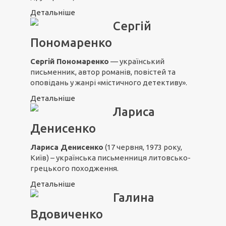
Детальніше
Сергій
Пономаренко
Сергій Пономаренко
— український
письменник, автор романів, повістей та
оповідань у жанрі «містичного детективу».
Детальніше
Лариса
Денисенко
Лариса Денисенко
(17 червня, 1973 року,
Київ) – українська письменниця литовсько-
грецького походження.
Детальніше
Галина
Вдовиченко