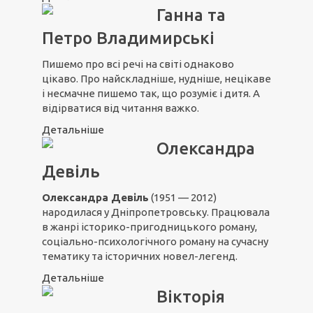
Ганна та
Петро Владимирські
Пишемо про всі речі на світі однаково
цікаво. Про найскладніше, нудніше, нецікаве
і несмачне пишемо так, що розуміє і дитя. А
відірватися від читання важко.
Детальніше
Олександра
Девіль
Олександра Девіль
(1951 — 2012)
народилася у Дніпропетровську. Працювала
в жанрі історико-пригодницького роману,
соціально-психологічного роману на сучасну
тематику та історичних новел-легенд.
Детальніше
Вікторія