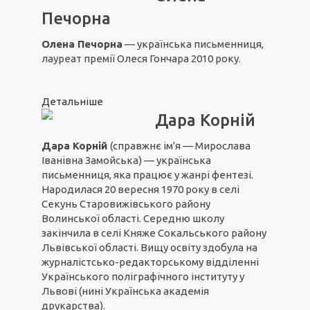
Печорна
Олена Печорна
— українська письменниця,
лауреат премії Олеся Гончара 2010 року.
Детальніше
Дара Корній
Дара Корній
(справжнє ім'я — Мирослава
Іванівна Замойська) — українська
письменниця, яка працює у жанрі фентезі.
Народилася 20 вересня 1970 року в селі
Секунь Старовижівського району
Волинської області. Середню школу
закінчила в селі Княже Сокальського району
Львівської області. Вищу освіту здобула на
журналістсько-редакторському відділенні
Українського поліграфічного інституту у
Львові (нині Українська академія
друкарства).