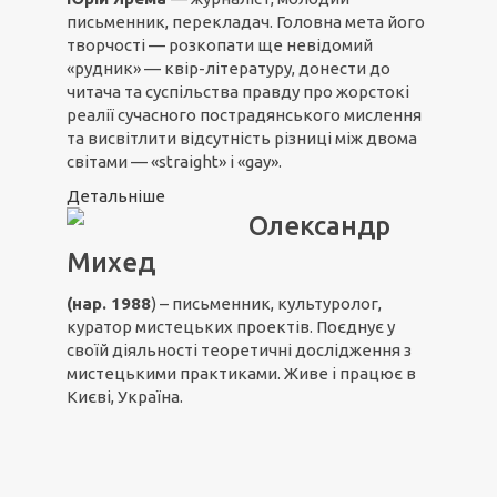
письменник, перекладач. Головна мета його
творчості — розкопати ще невідомий
«рудник» — квір-літературу, донести до
читача та суспільства правду про жорстокі
реалії сучасного пострадянського мислення
та висвітлити відсутність різниці між двома
світами — «straight» і «gay».
Детальніше
Олександр
Михед
(нар. 1988
) – письменник, культуролог,
куратор мистецьких проектів. Поєднує у
своїй діяльності теоретичні дослідження з
мистецькими практиками. Живе і працює в
Києві, Україна.