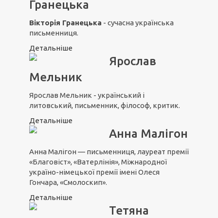
Гранецька
Вікторія Гранецька
- сучасна українська
письменниця.
Детальніше
Ярослав
Мельник
Ярослав Мельник - український і
литовський, письменник, філософ, критик.
Детальніше
Анна Малігон
Анна Малігон — письменниця, лауреат премії
«Благовіст», «Ватерлінія», Міжнародної
україно-німецької премії імені Олеся
Гончара, «Смолоскип».
Детальніше
Тетяна