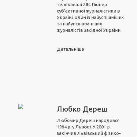
телеканалі ZIK. Піонер
суб’єктивної журналістики в
Україні, один із найуспішніших
та найупізнаваніших
журналістів Західної України.
Детальніше
Любко Дереш
Любомир Дереш народився
1984 р. у Львові. У 2001 р.
закінчив Львівський фізико-