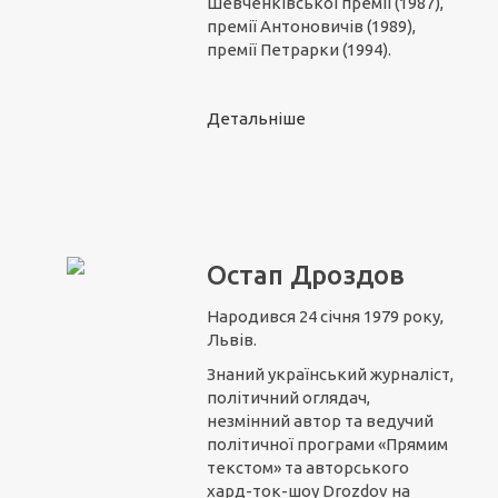
Шевченківської премії (1987),
премії Антоновичів (1989),
премії Петрарки (1994).
Детальніше
Остап Дроздов
Народився 24 січня 1979 року,
Львів.
Знаний український журналіст,
політичний оглядач,
незмінний автор та ведучий
політичної програми «Прямим
текстом» та авторського
хард-ток-шоу Drozdov на