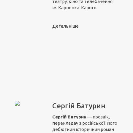
театру, кіно та телебачення
ім. Карпенка-Карого.
Детальніше
Сергій Батурин
Сергій Батурин
— прозаїк,
перекладач з російської. Його
дебютний історичний роман