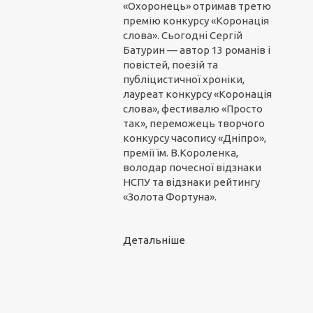
«Охоронець» отримав третю
премію конкурсу «Коронація
слова». Сьогодні Сергій
Батурин — автор 13 романів і
повістей, поезій та
публіцистичної хроніки,
лауреат конкурсу «Коронація
слова», фестивалю «Просто
так», переможець творчого
конкурсу часопису «Дніпро»,
премії їм. В.Короленка,
володар почесної відзнаки
НСПУ та відзнаки рейтингу
«Золота Фортуна».
Детальніше