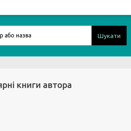
Шукати
рні книги автора