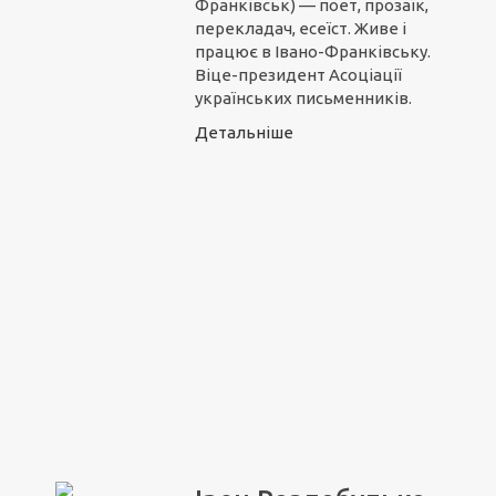
Франківськ) — поет, прозаїк,
перекладач, есеїст. Живе і
працює в Івано-Франківську.
Віце-президент Асоціації
українських письменників.
Детальніше