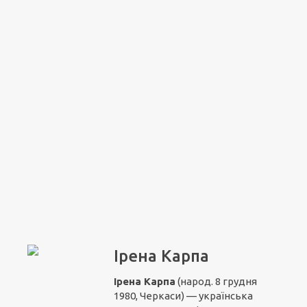
Ірена Карпа
Ірена Карпа
(народ. 8 грудня
1980, Черкаси) — українська