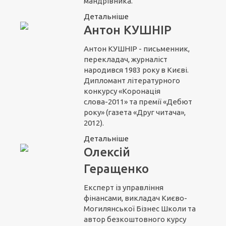
мандрівника.
Детальніше
Антон КУШНІР
Антон КУШНІР - письменник,
перекладач, журналіст
народився 1983 року в Києві.
Дипломант літературного
конкурсу «Коронація
слова-2011» та премії «Дебют
року» (газета «Друг читача»,
2012).
Детальніше
Олексій
Геращенко
Експерт із управління
фінансами, викладач Києво-
Могилянської Бізнес Школи та
автор безкоштовного курсу