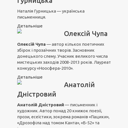
Гурницька
Наталія Гурницька — українська
письменниця.
Детальніше
Олексій Чупа
Олексій Чупа
— автор кількох поетичних
збірок і прозаїчних творів. Засновник
донецького слему. Учасник великого числа
мистецьких заходів 2008-2013 років. Лауреат
конкурсу «Ноосфера-2010».
Детальніше
Анатолій
Дністровий
Анатолій Дністровий
— письменник і
художник. Автор понад 20 книжок поезії,
прози, есеїстики, зокрема романів «Пацики»,
«Дрозофіла над томом Канта», «Б-52» та