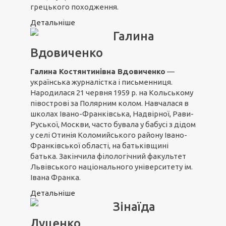
грецького походження.
Детальніше
Галина
Вдовиченко
Галина Костянтинівна Вдовиченко
—
українська журналістка і письменниця.
Народилася 21 червня 1959 р. на Кольському
півострові за Полярним колом. Навчалася в
школах Івано-Франківська, Надвірної, Рави-
Руської, Москви, часто бувала у бабусі з дідом
у селі Отинія Коломийського району Івано-
Франківської області, на батьківщині
батька. Закінчила філологічний факультет
Львівського національного університету ім.
Івана Франка.
Детальніше
Зінаїда
Луценко