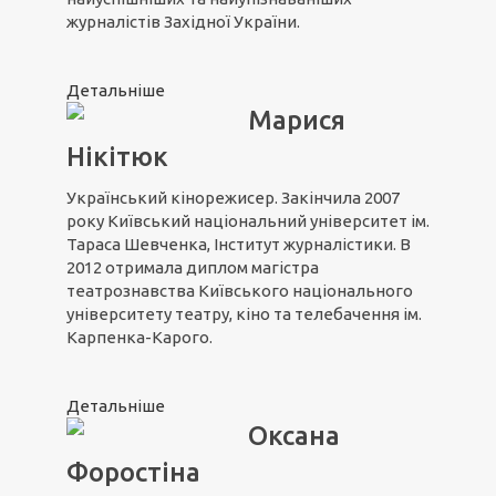
журналістів Західної України.
Детальніше
Марися
Нікітюк
Український кінорежисер. Закінчила 2007
року Київський національний університет ім.
Тараса Шевченка, Інститут журналістики. В
2012 отримала диплом магістра
театрознавства Київського національного
університету театру, кіно та телебачення ім.
Карпенка-Карого.
Детальніше
Оксана
Форостіна