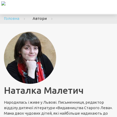
To
nav
Головна
Автори
Наталка Малетич
Народилась і живе у Львові. Письменниця, редактор
відділу дитячої літератури «Видавництва Старого Лева».
Мама двох чудових дітей, які найбільше надихають до