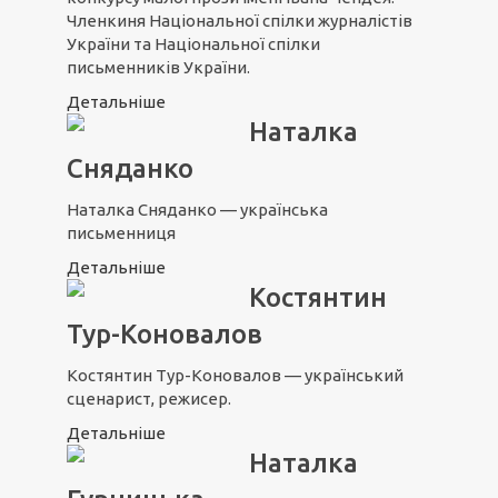
Членкиня Національної спілки журналістів
України та Національної спілки
письменників України.
Детальніше
Наталка
Сняданко
Наталка Сняданко — українська
письменниця
Детальніше
Костянтин
Тур-Коновалов
Костянтин Тур-Коновалов — український
сценарист, режисер.
Детальніше
Наталка