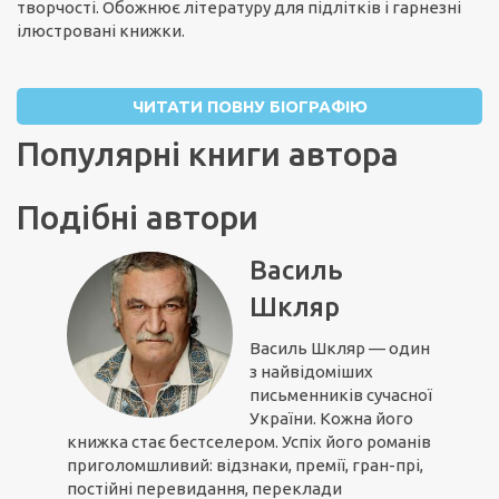
творчості. Обожнює літературу для підлітків і гарнезні
ілюстровані книжки.
ЧИТАТИ ПОВНУ БІОГРАФІЮ
Популярні книги автора
Подібні автори
Василь
Шкляр
Василь Шкляр — один
з найвідоміших
письменників сучасної
України. Кожна його
книжка стає бестселером. Успіх його романів
приголомшливий: відзнаки, премії, гран-прі,
постійні перевидання, переклади