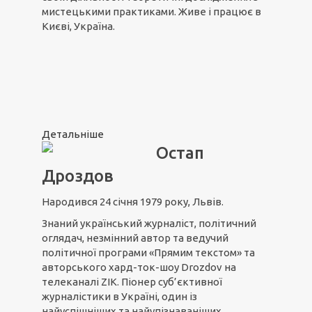
мистецькими практиками. Живе і працює в
Києві, Україна.
Детальніше
Остап
Дроздов
Народився 24 січня 1979 року, Львів.
Знаний український журналіст, політичний
оглядач, незмінний автор та ведучий
політичної програми «Прямим текстом» та
авторського хард-ток-шоу Drozdov на
телеканалі ZIK. Піонер суб’єктивної
журналістики в Україні, один із
найуспішніших та найупізнаваніших