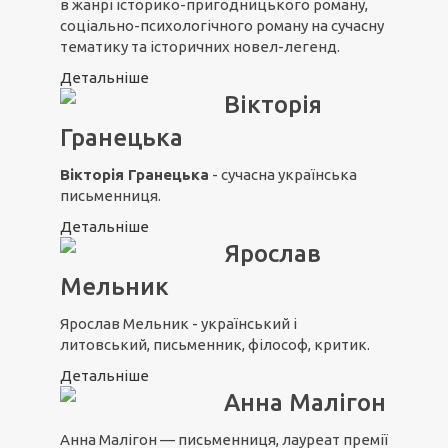
в жанрі історико-пригодницького роману,
соціально-психологічного роману на сучасну
тематику та історичних новел-легенд.
Детальніше
Вікторія
Гранецька
Вікторія Гранецька
- сучасна українська
письменниця.
Детальніше
Ярослав
Мельник
Ярослав Мельник - український і
литовський, письменник, філософ, критик.
Детальніше
Анна Малігон
Анна Малігон — письменниця, лауреат премії