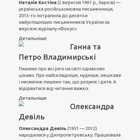
Наталія Костіна
(2 вересня 1961 р., Харків) —
українська російськомовна письменниця,
2013-го потрапила до десятки
найуспішніших письменників України за
версією журналу «Фокус».
Детальніше
Ганна та
Петро Владимирські
Пишемо про всі речі на світі однаково
цікаво. Про найскладніше, нудніше, нецікаве
і несмачне пишемо так, що розуміє і дитя. А
відірватися від читання важко.
Детальніше
Олександра
Девіль
Олександра Девіль
(1951 — 2012)
народилася у Дніпропетровську. Працювала