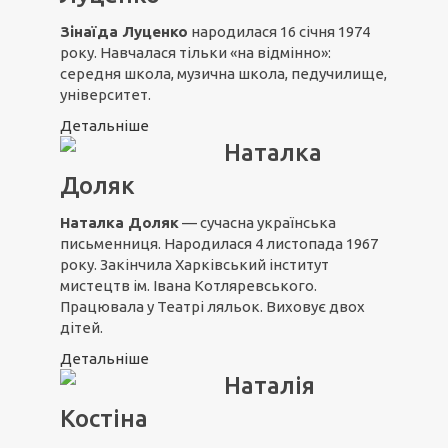
Зінаїда Луценко
народилася 16 січня 1974
року. Навчалася тільки «на відмінно»:
середня школа, музична школа, педучилище,
університет.
Детальніше
Наталка
Доляк
Наталка Доляк
— сучасна українська
письменниця. Народилася 4 листопада 1967
року. Закінчила Харківський інститут
мистецтв ім. Івана Котляревського.
Працювала у Театрі ляльок. Виховує двох
дітей.
Детальніше
Наталія
Костіна