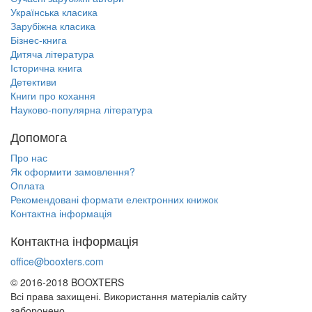
Українська класика
Зарубіжна класика
Бізнес-книга
Дитяча література
Історична книга
Детективи
Книги про кохання
Науково-популярна література
Допомога
Про нас
Як оформити замовлення?
Оплата
Рекомендовані формати електронних книжок
Контактна інформація
Контактна інформація
office@booxters.com
© 2016-2018 BOO
X
TERS
Всі права захищені. Використання матеріалів сайту
заборонено.