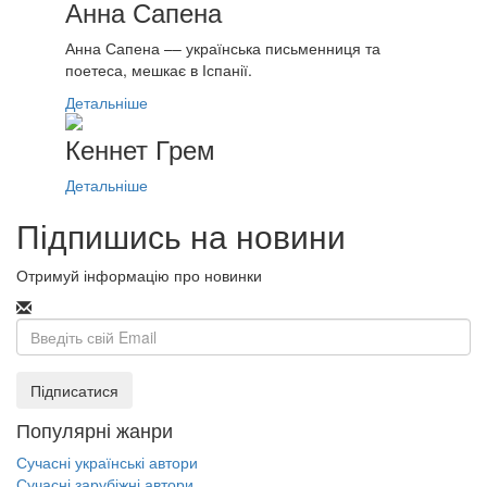
Анна Сапена
Анна Сапена –– українська письменниця та
поетеса, мешкає в Іспанії.
Детальніше
Кеннет Грем
Детальніше
Підпишись на новини
Отримуй інформацію про новинки
Email
Підписатися
Популярні жанри
Сучасні українські автори
Сучасні зарубіжні автори