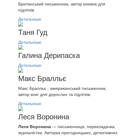
Британський письменник, автор книжок для
підлітків
Детальніше
Таня Гуд
Детальніше
Галина Дерипаска
Детальніше
Макс Бралльє
Макс Бралльє - американський письменник,
автор книг для дорослих та підлітків.
Детальніше
Леся Воронина
Леся Воронина
— письменниця, перекладачка,
журналістка. Авторка пригодницьких, детективних