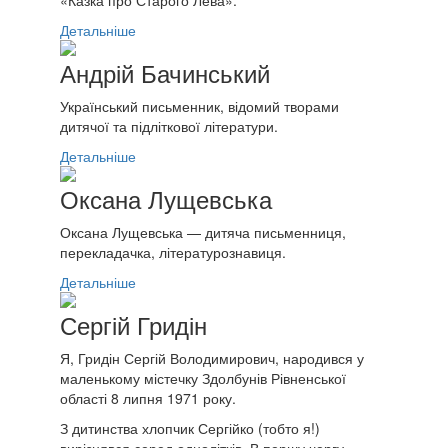
«Казка про Старого Лева».
Детальніше
Андрій Бачинський
Український письменник, відомий творами
дитячої та підліткової літератури.
Детальніше
Оксана Лущевська
Оксана Лущевська — дитяча письменниця,
перекладачка, літературознавиця.
Детальніше
Сергій Гридін
Я, Гридін Сергій Володимирович, народився у
маленькому містечку Здолбунів Рівненської
області 8 липня 1971 року.
З дитинства хлопчик Сергійко (тобто я!)