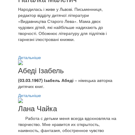
Народилась і живе у Львові. Письменниця,
редактор відділу дитячої літератури
«Видавництва Старого Лева». Мама двох
чудових дітей, які найбільше надихають до
творчості. Обожнює літературу для підлітків і
гарнезні ілюстровані книжки.
Детальніше
Абеді Ізабель
(03.03.1967) Ізабель Абеді
– німецька авторка
дитячих книг.
Детальніше
Лана Чайка
Работа с детьми меня всегда вдохновляла на
творчество. Мне нравится их открытость,
наивность, фантазия, обостренное чувство