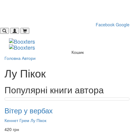
Toggle
navigati
Facebook
Google
Кошик
Головна
Автори
Лу Пікок
Популярні книги автора
Вітер у вербах
Кеннет Грем
Лу Пікок
420 грн