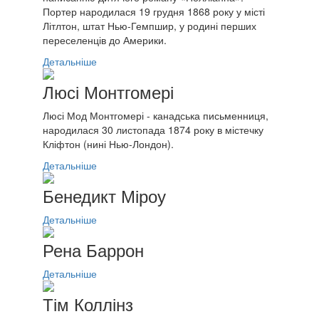
Портер народилася 19 грудня 1868 року у місті
Літлтон, штат Нью-Гемпшир, у родині перших
переселенців до Америки.
Детальніше
Люсі Монтгомері
Люсі Мод Монтгомері - канадська письменниця,
народилася 30 листопада 1874 року в містечку
Кліфтон (нині Нью-Лондон).
Детальніше
Бенедикт Міроу
Детальніше
Рена Баррон
Детальніше
Тім Коллінз