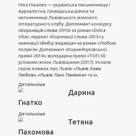
Ніка Нікалео — українська письменниця і
журналістка, громадська діячка та
натхненниця Львівського жіночого
літературного клубу. Дипломант конкурсу
«
Коронація слова
-2010» за роман «Dolce
Vita», лауреат «Коронації слова-2013» у
номінації «Вибір видавця» за роман «Любові
полум’я». Дипломант «Корнейчуківської
премії-2014», володарка премії «ТОП-50
успішних жінок Львівщини» (2017). Уклала
серію книжок про Львів:
«Львів. Кава.
Любов»
,
«Львів. Пані. Панянки»
та ін.
Детальніше
Дарина
Гнатко
Детальніше
Тетяна
Пахомова