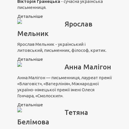
Вікторія Гранецька
- сучасна українська
письменниця.
Детальніше
Ярослав
Мельник
Ярослав Мельник - український і
литовський, письменник, філософ, критик.
Детальніше
Анна Малігон
Анна Малігон — письменниця, лауреат премії
«Благовіст», «Ватерлінія», Міжнародної
україно-німецької премії імені Олеся
Гончара, «Смолоскип».
Детальніше
Тетяна
Белімова