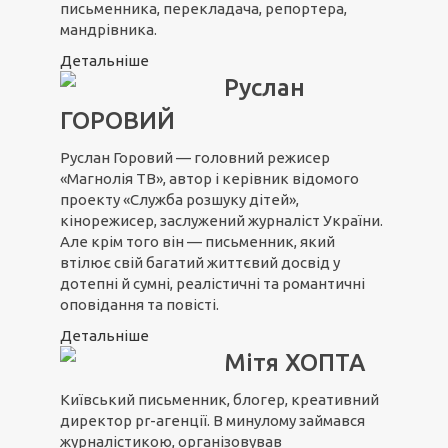
письменника, перекладача, репортера,
мандрівника.
Детальніше
Руслан
ГОРОВИЙ
Руслан Горовий — головний режисер
«Магнолія ТВ», автор і керівник відомого
проекту «Служба розшуку дітей»,
кінорежисер, заслужений журналіст України.
Але крім того він — письменник, який
втілює свій багатий життєвий досвід у
дотепні й сумні, реалістичні та романтичні
оповідання та повісті.
Детальніше
Мітя ХОПТА
Київський письменник, блогер, креативний
директор pr-агенції. В минулому займався
журналістикою, організовував