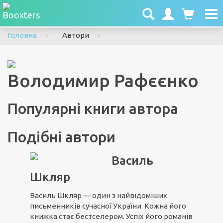
To
nav
Головна
Автори
Володимир Рафєєнко
Популярні книги автора
Подібні автори
Василь
Шкляр
Василь Шкляр — один з найвідоміших
письменників сучасної України. Кожна його
книжка стає бестселером. Успіх його романів