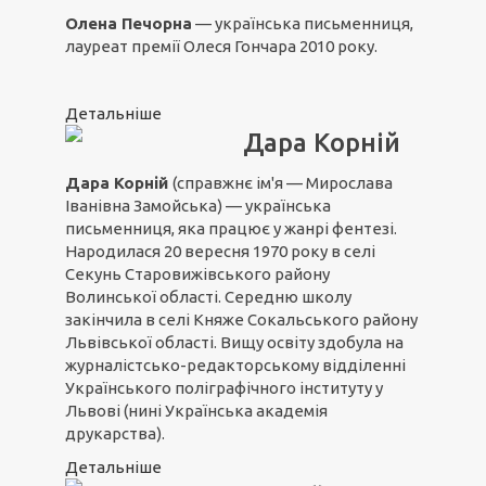
Олена Печорна
— українська письменниця,
лауреат премії Олеся Гончара 2010 року.
Детальніше
Дара Корній
Дара Корній
(справжнє ім'я — Мирослава
Іванівна Замойська) — українська
письменниця, яка працює у жанрі фентезі.
Народилася 20 вересня 1970 року в селі
Секунь Старовижівського району
Волинської області. Середню школу
закінчила в селі Княже Сокальського району
Львівської області. Вищу освіту здобула на
журналістсько-редакторському відділенні
Українського поліграфічного інституту у
Львові (нині Українська академія
друкарства).
Детальніше