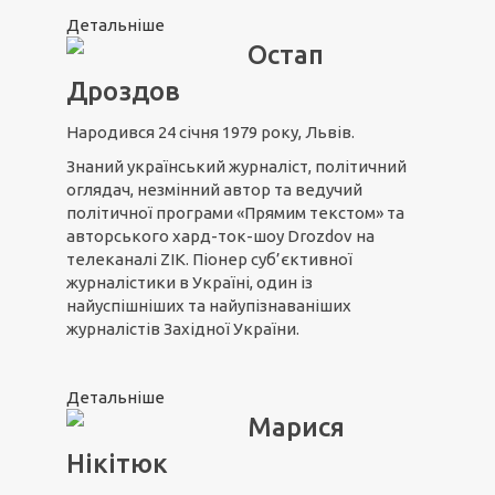
Детальніше
Остап
Дроздов
Народився 24 січня 1979 року, Львів.
Знаний український журналіст, політичний
оглядач, незмінний автор та ведучий
політичної програми «Прямим текстом» та
авторського хард-ток-шоу Drozdov на
телеканалі ZIK. Піонер суб’єктивної
журналістики в Україні, один із
найуспішніших та найупізнаваніших
журналістів Західної України.
Детальніше
Марися
Нікітюк