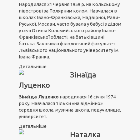
Народилася 21 червня 1959 р. на Кольському
півострові за Полярним колом. Навчалася в
школах Івано-Франківська, Надвірної, Рави-
Руської, Москви, часто бувала у бабусі з дідом
у селі Отинія Коломийського району Івано-
Франківської області, на батьківщині
батька. Закінчила філологічний факультет
Львівського національного університету ім.
Івана Франка.
Детальніше
Зінаїда
Луценко
Зінаїда Луценко
народилася 16 січня 1974
року. Навчалася тільки «на відмінно»:
середня школа, музична школа, педучилище,
університет.
Детальніше
Наталка