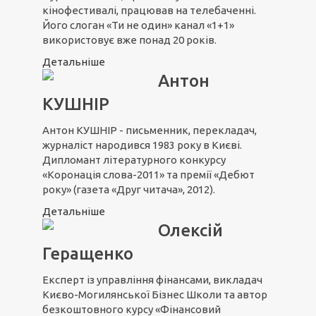
кінофестивалі, працював на телебаченні.
Його слоган «Ти не один» канал «1+1»
використовує вже понад 20 років.
Детальніше
Антон
КУШНІР
Антон КУШНІР - письменник, перекладач,
журналіст народився 1983 року в Києві.
Дипломант літературного конкурсу
«Коронація слова-2011» та премії «Дебют
року» (газета «Друг читача», 2012).
Детальніше
Олексій
Геращенко
Експерт із управління фінансами, викладач
Києво-Могилянської Бізнес Школи та автор
безкоштовного курсу «Фінансовий