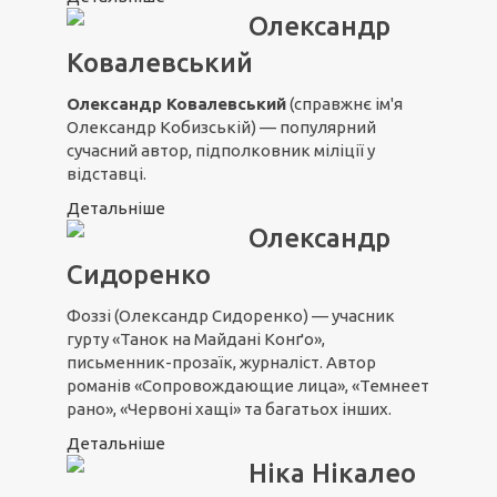
Олександр
Ковалевський
Олександр Ковалевський
(справжнє ім'я
Олександр Кобизській) — популярний
сучасний автор, підполковник міліції у
відставці.
Детальніше
Олександр
Сидоренко
Фоззі (Олександр Сидоренко) — учасник
гурту «Танок на Майдані Конґо»,
письменник-прозаїк, журналіст. Автор
романів «Сопровождающие лица», «Темнеет
рано», «Червоні хащі» та багатьох інших.
Детальніше
Ніка Нікалео