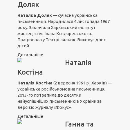
Доляк
Наталка Доляк
— сучасна українська
письменниця. Народилася 4 листопада 1967
року. Закінчила Харківський інститут
мистецтв ім. Івана Котляревського.
Працювала у Театрі ляльок. Виховує двох
дітей.
Детальніше
Наталія
Костіна
Наталія Костіна
(2 вересня 1961 р., Харків) —
українська російськомовна письменниця,
2013-го потрапила до десятки
найуспішніших письменників України за
версією журналу «Фокус».
Детальніше
Ганна та