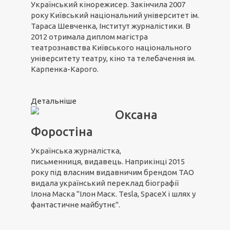
Український кінорежисер. Закінчила 2007
року Київський національний університет ім.
Тараса Шевченка, Інститут журналістики. В
2012 отримала диплом магістра
театрознавства Київського національного
університету театру, кіно та телебачення ім.
Карпенка-Карого.
Детальніше
Оксана
Форостіна
Українська журналістка,
письменниця, видавець. Наприкінці 2015
року під власним видавничим брендом ТАО
видала український переклад біографії
Ілона Маска "Ілон Маск. Tesla, SpaceX і шлях у
фантастичне майбутнє".