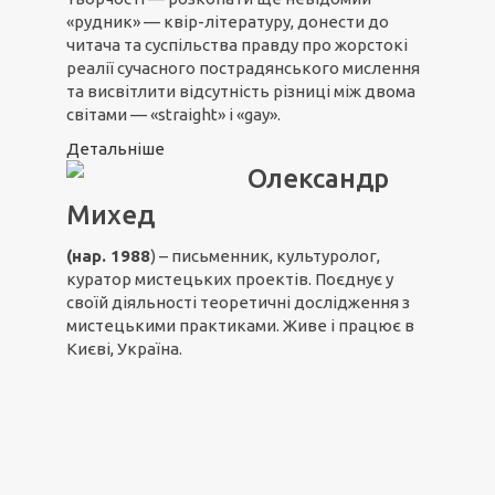
«рудник» — квір-літературу, донести до
читача та суспільства правду про жорстокі
реалії сучасного пострадянського мислення
та висвітлити відсутність різниці між двома
світами — «straight» і «gay».
Детальніше
Олександр
Михед
(нар. 1988
) – письменник, культуролог,
куратор мистецьких проектів. Поєднує у
своїй діяльності теоретичні дослідження з
мистецькими практиками. Живе і працює в
Києві, Україна.