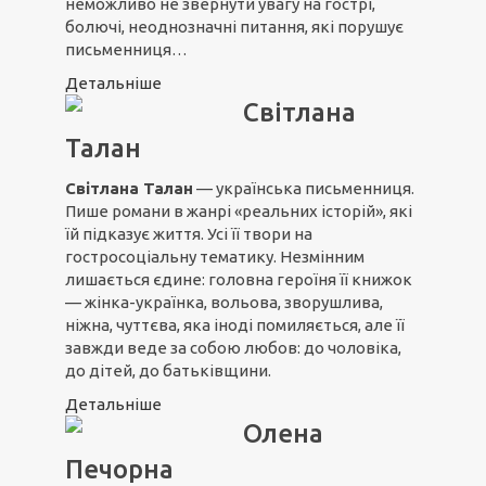
неможливо не звернути увагу на гострі,
болючі, неоднозначні питання, які порушує
письменниця…
Детальніше
Світлана
Талан
Світлана Талан
— українська письменниця.
Пише романи в жанрі «реальних історій», які
їй підказує життя. Усі її твори на
гостросоціальну тематику. Незмінним
лишається єдине: головна героїня її книжок
— жінка-українка, вольова, зворушлива,
ніжна, чуттєва, яка іноді помиляється, але її
завжди веде за собою любов: до чоловіка,
до дітей, до батьківщини.
Детальніше
Олена
Печорна