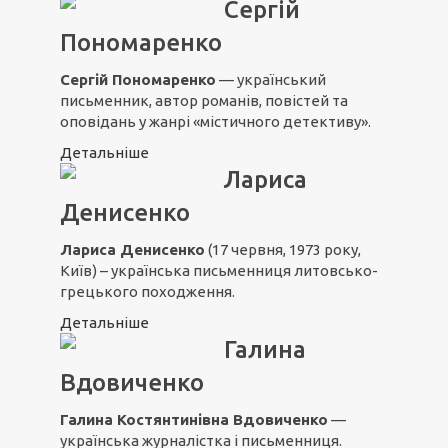
Сергій
Пономаренко
Сергій Пономаренко
— український
письменник, автор романів, повістей та
оповідань у жанрі «містичного детективу».
Детальніше
Лариса
Денисенко
Лариса Денисенко
(17 червня, 1973 року,
Київ) – українська письменниця литовсько-
грецького походження.
Детальніше
Галина
Вдовиченко
Галина Костянтинівна Вдовиченко
—
українська журналістка і письменниця.