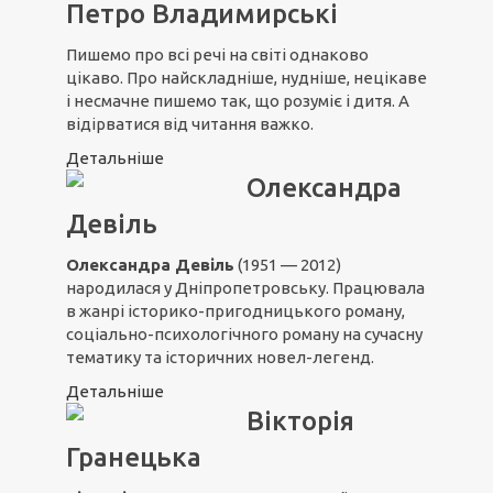
Петро Владимирські
Пишемо про всі речі на світі однаково
цікаво. Про найскладніше, нудніше, нецікаве
і несмачне пишемо так, що розуміє і дитя. А
відірватися від читання важко.
Детальніше
Олександра
Девіль
Олександра Девіль
(1951 — 2012)
народилася у Дніпропетровську. Працювала
в жанрі історико-пригодницького роману,
соціально-психологічного роману на сучасну
тематику та історичних новел-легенд.
Детальніше
Вікторія
Гранецька