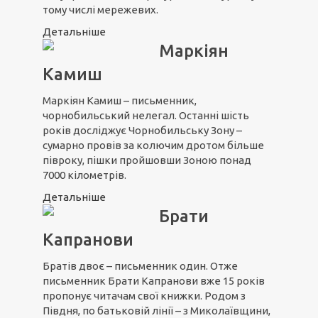
тому числі мережевих.
Детальніше
Маркіян
Камиш
Маркіян Камиш – письменник,
чорнобильський нелегал. Останні шість
років досліджує Чорнобильську Зону –
сумарно провів за колючим дротом більше
півроку, пішки пройшовши Зоною понад
7000 кілометрів.
Детальніше
Брати
Капранови
Братів двоє – письменник один. Отже
письменник Брати Капранови вже 15 років
пропонує читачам свої книжки. Родом з
Півдня, по батьковій лінії – з Миколаївщини,