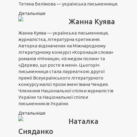
Тетяна Белімова — українська письменниця.
Детальніше
Жанна Куява
Жанна Куява — українська письменниця,
журналістка, літературна критикиня.
Авторка відзначених на Міжнародному
літературному конкурсі «Коронація слова»
романів «Нічниця», «Із медом полин» та
«Дерево, що росте в мені». Цьогоріч
письменниця стала лауреаткою другої
премії Всеукраїнського літературного
конкурсу малої прози імені Івана Чендея.
Членкиня Національної спілки журналістів
України та Національної спілки
письменників України.
Детальніше
Наталка
Сняданко