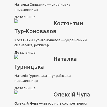
Наталка Сняданко — українська
письменниця
Детальніше
Костянтин
Тур-Коновалов
Костянтин Тур-Коновалов — український
сценарист, режисер.
Детальніше
Наталка
Гурницька
Наталія Гурницька — українська
письменниця.
Детальніше
Олексій Чупа
Олексій Чупа
— автор кількох поетичних