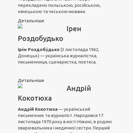
перекладено польською, російською,
німецькою та чеською мовами.
Детальніше
Ірен
Роздобудько
Іре́н Роздобу́дько
(3 листопада 1962,
Донецьк) — українська журналістка,
письменниця, сценаристка, поетеса.
Детальніше
Андрій
Кокотюха
Андрій Кокотюха
— український
письменник та журналіст. Народився 17
листопада 1970 року в місті Ніжині, в родині
зварювальника і медичної сестри. Перший