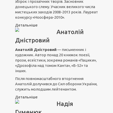
збірок і прозаїчних творів. Засновник
донецького слему. Учасник великого числа
мистецьких заходів 2008-2013 років. Лауреат
конкурсу «Ноосфера-2010».
Детальніше
Анатолій
Дністровий
Анатолій Дністровий
— письменник і
художник. Автор понад 20 книжок поезії,
прози, есеїстики, зокрема романів «Пацики»,
«Дрозофіла над томом Канта», «Б-52» та
інших.
Після повномасштабного вторгнення
Анатолій долучився до Сил оборони України,
служить молодшим лейтенантом.
Детальніше
Надія
Гуменюк