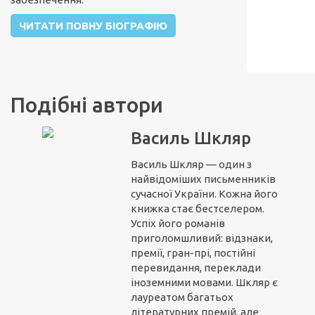
ЧИТАТИ ПОВНУ БІОГРАФІЮ
Подібні автори
Василь Шкляр
Василь Шкляр — один з
найвідоміших письменників
сучасної України. Кожна його
книжка стає бестселером.
Успіх його романів
приголомшливий: відзнаки,
премії, гран-прі, постійні
перевидання, переклади
іноземними мовами. Шкляр є
лауреатом багатьох
літературних премій, але