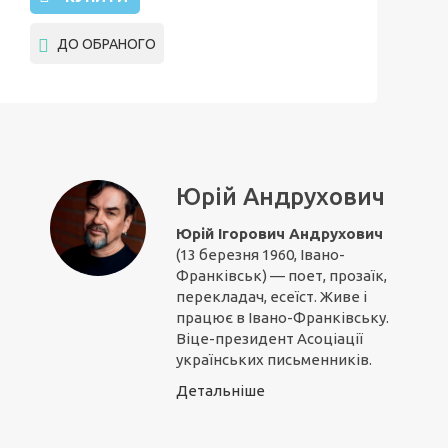
ДО ОБРАНОГО
Юрій Андрухович
Юрій Ігорович Андрухович
(13 березня 1960, Івано-
Франківськ) — поет, прозаїк,
перекладач, есеїст. Живе і
працює в Івано-Франківську.
Віце-президент Асоціації
українських письменників.
Детальніше