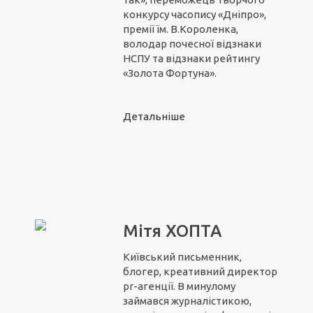
конкурсу часопису «Дніпро»,
премії їм. В.Короленка,
володар почесної відзнаки
НСПУ та відзнаки рейтингу
«Золота Фортуна».
Детальніше
Мітя ХОПТА
Київський письменник,
блогер, креативний директор
pr-агенції. В минулому
займався журналістикою,