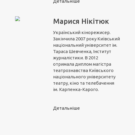
Детальніше
Марися Нікітюк
Український кінорежисер.
Закінчила 2007 року Київський
національний університет ім.
Тараса Шевченка, Інститут
журналістики. В 2012
отримала диплом магістра
театрознавства Київського
національного університету
театру, кіно та телебачення
ім. Карпенка-Карого.
Детальніше