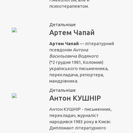
психотерапевтом.
Детальніше
Артем Чапай
Артем Чапай
— літературний
псевдонім
Антона
Васильовича Водяного
(*2 грудня 1981, Коломия)
українського письменника,
перекладача, репортера,
мандрівника.
Детальніше
Антон КУШНІР
Антон КУШНІР - письменник,
перекладач, журналіст
народився 1983 року в Києві.
Дипломант літературного