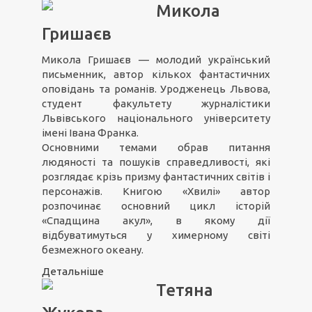
Микола
Гришаєв
Микола Гришаєв — молодий український
письменник, автор кількох фантастичних
оповідань та романів. Уродженець Львова,
студент факультету журналістики
Львівського національного університету
імені Івана Франка.
Основними темами обрав питання
людяності та пошуків справедливості, які
розглядає крізь призму фантастичних світів і
персонажів. Книгою «Хвилі» автор
розпочинає основний цикл історій
«Спадщина акул», в якому дії
відбуватимуться у химерному світі
безмежного океану.
Детальніше
Тетяна