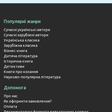
Популярні жанри
Сучасні українські автори
Сучасні зарубіжні автори
Українська класика
Зарубіжна класика
Бізнес-книга
Дитяча література
Історична книга
Детективи
Книги про кохання
Науково-популярна література
Допомога
Про нас
Як оформити замовлення?
Оплата
Рекомендовані формати електронних книжок