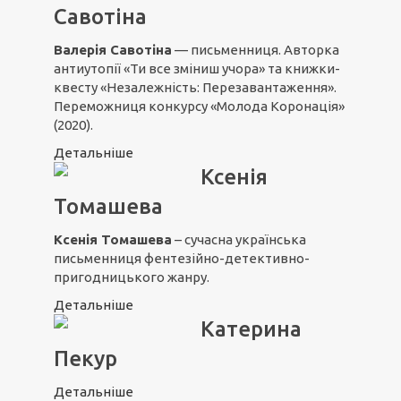
Савотіна
Валерія Савотіна
— письменниця. Авторка
антиутопії «Ти все зміниш учора» та книжки-
квесту «Незалежність: Перезавантаження».
Переможниця конкурсу «Молода Коронація»
(2020).
Детальніше
Ксенія
Томашева
Ксенія Томашева
– сучасна українська
письменниця фентезійно-детективно-
пригодницького жанру.
Детальніше
Катерина
Пекур
Детальніше