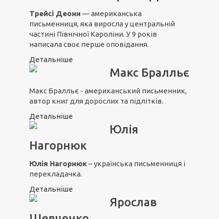
Трейсі Деонн
— американська
письменниця, яка виросла у центральній
частині Північної Кароліни. У 9 років
написала своє перше оповідання.
Детальніше
Макс Бралльє
Макс Бралльє - американський письменник,
автор книг для дорослих та підлітків.
Детальніше
Юлія
Нагорнюк
Юлія Нагорнюк
– українська письменниця і
перекладачка.
Детальніше
Ярослав
Шевченко