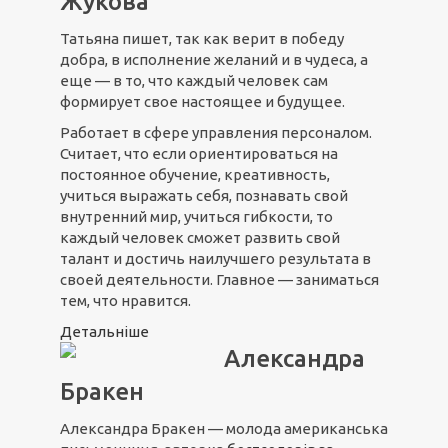
Жукова
Татьяна пишет, так как верит в победу
добра, в исполнение желаний и в чудеса, а
еще — в то, что каждый человек сам
формирует свое настоящее и будущее.
Работает в сфере управления персоналом.
Считает, что если ориентироваться на
постоянное обучение, креативность,
учиться выражать себя, познавать свой
внутренний мир, учиться гибкости, то
каждый человек сможет развить свой
талант и достичь наилучшего результата в
своей деятельности. Главное — заниматься
тем, что нравится.
Детальніше
Александра
Бракен
Александра Бракен — молода американська