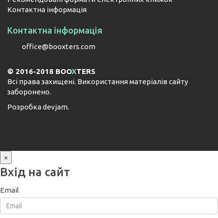
Контактна інформація
Контактна інформація
office@booxters.com
© 2016-2018 BOO
X
TERS
Всі права захищені. Використання матеріалів сайту
заборонено.
Розробка
devjam
.
×
Вхід на сайт
Email