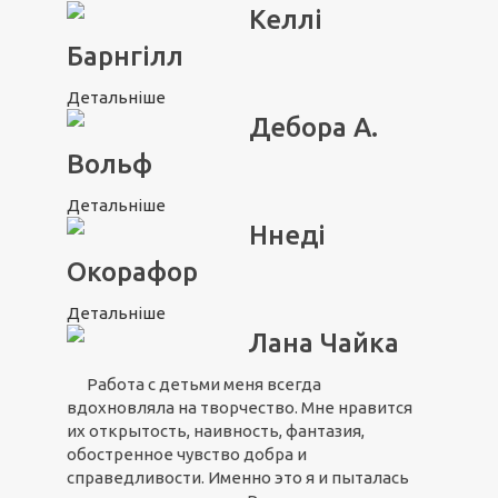
Келлі
Барнгілл
Детальніше
Дебора А.
Вольф
Детальніше
Ннеді
Окорафор
Детальніше
Лана Чайка
Работа с детьми меня всегда
вдохновляла на творчество. Мне нравится
их открытость, наивность, фантазия,
обостренное чувство добра и
справедливости. Именно это я и пыталась