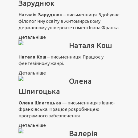
Заруднюк
Наталія Заруднюк
– письменниця. Здобуває
філологічну освіту в Житомирському
державному університеті імені Івана Франка.
Детальніше
Наталя Кош
Наталя Кош
– письменниця. Працює у
фентезійному жанрі.
Детальніше
Олена
Шпигоцька
Олена Шпигоцька
— письменниця з Івано-
Франківська. Працює розробницею
програмного забезпечення.
Детальніше
Валерія