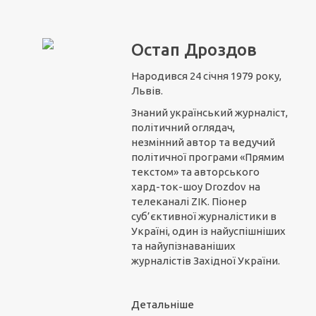
Остап Дроздов
Народився 24 січня 1979 року,
Львів.
Знаний український журналіст,
політичний оглядач,
незмінний автор та ведучий
політичної програми «Прямим
текстом» та авторського
хард-ток-шоу Drozdov на
телеканалі ZIK. Піонер
суб’єктивної журналістики в
Україні, один із найуспішніших
та найупізнаваніших
журналістів Західної України.
Детальніше