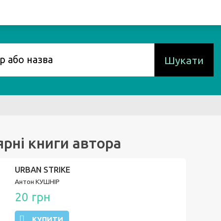
Шукати
рні книги автора
URBAN STRIKE
Антон КУШНІР
20 грн
КУПИТИ