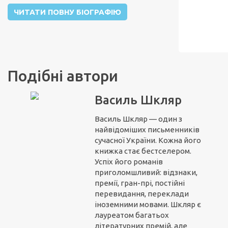
ЧИТАТИ ПОВНУ БІОГРАФІЮ
Подібні автори
Василь Шкляр
Василь Шкляр — один з
найвідоміших письменників
сучасної України. Кожна його
книжка стає бестселером.
Успіх його романів
приголомшливий: відзнаки,
премії, гран-прі, постійні
перевидання, переклади
іноземними мовами. Шкляр є
лауреатом багатьох
літературних премій, але