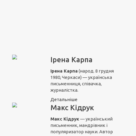
Ірена Карпа
Ірена Карпа
(народ. 8 грудня
1980, Черкаси) — українська
письменниця, співачка,
журналістка.
Детальніше
Макс Кідрук
Макс Кідрук
— український
письменник, мандрівник і
популяризатор науки. Автор