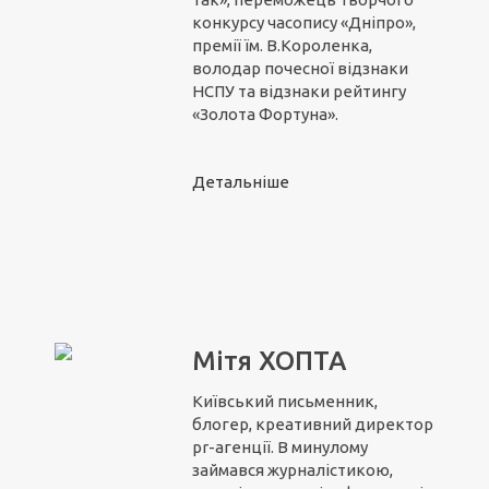
конкурсу часопису «Дніпро»,
премії їм. В.Короленка,
володар почесної відзнаки
НСПУ та відзнаки рейтингу
«Золота Фортуна».
Детальніше
Мітя ХОПТА
Київський письменник,
блогер, креативний директор
pr-агенції. В минулому
займався журналістикою,