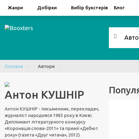
Facebook
Google
Жанри
Добірки
Вибір букстерів
Блог
Головна
Автори
Популя
Антон КУШНІР
Антон КУШНІР - письменник, перекладач,
журналіст народився 1983 року в Києві.
Дипломант літературного конкурсу
«Коронація слова-2011» та премії «Дебют
року» (газета «Друг читача», 2012).