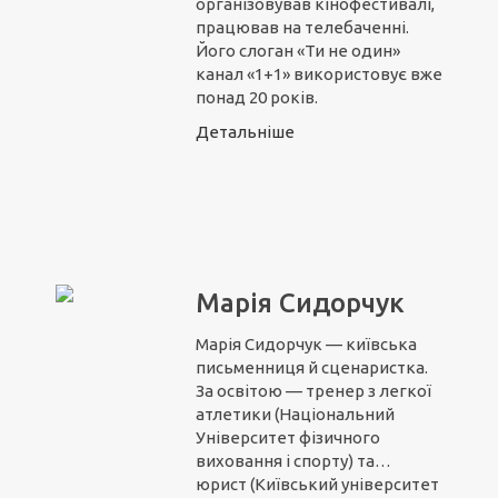
організовував кінофестивалі,
працював на телебаченні.
Його слоган «Ти не один»
канал «1+1» використовує вже
понад 20 років.
Детальніше
Марія Сидорчук
Марія Сидорчук — київська
письменниця й сценаристка.
За освітою — тренер з легкої
атлетики (Національний
Університет фізичного
виховання і спорту) та…
юрист (Київський університет