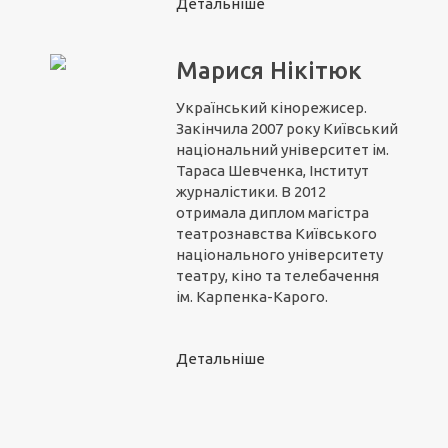
Детальніше
Марися Нікітюк
Український кінорежисер.
Закінчила 2007 року Київський
національний університет ім.
Тараса Шевченка, Інститут
журналістики. В 2012
отримала диплом магістра
театрознавства Київського
національного університету
театру, кіно та телебачення
ім. Карпенка-Карого.
Детальніше