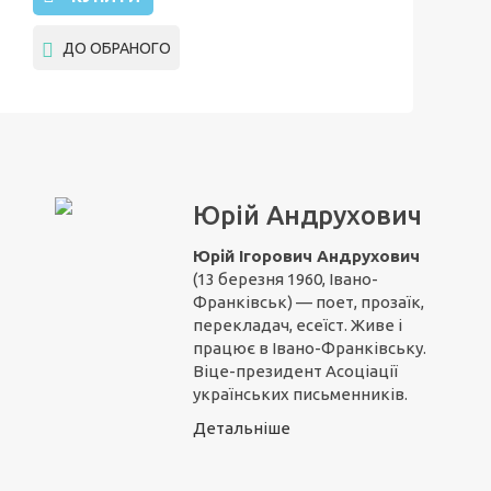
ДО ОБРАНОГО
Юрій Андрухович
Юрій Ігорович Андрухович
(13 березня 1960, Івано-
Франківськ) — поет, прозаїк,
перекладач, есеїст. Живе і
працює в Івано-Франківську.
Віце-президент Асоціації
українських письменників.
Детальніше