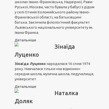
школах Івано-Франківська, Надвірної, Рави-
Руської, Москви, часто бувала у бабусі з дідом
у селі Отинія Коломийського району Івано-
Франківської області, на батьківщині
батька. Закінчила філологічний факультет
Львівського національного університету ім.
Івана Франка.
Детальніше
Зінаїда
Луценко
Зінаїда Луценко
народилася 16 січня 1974
року. Навчалася тільки «на відмінно»:
середня школа, музична школа, педучилище,
університет.
Детальніше
Наталка
Доляк