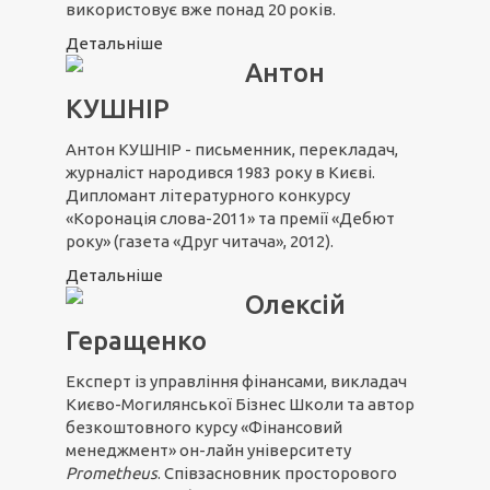
використовує вже понад 20 років.
Детальніше
Антон
КУШНІР
Антон КУШНІР - письменник, перекладач,
журналіст народився 1983 року в Києві.
Дипломант літературного конкурсу
«Коронація слова-2011» та премії «Дебют
року» (газета «Друг читача», 2012).
Детальніше
Олексій
Геращенко
Експерт із управління фінансами, викладач
Києво-Могилянської Бізнес Школи та автор
безкоштовного курсу «Фінансовий
менеджмент» он-лайн університету
Prometheus
. Співзасновник просторового