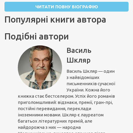
ЧИТАТИ ПОВНУ БІОГРАФІЮ
Популярні книги автора
Подібні автори
Василь
Шкляр
Василь Шкляр — один
з найвідоміших
письменників сучасної
України. Кожна його
книжка стає бестселером. Успіх його романів
приголомшливий: відзнаки, премії, гран-прі,
постійні перевидання, переклади
іноземними мовами. Шкляр є лауреатом
багатьох літературних премій, але
найдорожча з них — народна