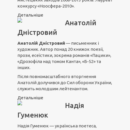
конкурсу «Ноосфера-2010».
Детальніше
Анатолій
Дністровий
Анатолій Дністровий
— письменник і
художник. Автор понад 20 книжок поезії,
прози, есеїстики, зокрема романів «Пацики»,
«Дрозофіла над томом Канта», «Б-52» та
інших.
Після повномасштабного вторгнення
Анатолій долучився до Сил оборони України,
служить молодшим лейтенантом.
Детальніше
Надія
Гуменюк
Надія Гуменюк — українська поетеса,