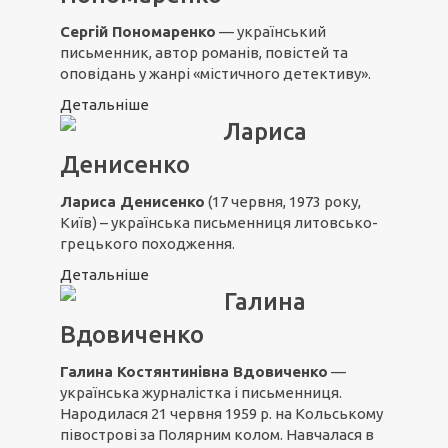
Сергій Пономаренко
— український
письменник, автор романів, повістей та
оповідань у жанрі «містичного детективу».
Детальніше
Лариса
Денисенко
Лариса Денисенко
(17 червня, 1973 року,
Київ) – українська письменниця литовсько-
грецького походження.
Детальніше
Галина
Вдовиченко
Галина Костянтинівна Вдовиченко
—
українська журналістка і письменниця.
Народилася 21 червня 1959 р. на Кольському
півострові за Полярним колом. Навчалася в