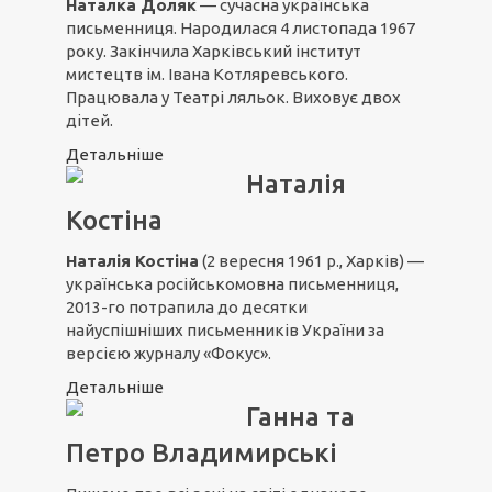
Наталка Доляк
— сучасна українська
письменниця. Народилася 4 листопада 1967
року. Закінчила Харківський інститут
мистецтв ім. Івана Котляревського.
Працювала у Театрі ляльок. Виховує двох
дітей.
Детальніше
Наталія
Костіна
Наталія Костіна
(2 вересня 1961 р., Харків) —
українська російськомовна письменниця,
2013-го потрапила до десятки
найуспішніших письменників України за
версією журналу «Фокус».
Детальніше
Ганна та
Петро Владимирські