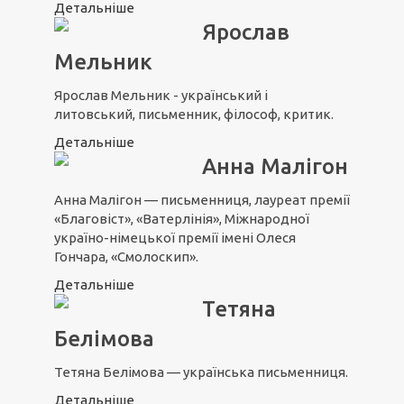
Детальніше
Ярослав
Мельник
Ярослав Мельник - український і
литовський, письменник, філософ, критик.
Детальніше
Анна Малігон
Анна Малігон — письменниця, лауреат премії
«Благовіст», «Ватерлінія», Міжнародної
україно-німецької премії імені Олеся
Гончара, «Смолоскип».
Детальніше
Тетяна
Белімова
Тетяна Белімова — українська письменниця.
Детальніше