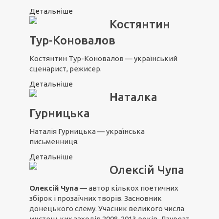
Детальніше
Костянтин
Тур-Коновалов
Костянтин Тур-Коновалов — український
сценарист, режисер.
Детальніше
Наталка
Гурницька
Наталія Гурницька — українська
письменниця.
Детальніше
Олексій Чупа
Олексій Чупа
— автор кількох поетичних
збірок і прозаїчних творів. Засновник
донецького слему. Учасник великого числа
мистецьких заходів 2008-2013 років. Лауреат