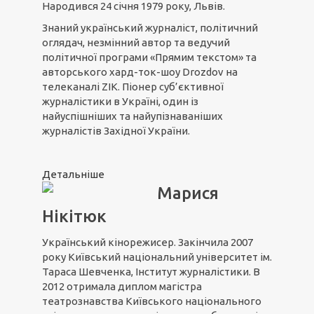
Народився 24 січня 1979 року, Львів.
Знаний український журналіст, політичний
оглядач, незмінний автор та ведучий
політичної програми «Прямим текстом» та
авторського хард-ток-шоу Drozdov на
телеканалі ZIK. Піонер суб’єктивної
журналістики в Україні, один із
найуспішніших та найупізнаваніших
журналістів Західної України.
Детальніше
Марися
Нікітюк
Український кінорежисер. Закінчила 2007
року Київський національний університет ім.
Тараса Шевченка, Інститут журналістики. В
2012 отримала диплом магістра
театрознавства Київського національного