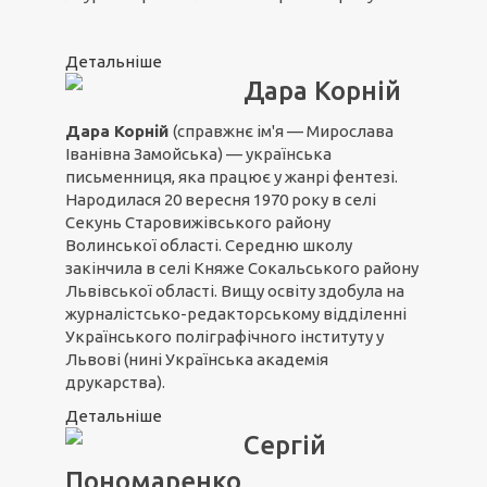
Детальніше
Дара Корній
Дара Корній
(справжнє ім'я — Мирослава
Іванівна Замойська) — українська
письменниця, яка працює у жанрі фентезі.
Народилася 20 вересня 1970 року в селі
Секунь Старовижівського району
Волинської області. Середню школу
закінчила в селі Княже Сокальського району
Львівської області. Вищу освіту здобула на
журналістсько-редакторському відділенні
Українського поліграфічного інституту у
Львові (нині Українська академія
друкарства).
Детальніше
Сергій
Пономаренко