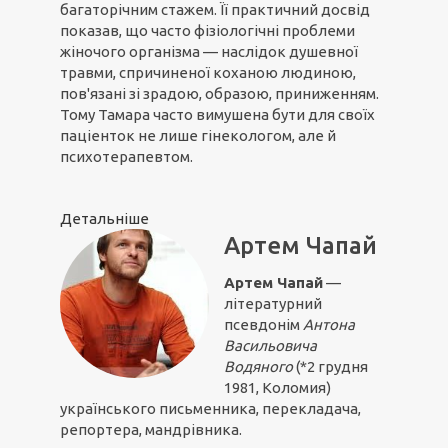
багаторічним стажем. Її практичний досвід
показав, що часто фізіологічні проблеми
жіночого організма — наслідок душевної
травми, спричиненої коханою людиною,
пов'язані зі зрадою, образою, приниженням.
Тому Тамара часто вимушена бути для своїх
паціенток не лише гінекологом, але й
психотерапевтом.
Детальніше
Артем Чапай
Артем Чапай
—
літературний
псевдонім
Антона
Васильовича
Водяного
(*2 грудня
1981, Коломия)
українського письменника, перекладача,
репортера, мандрівника.