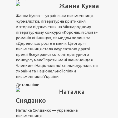
Жанна Куява
Жанна Куява — українська письменниця,
журналістка, літературна критикиня.
Авторка відзначених на Міжнародному
літературному конкурсі «Коронація слова»
романів «Нічниця», «Із медом полин» та
«Дерево, що росте в мені». Цьогоріч
письменниця стала лауреаткою другої
премії Всеукраїнського літературного
конкурсу малої прози імені Івана Чендея.
Членкиня Національної спілки журналістів
України та Національної спілки
письменників України.
Детальніше
Наталка
Сняданко
Наталка Сняданко — українська
письменниця