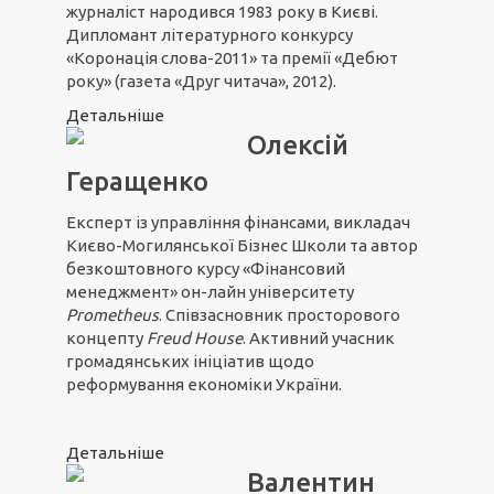
журналіст народився 1983 року в Києві.
Дипломант літературного конкурсу
«Коронація слова-2011» та премії «Дебют
року» (газета «Друг читача», 2012).
Детальніше
Олексій
Геращенко
Експерт із управління фінансами, викладач
Києво-Могилянської Бізнес Школи та автор
безкоштовного курсу «Фінансовий
менеджмент» он-лайн університету
Prometheus
. Співзасновник просторового
концепту
Freud House
. Активний учасник
громадянських ініціатив щодо
реформування економіки України.
Детальніше
Валентин