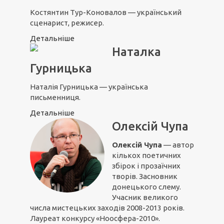
Костянтин Тур-Коновалов — український
сценарист, режисер.
Детальніше
Наталка
Гурницька
Наталія Гурницька — українська
письменниця.
Детальніше
Олексій Чупа
Олексій Чупа
— автор
кількох поетичних
збірок і прозаїчних
творів. Засновник
донецького слему.
Учасник великого
числа мистецьких заходів 2008-2013 років.
Лауреат конкурсу «Ноосфера-2010».