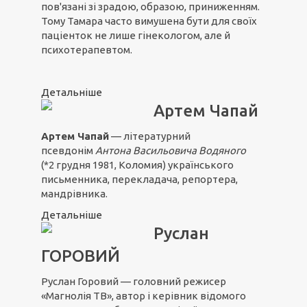
пов'язані зі зрадою, образою, приниженням.
Тому Тамара часто вимушена бути для своїх
паціенток не лише гінекологом, але й
психотерапевтом.
Детальніше
Артем Чапай
Артем Чапай
— літературний
псевдонім
Антона Васильовича Водяного
(*2 грудня 1981, Коломия) українського
письменника, перекладача, репортера,
мандрівника.
Детальніше
Руслан
ГОРОВИЙ
Руслан Горовий — головний режисер
«Магнолія ТВ», автор і керівник відомого