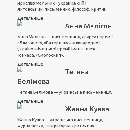
Ярослав Мельник - український і
литовський, письменник, філософ, критик.
Детальніше
Анна Малігон
Анна Малігон — письменниця, лауреат премії
«Благовіст», «Ватерлінія», Міжнародної
україно-німецької премії імені Олеся
Гончара, «Смолоскип».
Детальніше
Тетяна
Белімова
Тетяна Белімова — українська письменниця.
Детальніше
Жанна Куява
Жанна Куява — українська письменниця,
журналістка, літературна критикиня.