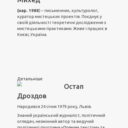
(нар. 1988
) – письменник, культуролог,
куратор мистецьких проектів. Поєднує у
своїй діяльності теоретичні дослідження з
мистецькими практиками. Живе і працює в
Києві, Україна.
Детальніше
Остап
Дроздов
Народився 24 січня 1979 року, Львів.
Знаний український журналіст, політичний
оглядач, незмінний автор та ведучий
політичної програми «Прямим текстом» та