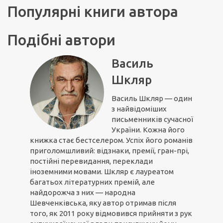
Популярні книги автора
Подібні автори
Василь
Шкляр
Василь Шкляр — один
з найвідоміших
письменників сучасної
України. Кожна його
книжка стає бестселером. Успіх його романів
приголомшливий: відзнаки, премії, гран-прі,
постійні перевидання, переклади
іноземними мовами. Шкляр є лауреатом
багатьох літературних премій, але
найдорожча з них — народна
Шевченківська, яку автор отримав після
того, як 2011 року відмовився прийняти з рук