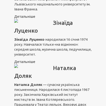
Львівського національного університету ім.
Івана Франка.
Детальніше
Зінаїда
Луценко
Зінаїда Луценко
народилася 16 січня 1974
року. Навчалася тільки «на відмінно»:
середня школа, музична школа, педучилище,
університет.
Детальніше
Наталка
Доляк
Наталка Доляк
— сучасна українська
письменниця. Народилася 4 листопада 1967
року. Закінчила Харківський інститут
мистецтв ім. Івана Котляревського.
Працювала у Театрі ляльок. Виховує двох