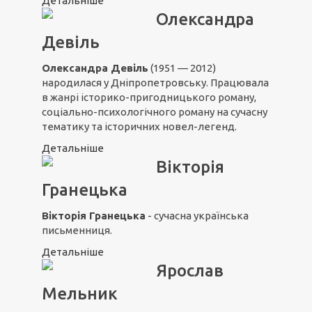
Детальніше
Олександра
Девіль
Олександра Девіль
(1951 — 2012)
народилася у Дніпропетровську. Працювала
в жанрі історико-пригодницького роману,
соціально-психологічного роману на сучасну
тематику та історичних новел-легенд.
Детальніше
Вікторія
Гранецька
Вікторія Гранецька
- сучасна українська
письменниця.
Детальніше
Ярослав
Мельник