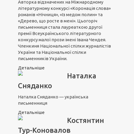
Авторка відзначених на Міжнародному
літературному конкурсі «Коронація слова»
романів «Нічниця», «Із медом полин» та
«Дерево, що росте в мені». Цьогоріч
письменниця стала лауреаткою другої
премії Всеукраїнського літературного
конкурсу малої прози імені Івана Чендея.
Членкиня Національної спілки журналістів
України та Національної спілки
письменників України.
Детальніше
Наталка
Сняданко
Наталка Сняданко — українська
письменниця
Детальніше
Костянтин
Тур-Коновалов