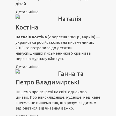
дітей.
Детальніше
Наталія
Костіна
Наталія Костіна
(2 вересня 1961 р., Харків) —
українська російськомовна письменниця,
2013-го потрапила до десятки
найуспішніших письменників України за
версією журналу «Фокус».
Детальніше
Ганна та
Петро Владимирські
Пишемо про всі речі на світі однаково
цікаво. Про найскладніше, нудніше, нецікаве
і несмачне пишемо так, що розуміє і дитя. А
відірватися від читання важко.