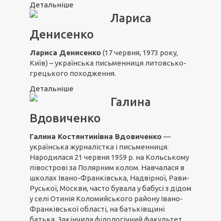
Детальніше
Лариса
Денисенко
Лариса Денисенко
(17 червня, 1973 року,
Київ) – українська письменниця литовсько-
грецького походження.
Детальніше
Галина
Вдовиченко
Галина Костянтинівна Вдовиченко
—
українська журналістка і письменниця.
Народилася 21 червня 1959 р. на Кольському
півострові за Полярним колом. Навчалася в
школах Івано-Франківська, Надвірної, Рави-
Руської, Москви, часто бувала у бабусі з дідом
у селі Отинія Коломийського району Івано-
Франківської області, на батьківщині
батька. Закінчила філологічний факультет