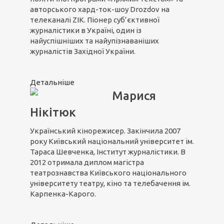
авторського хард-ток-шоу Drozdov на
телеканалі ZIK. Піонер суб’єктивної
журналістики в Україні, один із
найуспішніших та найупізнаваніших
журналістів Західної України.
Детальніше
Марися
Нікітюк
Український кінорежисер. Закінчила 2007
року Київський національний університет ім.
Тараса Шевченка, Інститут журналістики. В
2012 отримала диплом магістра
театрознавства Київського національного
університету театру, кіно та телебачення ім.
Карпенка-Карого.