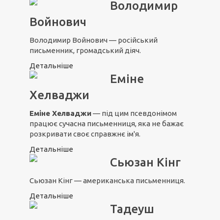
Володимир
Войнович
Володимир Войнович — російський
письменник, громадський діяч.
Детальніше
Еміне
Хелваджи
Еміне Хелваджи
— під цим псевдонімом
працює сучасна письменниця, яка не бажає
розкривати своє справжнє ім'я.
Детальніше
Сьюзан Кінг
Сьюзан Кінг — американська письменниця.
Детальніше
Тадеуш