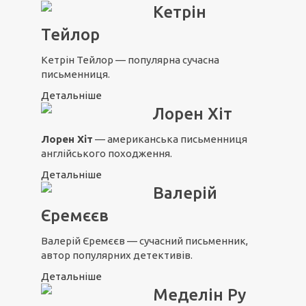
Кетрін
Тейлор
Кетрін Тейлор — популярна сучасна
письменниця.
Детальніше
Лорен Хіт
Лорен Хіт
— американська письменниця
англійського походження.
Детальніше
Валерій
Єремєєв
Валерій Єремєєв — сучасний письменник,
автор популярних детективів.
Детальніше
Меделін Ру