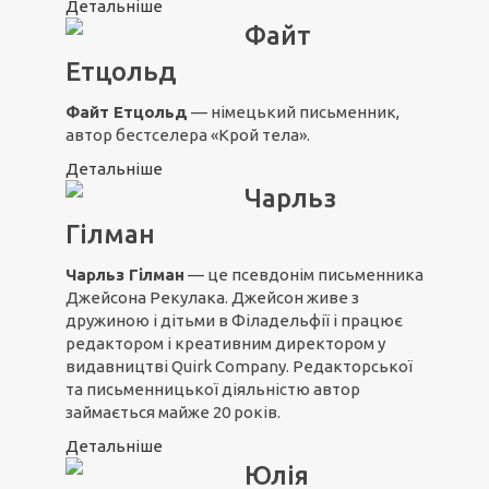
Детальніше
Файт
Етцольд
Файт Етцольд
— німецький письменник,
автор бестселера «Крой тела».
Детальніше
Чарльз
Гілман
Чарльз Гілман
— це псевдонім письменника
Джейсона Рекулака. Джейсон живе з
дружиною і дітьми в Філадельфії і працює
редактором і креативним директором у
видавництві Quirk Company. Редакторської
та письменницької діяльністю автор
займається майже 20 років.
Детальніше
Юлія