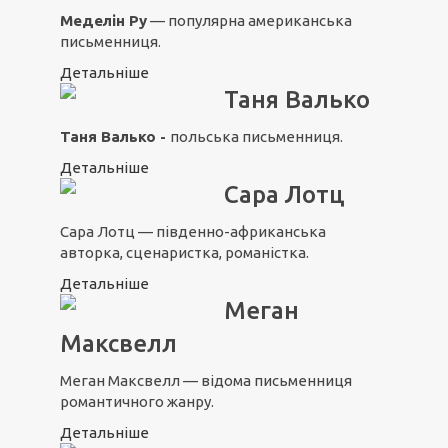
Меделін Ру
— популярна американська
письменниця.
Детальніше
Таня Валько
Таня Валько -
польська письменниця.
Детальніше
Сара Лотц
Сара Лотц — південно-африканська
авторка, сценаристка, романістка.
Детальніше
Меган
Максвелл
Меган Максвелл — відома письменниця
романтичного жанру.
Детальніше