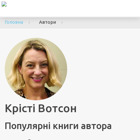
To
nav
Головна
Автори
Крісті Вотсон
Популярні книги автора