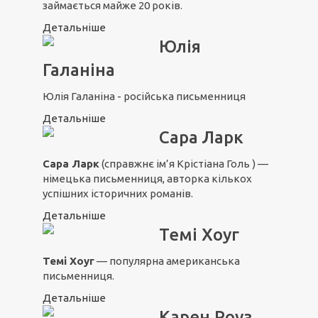
займається майже 20 років.
Детальніше
Юлія
Галаніна
Юлія Галаніна - російська письменниця
Детальніше
Сара Ларк
Сара Ларк
(справжнє ім’я Крістіана Голь ) —
німецька письменниця, авторка кількох
успішних історичних романів.
Детальніше
Темі Хоуг
Темі Хоуг
— популярна американська
письменниця.
Детальніше
Карен Роуз