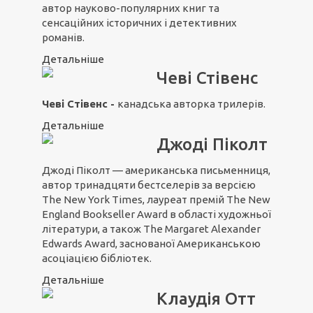
автор науково-популярних книг та
сенсаційних історичних і детективних
романів.
Детальніше
Чеві Стівенс
Чеві Стівенс -
канадська авторка трилерів.
Детальніше
Джоді Піколт
Джоді Піколт — американська письменниця,
автор тринадцяти бестселерів за версією
The New York Times, лауреат премій The New
England Bookseller Award в області художньої
літератури, а також The Margaret Alexander
Edwards Award, заснованої Американською
асоціацією бібліотек.
Детальніше
Клаудія Отт