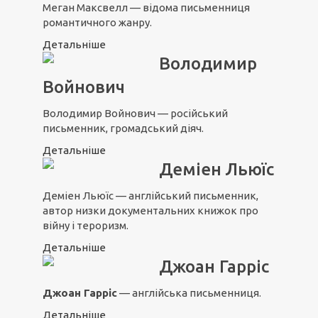
Меган Максвелл — відома письменниця
романтичного жанру.
Детальніше
Володимир
Войнович
Володимир Войнович — російський
письменник, громадський діяч.
Детальніше
Деміен Льюїс
Деміен Льюїс — англійський письменник,
автор низки документальних книжок про
війну і тероризм.
Детальніше
Джоан Гарріс
Джоан Гарріс
— англійська письменниця.
Детальніше