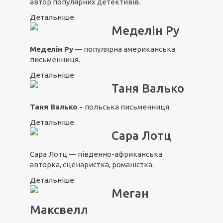
автор популярних детективів.
Детальніше
Меделін Ру
Меделін Ру
— популярна американська
письменниця.
Детальніше
Таня Валько
Таня Валько -
польська письменниця.
Детальніше
Сара Лотц
Сара Лотц — південно-африканська
авторка, сценаристка, романістка.
Детальніше
Меган
Максвелл