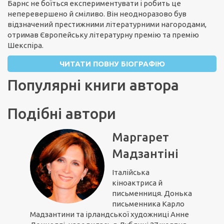
Барнс не боїться експериментувати і робить це
неперевершено й сміливо. Він неодноразово був
відзначений престижними літературними нагородами,
отримав Європейську літературну премію та премію
Шекспіра.
ЧИТАТИ ПОВНУ БІОГРАФІЮ
Популярні книги автора
Подібні автори
Маргарет
Мадзантіні
Італійська
кіноактриса й
письменниця. Донька
письменника Карло
Мадзантини та ірландської художниці Анне