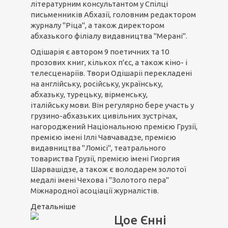
літературним консультантом у Спілці
письменників Абхазії, головним редактором
журналу "Ріца", а також директором
абхазького філіалу видавництва "Мерані".
Одішарія є автором 9 поетичних та 10
прозових книг, кількох п'єс, а також кіно- і
телесценаріїв. Твори Одішаріі перекладені
на англійську, російську, українську,
абхазьку, турецьку, вірменську,
італійську мови. Він регулярно бере участь у
грузино-абхазьких цивільних зустрічах,
нагороджений Національною премією Грузії,
премією імені Іллі Чавчавадзе, премією
видавництва "Ломісі", театрального
товариства Грузії, премією імені Гиоргия
Шарвашідзе, а також є володарем золотої
медалі імені Чехова і "Золотого пера"
Міжнародної асоціації журналістів.
Детальніше
Цое Єнні