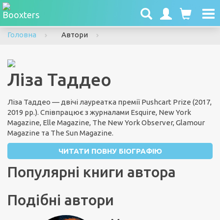
To
nav
Головна
Автори
Ліза Таддео
Ліза Таддео — двічі лауреатка премії Pushcart Prize (2017,
2019 рр.). Співпрацює з журналами Esquire, New York
Magazine, Elle Magazine, The New York Observer, Glamour
Magazine та The Sun Magazine.
ЧИТАТИ ПОВНУ БІОГРАФІЮ
Популярні книги автора
Подібні автори