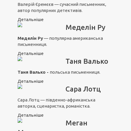
Валерій Єремєєв — сучасний письменник,
автор популярних детективів.
Детальніше
Меделін Ру
Меделін Ру
— популярна американська
письменниця.
Детальніше
Таня Валько
Таня Валько -
польська письменниця.
Детальніше
Сара Лотц
Сара Лотц — південно-африканська
авторка, сценаристка, романістка.
Детальніше
Меган