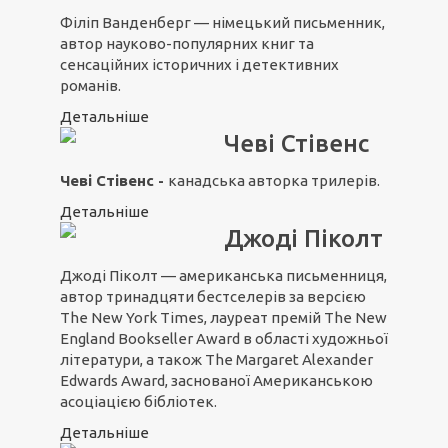
Філіп Ванденберг — німецький письменник,
автор науково-популярних книг та
сенсаційних історичних і детективних
романів.
Детальніше
Чеві Стівенс
Чеві Стівенс -
канадська авторка трилерів.
Детальніше
Джоді Піколт
Джоді Піколт — американська письменниця,
автор тринадцяти бестселерів за версією
The New York Times, лауреат премій The New
England Bookseller Award в області художньої
літератури, а також The Margaret Alexander
Edwards Award, заснованої Американською
асоціацією бібліотек.
Детальніше