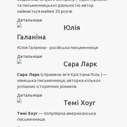
та письменницької діяльністю автор
займається майже 20 років.
Детальніше
Юлія
Галаніна
Юлія Галаніна - російська письменниця
Детальніше
Сара Ларк
Сара Ларк
(справжнє ім’я Крістіана Голь ) —
німецька письменниця, авторка кількох
успішних історичних романів.
Детальніше
Темі Хоуг
Темі Хоуг
— популярна американська
письменниця.